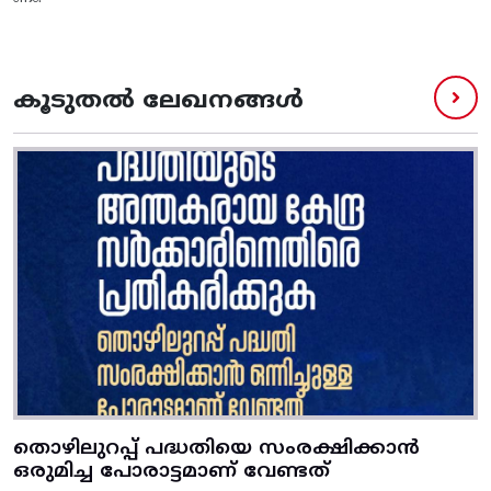
കൂടുതൽ ലേഖനങ്ങൾ
തൊഴിലുറപ്പ് പദ്ധതിയെ സംരക്ഷിക്കാൻ
ഒരുമിച്ച പോരാട്ടമാണ് വേണ്ടത്