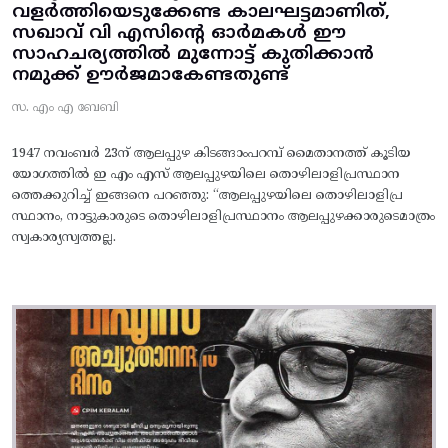
വളർത്തിയെടുക്കേണ്ട കാലഘട്ടമാണിത്,
സഖാവ് വി എസിന്റെ ഓർമകൾ ഈ
സാഹചര്യത്തിൽ മുന്നോട്ട്‌ കുതിക്കാൻ
നമുക്ക് ഊർജമാകേണ്ടതുണ്ട്
സ. എം എ ബേബി
1947 നവംബർ 23ന് ആലപ്പുഴ കിടങ്ങാംപറമ്പ്‌ മൈതാനത്ത്‌ കൂടിയ
യോഗത്തിൽ ഇ എം എസ് ആലപ്പുഴയിലെ തൊഴിലാളിപ്രസ്ഥാന
ത്തെക്കുറിച്ച് ഇങ്ങനെ പറഞ്ഞു: “ആലപ്പുഴയിലെ തൊഴിലാളിപ്ര
സ്ഥാനം, നാട്ടുകാരുടെ തൊഴിലാളിപ്രസ്ഥാനം ആലപ്പുഴക്കാരുടെമാത്രം
സ്വകാര്യസ്വത്തല്ല.