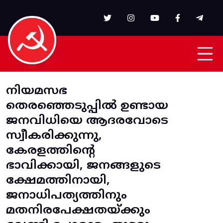
Skip to main content
നിയമസഭ
തെരഞ്ഞെടുപ്പിൽ ഉണ്ടായ
ജനവിധിയെ ആദരവോടെ
സ്വീകരിക്കുന്നു,
കേരളത്തിന്റെ
ഭാവിക്കായി, ജനങ്ങളുടെ
ക്ഷേമത്തിനായി,
ജനാധിപത്യത്തിനും
മതനിരപേക്ഷതയ്ക്കും