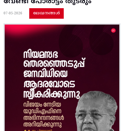
വേണ്ടി പോരാട്ടം തുടരും
ലേഖനങ്ങൾ
07-05-2026