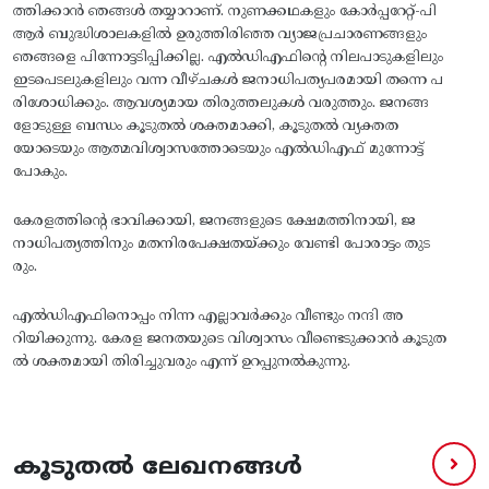
ത്തിക്കാൻ ഞങ്ങൾ തയ്യാറാണ്. നുണക്കഥകളും കോർപ്പറേറ്റ്-പി
ആർ ബുദ്ധിശാലകളിൽ ഉരുത്തിരിഞ്ഞ വ്യാജപ്രചാരണങ്ങളും
ഞങ്ങളെ പിന്നോട്ടടിപ്പിക്കില്ല. എൽഡിഎഫിന്റെ നിലപാടുകളിലും
ഇടപെടലുകളിലും വന്ന വീഴ്ചകൾ ജനാധിപത്യപരമായി തന്നെ പ
രിശോധിക്കും. ആവശ്യമായ തിരുത്തലുകൾ വരുത്തും. ജനങ്ങ
ളോടുള്ള ബന്ധം കൂടുതൽ ശക്തമാക്കി, കൂടുതൽ വ്യക്തത
യോടെയും ആത്മവിശ്വാസത്തോടെയും എൽഡിഎഫ് മുന്നോട്ട്
പോകും.
കേരളത്തിന്റെ ഭാവിക്കായി, ജനങ്ങളുടെ ക്ഷേമത്തിനായി, ജ
നാധിപത്യത്തിനും മതനിരപേക്ഷതയ്ക്കും വേണ്ടി പോരാട്ടം തുട
രും.
എൽഡിഎഫിനൊപ്പം നിന്ന എല്ലാവർക്കും വീണ്ടും നന്ദി അ
റിയിക്കുന്നു. കേരള ജനതയുടെ വിശ്വാസം വീണ്ടെടുക്കാൻ കൂടുത
ൽ ശക്തമായി തിരിച്ചുവരും എന്ന് ഉറപ്പുനൽകുന്നു.
കൂടുതൽ ലേഖനങ്ങൾ