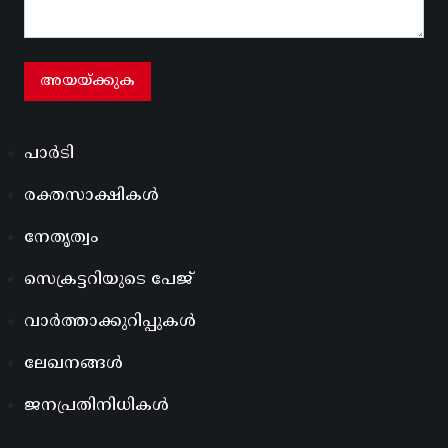
പാർടി
രക്തസാക്ഷികൾ
നേതൃത്വം
സെക്രട്ടറിയുടെ പേജ്
വാർത്താക്കുറിപ്പുകൾ
ലേഖനങ്ങൾ
ജനപ്രതിനിധികൾ