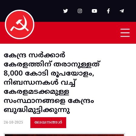
Skip to main content
കേന്ദ്ര സർക്കാർ
കേരളത്തിന് തരാനുള്ളത്
8,000 കോടി രൂപയോളം,
നിബന്ധനകൾ വച്ച്
കേരളമടക്കമുള്ള
സംസ്ഥാനങ്ങളെ കേന്ദ്രം
ബുദ്ധിമുട്ടിക്കുന്നു
ലേഖനങ്ങൾ
24-10-2025