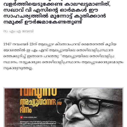
വളർത്തിയെടുക്കേണ്ട കാലഘട്ടമാണിത്,
സഖാവ് വി എസിന്റെ ഓർമകൾ ഈ
സാഹചര്യത്തിൽ മുന്നോട്ട്‌ കുതിക്കാൻ
നമുക്ക് ഊർജമാകേണ്ടതുണ്ട്
സ. എം എ ബേബി
1947 നവംബർ 23ന് ആലപ്പുഴ കിടങ്ങാംപറമ്പ്‌ മൈതാനത്ത്‌ കൂടിയ
യോഗത്തിൽ ഇ എം എസ് ആലപ്പുഴയിലെ തൊഴിലാളിപ്രസ്ഥാന
ത്തെക്കുറിച്ച് ഇങ്ങനെ പറഞ്ഞു: “ആലപ്പുഴയിലെ തൊഴിലാളിപ്ര
സ്ഥാനം, നാട്ടുകാരുടെ തൊഴിലാളിപ്രസ്ഥാനം ആലപ്പുഴക്കാരുടെമാത്രം
സ്വകാര്യസ്വത്തല്ല.