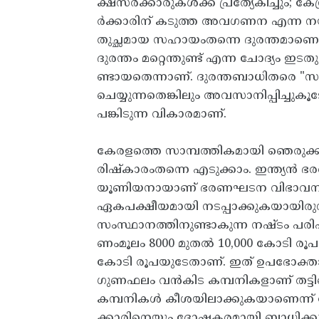
ക്ഷസർക്കാരുകൾക്ക് പ്രത്യേകിച്ചും
ർക്കാരിന് കടുത്ത അവഗണന എന്ന നയം 
തുച്ഛമായ സഹായംതന്നെ ദുരന്തമാണെ
ദുരന്തം മറ്റെന്തുണ്ട് എന്ന ചോദ്യം
ണ്ടായതെന്നാണ്‌. ദുരന്തബാധിതരെ "
ചെയ്യുന്നതെങ്കിലും അവസാനിപ്പിച്ചു
പങ്കിടുന്ന വികാരമാണ്.
​കേരളത്തെ സാമ്പത്തികമായി ഞെരുക്ക
രിഷ്‌കാരംതന്നെ എടുക്കാം. ഇന്ത്യൻ
യൂണിയനായാണ് ഭരണഘടന വിഭാവനം ചെയ
ഏകപക്ഷീയമായി നടപ്പാക്കുകയായിരുന്
സംസ്ഥാനത്തിനുണ്ടാകുന്ന നഷ്ടം പ
ണംമൂലം 8000 മുതൽ 10,000 കോടി രൂപ
കോടി രൂപയുടേതാണ്. ഇത് ഉപഭോക്താക്ക
ഗുണഫലം വൻകിട കമ്പനികളാണ് തട്ടിയെടു
കമ്പനികൾ കീശയിലാക്കുകയാണെന്ന് ക
ക്കാരിനെയും ദോഷകരമായി ബാധിക്കു