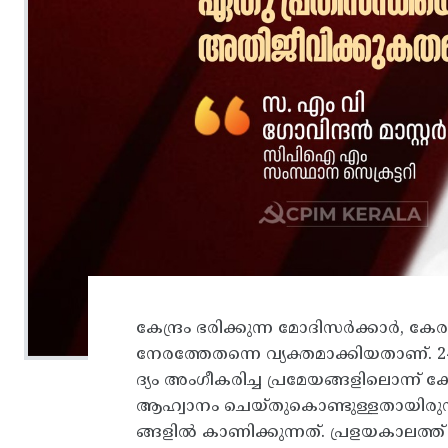
കേന്ദ്രം ഭരിക്കുന്ന മോദിസർക്കാ
നേരത്തേതന്നെ വ്യക്തമാക്കിയതാണ്. 
ദ്യം അംഗീകരിച്ച പ്രമേയങ്ങളിലൊന്ന
ആഹ്വാനം ചെയ്തുകൊണ്ടുള്ളതായിരുന്ന
ങ്ങളിൽ കാണിക്കുന്നത്. പ്രളയകാലത്