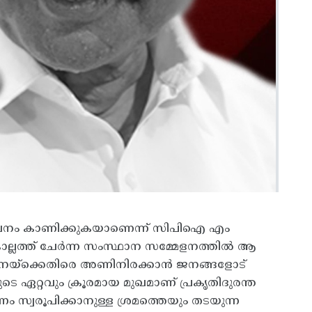
ിവേചനം കാണിക്കുകയാണെന്ന് സിപിഐ എം
കൊല്ലത്ത് ചേർന്ന സംസ്ഥാന സമ്മേളനത്തിൽ ആ
വഗണനയ്‌ക്കെതിരെ അണിനിരക്കാൻ ജനങ്ങളോട്
 ഏറ്റവും ക്രൂരമായ മുഖമാണ് പ്രകൃതിദുരന്ത
സ്വരൂപിക്കാനുള്ള ശ്രമത്തെയും തടയുന്ന