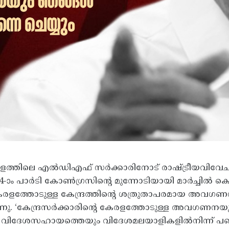
ർ, കേരളത്തിലെ എൽഡിഎഫ് സർക്കാരിനോട് രാഷ്ട്രീയവ
24-ാം പാർടി കോൺഗ്രസിന്റെ മുന്നോടിയായി മാർച്ചിൽ 
്‌ കേരളത്തോടുള്ള കേന്ദ്രത്തിന്റെ ശത്രുതാപരമായ അ
ു. ‘കേന്ദ്രസർക്കാരിന്റെ കേരളത്തോടുള്ള അവഗണനയുടെ
ത് വിദേശസഹായത്തെയും വിദേശമലയാളികളിൽനിന്ന്‌ പണം 