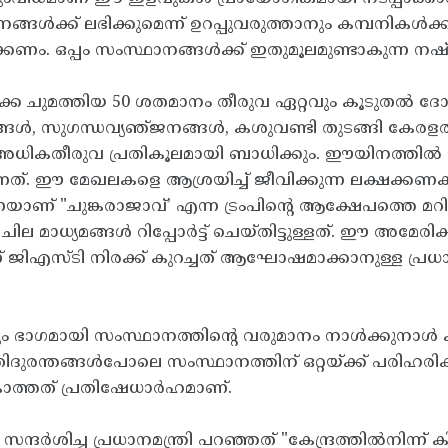
്ക് ലഭിക്കുമെന്ന് ഉറപ്പുവരുത്താനും കമ്പനികൾക്ക
ക്കണം. ഒപ്പം സംസ്ഥാനങ്ങൾക്ക് ഇതുമൂലമുണ്ടാകുന്ന ന
ിക്ക ചുമത്തിയ 50 ശതമാനം തീരുവ ഏറ്റവും കൂടുതൽ ദ
്ങൾ, സുഗന്ധവ്യഞ്‌ജനങ്ങൾ, കശുവണ്ടി തുടങ്ങി കേരളത്ത
 അധികതീരുവ പ്രതികൂലമായി ബാധിക്കും. ഈയിനത്തിൽ
നത്. ഈ മേഖലകളെ ആശ്രയിച്ച് ജീവിക്കുന്ന ലക്ഷക്ക
നെയാണ് "ചുങ്കരാജാവ്’ എന്ന ട്രംപിന്റെ ആക്ഷേപത്തെ
ാണ് ചില മാധ്യമങ്ങൾ റിപ്പോർട്ട് ചെയ്തിട്ടുള്ളത്. ഈ അമ
ജിഎസ്ടി നിരക്ക് കുറച്ചത് ആഘോഷമാക്കാനുള്ള പ്രധാനമ
യും ഭാഗമായി സംസ്ഥാനത്തിന്റെ വരുമാനം നാൾക്കുന
രകൃതിദുരന്തങ്ങൾപോലെ സംസ്ഥാനത്തിന് ഒറ്റയ്‌ക്ക് പര
ാകാത്തത് പ്രതിഷേധാർഹമാണ്.
സന്ദർശിച്ച പ്രധാനമന്ത്രി പറഞ്ഞത് "കേന്ദ്രത്തിൽനിന്ന്‌ ക