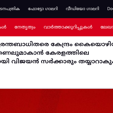
കടനപത്രിക
ഫോട്ടോ ഗാലറി
വീഡിയോ ഗാലറി
Do
കൾ
നേതൃത്വം
വാർത്താക്കുറിപ്പുകൾ
ലേഖ
രന്തബാധിതരെ കേന്ദ്രം കൈയൊഴിയ
ും തണലുമാകാൻ കേരളത്തിലെ
ായി വിജയൻ സർക്കാരും തയ്യാറാക