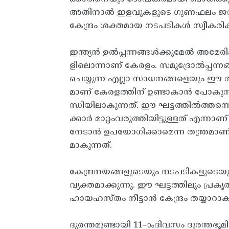
അതിനാൽ ഇളവുകളുടെ ഗുണഫലം ജനങ്ങൾക
കേന്ദ്രം ശക്തമായ നടപടികൾ സ്വീകരി
ഇന്ത്യൻ ഉൽപ്പന്നങ്ങൾക്കുമേൽ അമേര
ളിലൊന്നാണ് കേരളം. സമുദ്രോൽപ്പന്നങ
ചെയ്യുന്ന എല്ലാ സാധനങ്ങളെയും ഈ
മാണ് കേരളത്തിന് ഉണ്ടാകാൻ പോകുന്
ന്ധിയിലാകുന്നത്. ഈ ഘട്ടത്തിൽത്തന്
ക്കാർ മാറ്റംവരുത്തിയിട്ടുള്ളത് എന്ന
നേടാൻ ഉപയോഗിക്കാമെന്ന തന്ത്രമാണ് 
മാകുന്നത്.
കേന്ദ്രനയങ്ങളുടെയും നടപടികളുടെ
വ്യക്തമാക്കുന്നു. ഈ ഘട്ടത്തിലും പ്
ഹായഹസ്തം നീട്ടാൻ കേന്ദ്രം തയ്യാറ
ദുരന്തമുണ്ടായി 11–ാംദിവസം ദുരന്തഭൂമി 