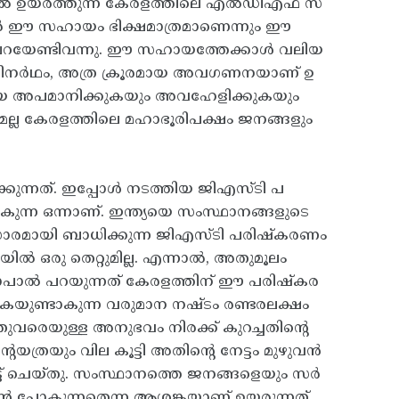
ിരെ ബദൽ ഉയർത്തുന്ന കേരളത്തിലെ എൽഡിഎഫ് സ
മ്പിൽ ഈ സഹായം ഭിക്ഷമാത്രമാണെന്നും ഈ
 പറയേണ്ടിവന്നു. ഈ സഹായത്തേക്കാൾ വലിയ
ിവന്നതിനർഥം, അത്ര ക്രൂരമായ അവഗണനയാണ് ഉ
ജനതയെ അപമാനിക്കുകയും അവഹേളിക്കുകയും
രമല്ല കേരളത്തിലെ മഹാഭൂരിപക്ഷം ജനങ്ങളും
്കുന്നത്. ഇപ്പോൾ നടത്തിയ ജിഎസ്ടി പ
ന്ന ഒന്നാണ്. ഇന്ത്യയെ സംസ്ഥാനങ്ങളുടെ
ാരമായി ബാധിക്കുന്ന ജിഎസ്ടി പരിഷ്‌കരണം
ൽ ഒരു തെറ്റുമില്ല. എന്നാൽ, അതുമൂലം
ോപാൽ പറയുന്നത് കേരളത്തിന് ഈ പരിഷ്‌കര
െയുണ്ടാകുന്ന വരുമാന നഷ്ടം രണ്ടരലക്ഷം
തുവരെയുള്ള അനുഭവം നിരക്ക് കുറച്ചതിന്റെ
യത്രയും വില കൂട്ടി അതിന്റെ നേട്ടം മുഴുവൻ
്‌ ചെയ്‌തു. സംസ്ഥാനത്തെ ജനങ്ങളെയും സർ
 പോകുന്നതെന്ന ആശങ്കയാണ് ഉയരുന്നത്.