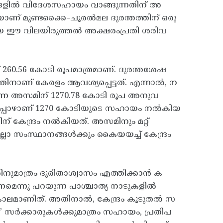
്തങ്ങളിൽ വിദേശസഹായം വാങ്ങുന്നതിന് അ
യാണ് മുണ്ടക്കൈ–ചൂരൽമല ദുരന്തത്തിന് ഒരു
തിയ ഈ വിലയിരുത്തൽ അക്ഷരംപ്രതി ശരിവ
 260.56 കോടി രൂപമാത്രമാണ്. ദുരന്തശേഷ
തിനാണ് കേരളം ആവശ്യപ്പെട്ടത്. എന്നാൽ, ന
ന്ന അസമിന് 1270.78 കോടി രൂപ അനുവ
ട്ടപ്പോഴാണ് 1270 കോടിയുടെ സഹായം നൽകിയ
കേന്ദ്രം നൽകിയത്. അസമിനും മറ്റ്‌
്ലാ സംസ്ഥാനങ്ങൾക്കും കൈയയച്ച് കേന്ദ്രം
ുമാത്രം ദുരിതാശ്വാസം എത്തിക്കാൻ ക
ണമെന്നു പറയുന്ന പാശ്ചാത്യ നാടുകളിൽ
 കാലമാണിത്. അതിനാൽ, കേന്ദ്രം കൂടുതൽ സ
സർക്കാരുകൾക്കുമാത്രം സഹായം, പ്രതിപ