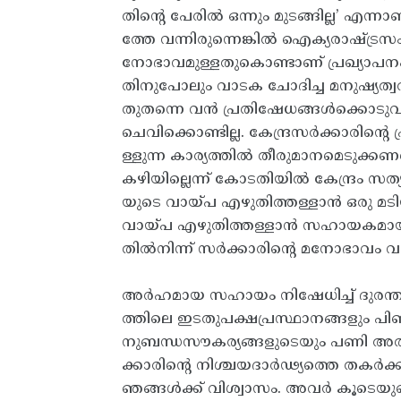
തിന്റെ പേരിൽ ഒന്നും മുടങ്ങില്ല’ എന്
ത്തേ വന്നിരുന്നെങ്കിൽ ഐക്യരാഷ്ട്രസ
നോഭാവമുള്ളതുകൊണ്ടാണ് പ്രഖ്യാപനം 
തിനുപോലും വാടക ചോദിച്ച മനുഷ്യത്വര
തുതന്നെ വൻ പ്രതിഷേധങ്ങൾക്കൊടുവ
ചെവിക്കൊണ്ടില്ല. കേന്ദ്രസർക്കാരി
ള്ളുന്ന കാര്യത്തിൽ തീരുമാനമെടുക്
കഴിയില്ലെന്ന് കോടതിയിൽ കേന്ദ്രം 
യുടെ വായ്പ എഴുതിത്തള്ളാൻ ഒരു മടിയ
വായ്‌പ എഴുതിത്തള്ളാൻ സഹായകമായ ദ
തിൽനിന്ന്‌ സർക്കാരിന്റെ മനോഭാവം വാ
അർഹമായ സഹായം നിഷേധിച്ച് ദുരന്ത
ത്തിലെ ഇടതുപക്ഷപ്രസ്ഥാനങ്ങളും പ
നുബന്ധസൗകര്യങ്ങളുടെയും പണി അ
ക്കാരിന്റെ നിശ്ചയദാർഢ്യത്തെ തകർക്കാ
ഞങ്ങൾക്ക് വിശ്വാസം. അവർ കൂടെയുണ