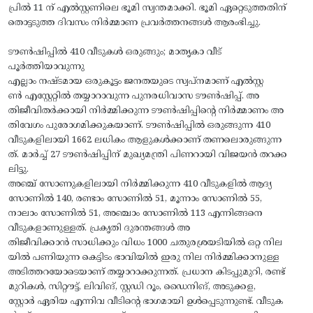
പ്രില്‍ 11 ന് എല്‍സ്റ്റണിലെ ഭൂമി സ്വന്തമാക്കി. ഭൂമി ഏറ്റെടുത്തതിന്
തൊട്ടടുത്ത ദിവസം നിര്‍മ്മാണ പ്രവര്‍ത്തനങ്ങള്‍ ആരംഭിച്ചു.
ടൗണ്‍ഷിപ്പില്‍ 410 വീടുകള്‍ ഒരുങ്ങും; മാതൃകാ വീട്
പൂര്‍ത്തിയാവുന്നു
എല്ലാം നഷ്ടമായ ഒരുകൂട്ടം ജനതയുടെ സ്വപ്‌നമാണ് എല്‍സ്റ്റ
ണ്‍ എസ്റ്റേറ്റില്‍ തയ്യാറാവുന്ന പുനരധിവാസ ടൗണ്‍ഷിപ്പ്. അ
തിജീവിതര്‍ക്കായി നിര്‍മ്മിക്കുന്ന ടൗണ്‍ഷിപ്പിന്റെ നിര്‍മ്മാണം അ
തിവേഗം പുരോഗമിക്കുകയാണ്. ടൗണ്‍ഷിപ്പില്‍ ഒരുങ്ങുന്ന 410
വീടുകളിലായി 1662 ലധികം ആളുകള്‍ക്കാണ് തണലൊരുങ്ങുന്ന
ത്. മാര്‍ച്ച് 27 ടൗണ്‍ഷിപ്പിന് മുഖ്യമന്ത്രി പിണറായി വിജയന്‍ തറക്ക
ലിട്ടു.
അഞ്ച് സോണുകളിലായി നിര്‍മ്മിക്കുന്ന 410 വീടുകളില്‍ ആദ്യ
സോണില്‍ 140, രണ്ടാം സോണില്‍ 51, മൂന്നാം സോണില്‍ 55,
നാലാം സോണില്‍ 51, അഞ്ചാം സോണില്‍ 113 എന്നിങ്ങനെ
വീടുകളാണുള്ളത്. പ്രകൃതി ദുരന്തങ്ങള്‍ അ
തിജീവിക്കാന്‍ സാധിക്കും വിധം 1000 ചതുരശ്രയടിയില്‍ ഒറ്റ നില
യില്‍ പണിയുന്ന കെട്ടിടം ഭാവിയില്‍ ഇരു നില നിര്‍മ്മിക്കാനുള്ള
അടിത്തറയോടെയാണ് തയ്യാറാക്കുന്നത്. പ്രധാന കിടപ്പുമുറി, രണ്ട്
മുറികള്‍, സിറ്റൗട്ട്, ലിവിങ്, സ്റ്റഡി റൂം, ഡൈനിങ്, അടുക്കള,
സ്റ്റോര്‍ ഏരിയ എന്നിവ വീടിന്റെ ഭാഗമായി ഉള്‍പ്പെടുന്നുണ്ട്. വീടുക