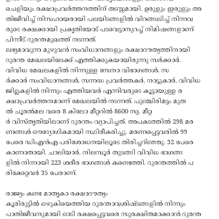
ചെളിയും രക്ഷാപ്രവര്‍ത്തനത്തിന് തടസ്സമായി. ഉരുളും ഇരുളും അ
തിജീവിച്ച് നിസഹായരായി പലയിടങ്ങളില്‍ വിറങ്ങലിച്ച് നിന്നവ
രുടെ രക്ഷക്കായി പ്രകൃതിയോട് പടവെട്ടാനുറച്ച് നിമിഷങ്ങളാണ്
പിന്നീട് ദുരന്തമുഖത്ത് നടന്നത്.
ലഭ്യമാവുന്ന മുഴുവന്‍ സംവിധാനങ്ങളും രക്ഷാദൗത്യത്തിനായി
ദുരന്ത മേഖലയിലേക്ക് എത്തിക്കുകയായിരുന്നു സര്‍ക്കാര്‍.
വിവിധ മേഖലകളില്‍ നിന്നുള്ള സേനാ വിഭാഗങ്ങള്‍, സ
ര്‍ക്കാര്‍ സംവിധാനങ്ങള്‍, സന്നദ്ധ പ്രവര്‍ത്തകര്‍, നാട്ടുകാര്‍, വിവിധ
ജില്ലകളില്‍ നിന്നും എത്തിയവർ എന്നിവരുടെ കൂട്ടായുള്ള ര
ക്ഷാപ്രവര്‍ത്തനമാണ് മേഖലയില്‍ നടന്നത്. പുഞ്ചിരിമട്ടം മുത
ല്‍ ചൂരല്‍മല വരെ 8 കിലോ മീറ്ററില്‍ 8600 സ്വ. മീറ്റ
ര്‍ വിസ്തൃതിയിലാണ് ദുരന്തം വ്യാപിച്ചത്. അപകടത്തില്‍ 298 മര
ണങ്ങൾ ഔദ്യോഗികമായി സ്ഥിരീകരിച്ചു. മരണപ്പെട്ടവരില്‍ 99
പേരെ ഡിഎന്‍എ പരിശോധനയിലൂടെ തിരിച്ചറിഞ്ഞു. 32 പേരെ
കാണാതായി. ചാലിയാര്‍, നിലമ്പൂര്‍ തുടങ്ങി വിവിധ ഭാഗങ്ങ
ളില്‍ നിന്നായി 223 ശരീര ഭാഗങ്ങള്‍ കണ്ടെത്തി. ദുരന്തത്തില്‍ പ
രിക്കേറ്റവര്‍ 35 പേരാണ്.
രാജ്യം കണ്ട മാതൃകാ രക്ഷാദൗത്യം
കൂരിരുട്ടില്‍ ഒഴുകിയെത്തിയ ദുരന്താവശിഷ്ടങ്ങളില്‍ നിന്നും
പാതിജീവനുമായി ഓടി രക്ഷപ്പെട്ടവരെ സുരക്ഷിതമാക്കാന്‍ ദുരന്ത