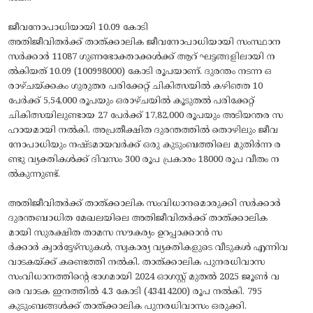
ജീവനോപാധിയായി 10.09 കോടി
അതിജീവിതര്‍ക്ക് താത്ക്കാലിക ജീവനോപാധിയായി സംസ്ഥാന
സര്‍ക്കാര്‍ 11087 ഗുണഭോക്താക്കള്‍ക്ക് ആറ് ഘട്ടങ്ങളിലായി ന
ല്‍കിയത് 10.09 (100998000) കോടി രൂപയാണ്. ദുരന്തം നടന്ന ഒ
രാഴ്ചയ്ക്കകം ഗുരുതര പരിക്കേറ്റ് ചികിത്സയില്‍ കഴിഞ്ഞ 10
പേര്‍ക്ക് 5,54,000 രൂപയും ഒരാഴ്ചയില്‍ കൂടുതല്‍ പരിക്കേറ്റ്
ചികിത്സയിലുണ്ടായ 27 പേര്‍ക്ക് 17,82,000 രൂപയും അടിയന്തര സ
ഹായമായി നല്‍കി. അപ്രതീക്ഷിത ദുരന്തത്തില്‍ തൊഴിലും ജീവ
നോപാധിയും നഷ്ടമായവര്‍ക്ക് ഒരു കുടുംബത്തിലെ മുതിര്‍ന്ന ര
ണ്ടു വ്യക്തികള്‍ക്ക് ദിവസം 300 രൂപ പ്രകാരം 18000 രൂപ വീതം ന
ല്‍കുന്നുണ്ട്.
അതിജീവിതര്‍ക്ക് താത്ക്കാലിക സംവിധാനമൊരുക്കി സര്‍ക്കാര്‍
ദുരന്തബാധിത മേഖലയിലെ അതിജീവിതര്‍ക്ക് താത്ക്കാലിക
മായി സുരക്ഷിത താമസ സൗകര്യം ഉറപ്പാക്കാന്‍ സ
ര്‍ക്കാര്‍ ക്വാര്‍ട്ടേഴ്‌സുകള്‍, സ്വകാര്യ വ്യക്തികളുടെ വീടുകള്‍ എന്നിവ
വാടകയ്ക്ക് കണ്ടെത്തി നല്‍കി. താത്ക്കാലിക പുനരധിവാസ
സംവിധാനത്തിന്റെ ഭാഗമായി 2024 ഓഗസ്റ്റ് മുതല്‍ 2025 ജൂണ്‍ വ
രെ വാടക ഇനത്തില്‍ 4.3 കോടി (43414200) രൂപ നല്‍കി. 795
കുടുംബങ്ങള്‍ക്ക് താത്ക്കാലിക പുനരധിവാസം ഒരുക്കി.