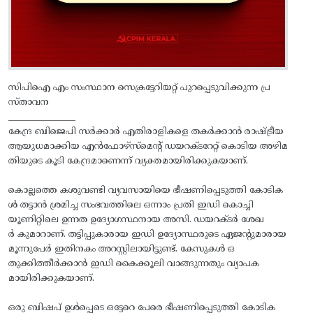
സിപിഐ എം സംസ്ഥാന സെക്രട്ടേറിയറ്റ്‌ പുറപ്പെടുവിക്കുന്ന പ്ര
സ്‌താവന
________________
കേന്ദ്ര ബിജെപി സര്‍ക്കാര്‍ എതിരാളികളെ തകര്‍ക്കാന്‍ രാഷ്ട്രീയ
ആയുധമാക്കിയ എന്‍ഫോഴ്‌സ്‌മെന്റ്‌ ഡയറക്ടറേറ്റ്‌ കൊടിയ അഴിമ
തിയുടെ കൂടി കേന്ദ്രമാണെന്ന്‌ വ്യക്തമായിരിക്കുകയാണ്.
കൊല്ലത്തെ കശുവണ്ടി വ്യവസായിയെ ഭീഷണിപ്പെടുത്തി കോടിക
ള്‍ തട്ടാന്‍ ശ്രമിച്ച സംഭവത്തിലെ ഒന്നാം പ്രതി ഇഡി കൊച്ചി
യൂണിറ്റിലെ ഉന്നത ഉദ്യോഗസ്ഥനായ അസി. ഡയറക്ടര്‍ ശേഖ
ര്‍ കുമാറാണ്‌. തട്ടിപ്പുകാരായ ഇഡി ഉദ്യോസ്ഥരുടെ ഏജന്റുമാരായ
മൂന്നുപേര്‍ ഇതിനകം അറസ്റ്റിലായിട്ടുണ്ട്‌. കേസുകള്‍ ഒ
തുക്കിത്തീര്‍ക്കാന്‍ ഇഡി കൈക്കൂലി വാങ്ങുന്നതും വ്യാപക
മായിരിക്കുകയാണ്‌.
ഒരു ബിഷപ്‌ ഉള്‍പ്പെടെ ഒട്ടേറെ പേരെ ഭീഷണിപ്പെടുത്തി കോടിക