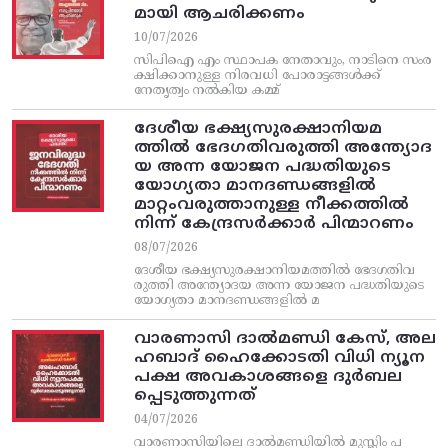
മായി ആചരിക്കണം
10/07/2026
സിപിഐ എം സ്ഥാപക നേതാവും, നാടിനെ സംര
ക്ഷിക്കാനുള്ള നിരവധി പോരാട്ടങ്ങള്‍ക്ക്‌
നേതൃത്വം നല്‍കിയ കമ്മ്
ദേശീയ ഭക്ഷ്യസുരക്ഷാനിയമ
ത്തിൽ ഭേദഗതിവരുത്തി അന്ത്യോദ
യ അന്ന യോജന പദ്ധതിയുടെ
യോഗ്യതാ മാനദണ്ഡങ്ങളിൽ
മാറ്റംവരുത്താനുള്ള നീക്കത്തിൽ
നിന്ന്‌ കേന്ദ്രസർക്കാർ പിന്മാറണം
08/07/2026
ദേശീയ ഭക്ഷ്യസുരക്ഷാനിയമത്തിൽ ഭേദഗതിവ
രുത്തി അന്ത്യോദയ അന്ന യോജന പദ്ധതിയുടെ
യോഗ്യതാ മാനദണ്ഡങ്ങളിൽ മ
വാരണാസി ദാൽമണ്ഡി കേസ്, അല
ഹബാദ് ഹൈക്കോടതി വിധി ന്യൂന
പക്ഷ അവകാശങ്ങളെ ദുർബല
പ്പെടുത്തുന്നത്
04/07/2026
വാരണാസിയിലെ ദാൽമണ്ഡിയിൽ മുസ്ലിം പ