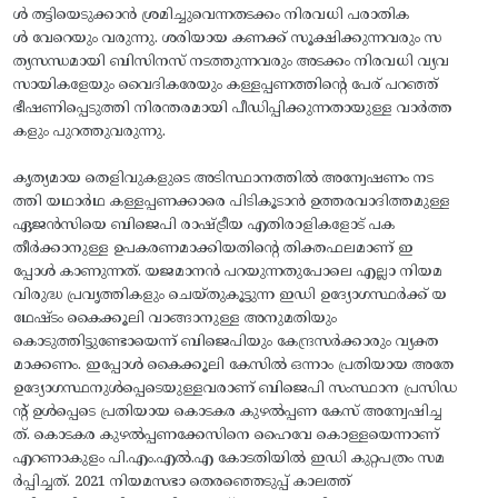
ള്‍ തട്ടിയെടുക്കാന്‍ ശ്രമിച്ചുവെന്നതടക്കം നിരവധി പരാതിക
ള്‍ വേറെയും വരുന്നു. ശരിയായ കണക്ക്‌ സൂക്ഷിക്കുന്നവരും സ
ത്യസന്ധമായി ബിസിനസ്‌ നടത്തുന്നവരും അടക്കം നിരവധി വ്യവ
സായികളേയും വൈദികരേയും കള്ളപ്പണത്തിന്റെ പേര്‌ പറഞ്ഞ്‌
ഭീഷണിപ്പെടുത്തി നിരന്തരമായി പീഡിപ്പിക്കുന്നതായുള്ള വാര്‍ത്ത
കളും പുറത്തുവരുന്നു.
കൃത്യമായ തെളിവുകളുടെ അടിസ്ഥാനത്തില്‍ അന്വേഷണം നട
ത്തി യഥാര്‍ഥ കള്ളപ്പണക്കാരെ പിടികൂടാന്‍ ഉത്തരവാദിത്തമുള്ള
ഏജന്‍സിയെ ബിജെപി രാഷ്ട്രീയ എതിരാളികളോട്‌ പക
തീര്‍ക്കാനുള്ള ഉപകരണമാക്കിയതിന്റെ തിക്തഫലമാണ്‌ ഇ
പ്പോള്‍ കാണുന്നത്‌. യജമാനന്‍ പറയുന്നതുപോലെ എല്ലാ നിയമ
വിരുദ്ധ പ്രവൃത്തികളും ചെയ്‌തുകൂട്ടുന്ന ഇഡി ഉദ്യോഗസ്ഥര്‍ക്ക്‌ യ
ഥേഷ്‌ടം കൈക്കൂലി വാങ്ങാനുള്ള അനുമതിയും
കൊടുത്തിട്ടുണ്ടോയെന്ന്‌ ബിജെപിയും കേന്ദ്രസര്‍ക്കാരും വ്യക്ത
മാക്കണം. ഇപ്പോള്‍ കൈക്കൂലി കേസില്‍ ഒന്നാം പ്രതിയായ അതേ
ഉദ്യോഗസ്ഥനുള്‍പ്പെടെയുള്ളവരാണ്‌ ബിജെപി സംസ്ഥാന പ്രസിഡ
ന്റ്‌ ഉള്‍പ്പെടെ പ്രതിയായ കൊടകര കുഴല്‍പ്പണ കേസ്‌ അന്വേഷിച്ച
ത്‌. കൊടകര കുഴല്‍പ്പണക്കേസിനെ ഹൈവേ കൊള്ളയെന്നാണ്‌
എറണാകുളം പി.എം.എല്‍.എ കോടതിയില്‍ ഇഡി കുറ്റപത്രം സമ
ര്‍പ്പിച്ചത്‌. 2021 നിയമസഭാ തെരഞ്ഞെടുപ്പ്‌ കാലത്ത്‌