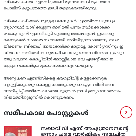
ബിജെപിക്കായി എത്തിച്ചതാണ്‌ മൂന്നരക്കോടി രൂപയെന്ന
പൊലീസ്‌ കുറ്റപത്രത്തെ ഇഡി തളളുകയായിരുന്നു.
ബിജെപിക്ക്‌ താല്‍പര്യമുള്ള കേസുകള്‍ എഴുതിത്തള്ളുന്ന ഉ
ദ്യോഗസ്ഥര്‍ വാരിക്കൂട്ടുന്ന അഴിമതി പണം ആര്‍ക്കൊക്കെ
പോകുന്നുണ്ട്‌ എന്നത്‌ കൂടി പുറത്തുവരേണ്ടതുണ്ട്‌. ഇതൊരു
കൊടുക്കല്‍ വാങ്ങല്‍ സംഘമായി മാറിയിട്ടുണ്ടോയെന്നും സംശ
യിക്കണം. ബിജെപി നേതാക്കള്‍ക്ക്‌ മാത്രമല്ല കോണ്‍ഗ്രസിനും ഇ
ഡിയിലെ അഴിമതിക്കാരുമായി ബന്ധമുണ്ടെന്ന വിവരങ്ങളും പുറ
ത്തു വരുന്നു. കൊച്ചിയില്‍ അറസ്റ്റിലായ ഒരു ഏജന്റ്‌ അറിയ
പ്പെടുന്ന കോണ്‍ഗ്രസുകാരനാണെന്നും പറയുന്നു.
അന്വേഷണ ഏജന്‍സികളെ കയറൂരിവിട്ട്‌ കള്ളക്കേസുക
ളെടുപ്പിക്കുകയും കൊള്ള നടത്തുകയും ചെയ്യുന്ന രീതി അവ
സാനിപ്പിച്ച് അഴിമതിക്കാരായ മുഴുവന്‍ ഇഡി ഉദ്യോഗസ്ഥരേയും
നിയമത്തിനുമുന്നില്‍ കൊണ്ടുവരണം.
സമീപകാല പോസ്റ്റുകൾ
സഖാവ് വി എസ്‌ അച്യുതാനന്ദന്റെ
ഒന്നാം ചരമ വാര്‍ഷികം സമുചിത