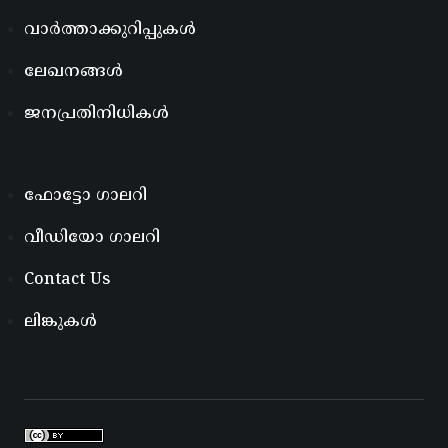
വാർത്താക്കുറിപ്പുകൾ
ലേഖനങ്ങൾ
ജനപ്രതിനിധികൾ
ഫോട്ടോ ഗാലറി
വീഡിയോ ഗാലറി
Contact Us
ലിങ്കുകൾ