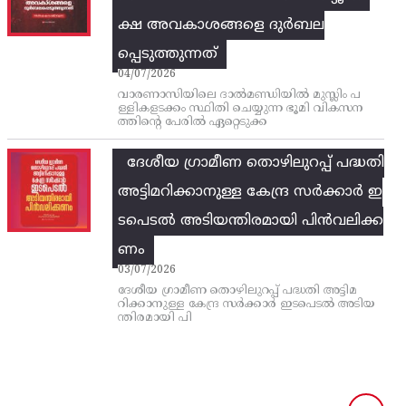
ക്ഷ അവകാശങ്ങളെ ദുർബല
പ്പെടുത്തുന്നത്
04/07/2026
വാരണാസിയിലെ ദാൽമണ്ഡിയിൽ മുസ്ലിം പ
ള്ളികളടക്കം സ്ഥിതി ചെയ്യുന്ന ഭൂമി വികസന
ത്തിന്റെ പേരിൽ ഏറ്റെടുക്ക
ദേശീയ ഗ്രാമീണ തൊഴിലുറപ്പ്‌ പദ്ധതി
അട്ടിമറിക്കാനുള്ള കേന്ദ്ര സര്‍ക്കാര്‍ ഇ
ടപെടല്‍ അടിയന്തിരമായി പിന്‍വലിക്ക
ണം
03/07/2026
ദേശീയ ഗ്രാമീണ തൊഴിലുറപ്പ്‌ പദ്ധതി അട്ടിമ
റിക്കാനുള്ള കേന്ദ്ര സര്‍ക്കാര്‍ ഇടപെടല്‍ അടിയ
ന്തിരമായി പി