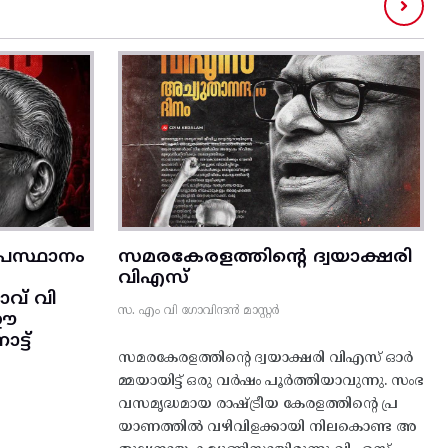
രസ്ഥാനം
സമരകേരളത്തിൻ്റെ ദ്വയാക്ഷരി
വിഎസ്
വ് വി
സ. എം വി ഗോവിന്ദൻ മാസ്റ്റർ
 ഈ
്ട്‌
സമരകേരളത്തിൻ്റെ ദ്വയാക്ഷരി വിഎസ് ഓർ
മ്മയായിട്ട് ഒരു വർഷം പൂർത്തിയാവുന്നു. സംഭ
വസമൃദ്ധമായ രാഷ്ട്രീയ കേരളത്തിന്റെ പ്ര
യാണത്തിൽ വഴിവിളക്കായി നിലകൊണ്ട അ