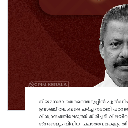
നിയമസഭാ തെരഞ്ഞെടുപ്പിൽ എൽഡിഎഫ
ബ്രാഞ്ച് തലംവരെ ചർച്ച നടത്തി പ
വിശ്വാസത്തിലെടുത്ത് തിരിച്ചടി വിലയ
ശ്നങ്ങളും വിവിധ പ്രചാരവേലകളും തിരി