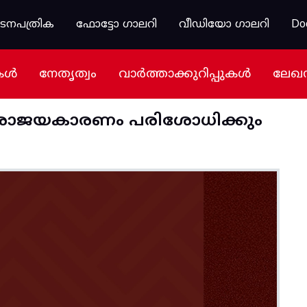
കടനപത്രിക
ഫോട്ടോ ഗാലറി
വീഡിയോ ഗാലറി
Do
കൾ
നേതൃത്വം
വാർത്താക്കുറിപ്പുകൾ
ലേഖ
ി പരാജയകാരണം പരിശോധിക്കും