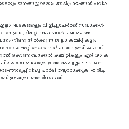
െയും ജനങ്ങളുടെയും അഭിപ്രായങ്ങൾ പരിഗ
ല്ലാ ഘടകങ്ങളും വിളിച്ചുചേർത്ത് സഖാക്കൾ
സെക്രട്ടേറിയറ്റ് അംഗങ്ങൾ പങ്കെടുത്ത്
ിവസം നീണ്ടു നിൽക്കുന്ന ജില്ലാ കമ്മിറ്റികളും
സ്ഥാന കമ്മറ്റി അം​ഗങ്ങൾ പങ്കെടുത്ത് കൊണ്ട്
കെടുത്ത് കൊണ്ട് ലോക്കൽ കമ്മിറ്റികളും ഏരിയാ ക
്രാഞ്ച് യോഗവും ചേരും. ഇത്തരം എല്ലാ ഘടകങ്ങ
ഞെടുപ്പ് റിവ്യൂ പാർടി തയ്യാറാക്കുക. തിരിച്ച
രമാണ് ഇടതുപക്ഷത്തിനുള്ളത്.