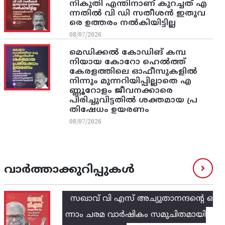
നികുതി എന്തിനാണ് കുറച്ചത് എ
ന്നതിൽ വി ഡി സതീശൻ ഇതുവ
രെ ഉത്തരം നൽകിയിട്ടില്ല
08/07/2026
മെഡിക്കൽ കോഡിങ് കമ്പ
നിയായ കോറോ ഹെൽത്ത്
കേരളത്തിലെ ഓഫീസുകളിൽ
നിന്നും മുന്നറിയിപ്പില്ലാതെ എ
ണ്ണൂറോളം ജീവനക്കാരെ
പിരിച്ചുവിട്ടതിൽ‌ ശക്തമായ പ്ര
തിഷേധം ഉയരണം
08/07/2026
വാർത്താക്കുറിപ്പുകൾ
സഖാവ് വി എസ്‌ അച്യുതാനന്ദന്റെ ഒ
ന്നാം ചരമ വാര്‍ഷികം സമുചിതമായി