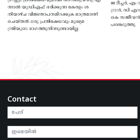
ഗ്രസ്സും പ്രതിഷേധവുമായി രംഗത്തുവന്നു. എ
ജ ടീച്ചർ, 
ന്നാൽ യുഡിഎഫ് ഭരിക്കുന്ന കേരളം ശ
ന്ദ്രൻ, സി
നിയാഴ്ച വിജ്ഞാപനമിറക്കുക മാത്രമാണ്
കെ സജീവൻ, 
ചെയ്തത്. ഒരു പ്രതിഷേധവും മുഖ്യമ
പങ്കെടുത്തു
ന്ത്രിയുടെ ഭാഗത്തുനിന്നുണ്ടായില്ല.
Contact