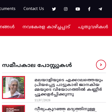
cuments
Contact Us
നങ്ങൾ
നവകേരള കാഴ്ച്ചപ്പാട്
പുതുവഴികൾ
സമീപകാല പോസ്റ്റുകൾ
മലയാളിയുടെ എക്കാലത്തെയും
പ്രിയപ്പെട്ട പാട്ടുകാരി ജാനകിയ
മ്മയുടെ വിയോഗത്തിൽ കണ്ണീർ
പ്പൂക്കളർപ്പിക്കുന്നു
11/07/2026
വീര്യംകുറഞ്ഞ മദ്യത്തിനുള്ള