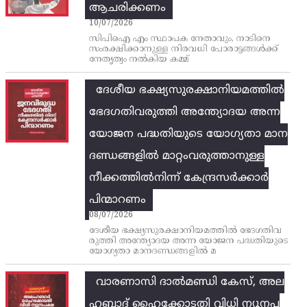
ആചരിക്കണം
10/07/2026
സിപിഐ എം സ്ഥാപക നേതാവും, നാടിനെ
സംരക്ഷിക്കാനുള്ള നിരവധി പോരാട്ടങ്ങള്‍ക്ക്‌
നേതൃത്വം നല്‍കിയ കമ്മ്
ദേശീയ ഭക്ഷ്യസുരക്ഷാനിയമത്തിൽ
ഭേദഗതിവരുത്തി അന്ത്യോദയ അന്ന
യോജന പദ്ധതിയുടെ യോഗ്യതാ മാന
ദണ്ഡങ്ങളിൽ മാറ്റംവരുത്താനുള്ള
നീക്കത്തിൽനിന്ന്‌ കേന്ദ്രസർക്കാർ
പിന്മാറണം
08/07/2026
ദേശീയ ഭക്ഷ്യസുരക്ഷാനിയമത്തിൽ ഭേദഗതിവ
രുത്തി അന്ത്യോദയ അന്ന യോജന പദ്ധതിയുടെ
യോഗ്യതാ മാനദണ്ഡങ്ങളിൽ മ
വാരണാസി ദാൽമണ്ഡി കേസ്, അല
ഹബാദ് ഹൈക്കോടതി വിധി ന്യൂനപ