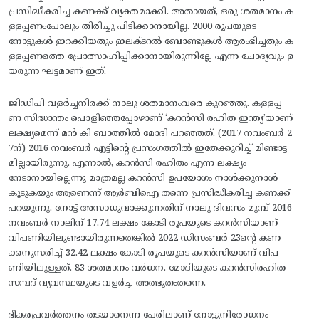
പ്രസിദ്ധീകരിച്ച കണക്ക്‌ വ്യക്തമാക്കി. അതായത്, ഒരു ശതമാനം ക
ള്ളപ്പണംപോലും തിരിച്ചു പിടിക്കാനായില്ല. 2000 രൂപയുടെ
നോട്ടുകൾ ഇറക്കിയതും ഇലക്ടറൽ ബോണ്ടുകൾ ആരംഭിച്ചതും ക
ള്ളപ്പണത്തെ പ്രോത്സാഹിപ്പിക്കാനായിരുന്നില്ലേ എന്ന ചോദ്യവും ഉ
യരുന്ന ഘട്ടമാണ് ഇത്.
ജിഡിപി വളർച്ചനിരക്ക് നാലു ശതമാനംവരെ കുറഞ്ഞു. കള്ളപ്പ
ണ സിദ്ധാന്തം പൊളിഞ്ഞപ്പോഴാണ് ‘കറൻസി രഹിത ഇന്ത്യ’യാണ്‌
ലക്ഷ്യമെന്ന് മൻ കി ബാത്തിൽ മോദി പറഞ്ഞത്. (2017 നവംബർ 2
7ന്‌) 2016 നവംബർ എട്ടിന്റെ പ്രസംഗത്തിൽ ഇതേക്കുറിച്ച് മിണ്ടാട്ട
മില്ലായിരുന്നു. എന്നാൽ, കറൻസി രഹിതം എന്ന ലക്ഷ്യം
നേടാനായില്ലെന്നു മാത്രമല്ല കറൻസി ഉപയോഗം നാൾക്കുനാൾ
കൂടുകയും ആണെന്ന്‌ ആർബിഐ തന്നെ പ്രസിദ്ധീകരിച്ച കണക്ക്‌
പറയുന്നു. നോട്ട് അസാധുവാക്കുന്നതിന്‌ നാലു ദിവസം മുമ്പ് 2016
നവംബർ നാലിന്‌ 17.74 ലക്ഷം കോടി രൂപയുടെ കറൻസിയാണ്‌
വിപണിയിലുണ്ടായിരുന്നതെങ്കിൽ 2022 ഡിസംബർ 23ന്റെ കണ
ക്കനുസരിച്ച്‌ 32.42 ലക്ഷം കോടി രൂപയുടെ കറൻസിയാണ്‌ വിപ
ണിയിലുള്ളത്‌. 83 ശതമാനം വർധന. മോദിയുടെ കറൻസിരഹിത
സമ്പദ് വ്യവസ്ഥയുടെ വളർച്ച അത്ഭുതംതന്നെ.
ഭീകരപ്രവർത്തനം തടയാനെന്ന പേരിലാണ്‌ നോട്ടുനിരോധനം