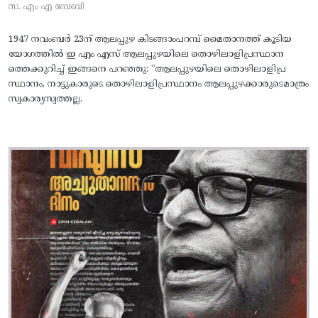
സ. എം എ ബേബി
1947 നവംബർ 23ന് ആലപ്പുഴ കിടങ്ങാംപറമ്പ്‌ മൈതാനത്ത്‌ കൂടിയ
യോഗത്തിൽ ഇ എം എസ് ആലപ്പുഴയിലെ തൊഴിലാളിപ്രസ്ഥാന
ത്തെക്കുറിച്ച് ഇങ്ങനെ പറഞ്ഞു: “ആലപ്പുഴയിലെ തൊഴിലാളിപ്ര
സ്ഥാനം, നാട്ടുകാരുടെ തൊഴിലാളിപ്രസ്ഥാനം ആലപ്പുഴക്കാരുടെമാത്രം
സ്വകാര്യസ്വത്തല്ല.