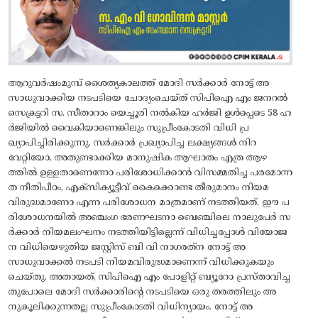
ആറുവർഷംമുമ്പ് ശൈത്യകാലത്ത് മോദി സർക്കാർ നോട്ട് അ
സാധുവാക്കിയ നടപടിയെ ചോദ്യംചെയ്ത്‌ സിപിഐ എം ജനറൽ
സെക്രട്ടറി സ. സീതാറാം യെച്ചൂരി നൽകിയ ഹർജി ഉൾപ്പെടെ 58 ഹ
ർജിയിൽ വൈകിയാണെങ്കിലും സുപ്രീംകോടതി വിധി പ്ര
ഖ്യാപിച്ചിരിക്കുന്നു. സർക്കാർ പ്രഖ്യാപിച്ച ലക്ഷ്യങ്ങൾ നിറ
വേറ്റിയോ, അതുണ്ടാക്കിയ മാനുഷിക ആഘാതം എത്ര ആഴ
ത്തിൽ ഉള്ളതാണെന്നോ പരിശോധിക്കാൻ വിസമ്മതിച്ച പരമോന്ന
ത നീതിപീഠം, എക്സിക്യൂട്ടീവ് കൈക്കൊണ്ട തീരുമാനം നിയമ
വിരുദ്ധമാണോ എന്ന പരിശോധന മാത്രമാണ് നടത്തിയത്. ഈ പ
രിശോധനയിൽ അഞ്ചംഗ ഭരണഘടനാ ബെഞ്ചിലെ നാലുപേർ സ
ർക്കാർ നിയമലംഘനം നടത്തിയിട്ടില്ലെന്ന് വിധിച്ചപ്പോൾ വിയോജ
ന വിധിയെഴുതിയ ജസ്റ്റിസ് ബി വി നാഗരത്‌ന നോട്ട് അ
സാധുവാക്കൽ നടപടി നിയമവിരുദ്ധമാണെന്ന് വിധിക്കുകയും
ചെയ്തു. അതായത്, സിപിഐ എം പോളിറ്റ് ബ്യൂറോ പ്രസ്താവിച്ച
തുപോലെ മോദി സർക്കാരിന്റെ നടപടിയെ ഒരു തരത്തിലും അ
നുകൂലിക്കുന്നതല്ല സുപ്രീംകോടതി വിധിന്യായം. നോട്ട് അ