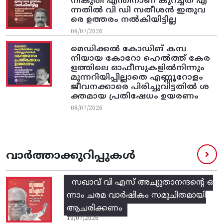
നികുതി എന്തിനാണ് കുറച്ചത് എ
ന്നതിൽ വി ഡി സതീശൻ ഇതുവ
രെ ഉത്തരം നൽകിയിട്ടില്ല
08/07/2026
മെഡിക്കൽ കോഡിങ് കമ്പ
നിയായ കോറോ ഹെൽത്ത് കേര
ളത്തിലെ ഓഫീസുകളിൽനിന്നും
മുന്നറിയിപ്പില്ലാതെ എണ്ണൂറോളം
ജീവനക്കാരെ പിരിച്ചുവിട്ടതിൽ‌ ശ
ക്തമായ പ്രതിഷേധം ഉയരണം
08/07/2026
വാർത്താക്കുറിപ്പുകൾ
സഖാവ് വി എസ്‌ അച്യുതാനന്ദന്റെ ഒ
ന്നാം ചരമ വാര്‍ഷികം സമുചിതമായി
ആചരിക്കണം
10/07/2026