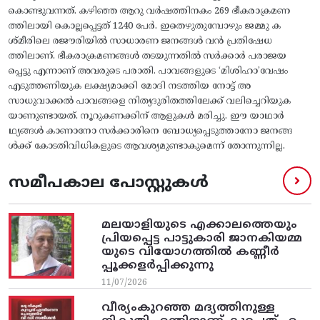
കൊണ്ടുവന്നത്‌. കഴിഞ്ഞ ആറു വർഷത്തിനകം 269 ഭീകരാക്രമണ
ത്തിലായി കൊല്ലപ്പെട്ടത് 1240 പേർ. ഇതെഴുതുമ്പോഴും ജമ്മു ക
ശ്മീരിലെ രജൗരിയിൽ സാധാരണ ജനങ്ങൾ വൻ പ്രതിഷേധ
ത്തിലാണ്. ഭീകരാക്രമണങ്ങൾ തടയുന്നതിൽ സർക്കാർ പരാജയ
പ്പെട്ടു എന്നാണ് അവരുടെ പരാതി. പാവങ്ങളുടെ ‘മിശിഹാ’വേഷം
എടുത്തണിയുക ലക്ഷ്യമാക്കി മോദി നടത്തിയ നോട്ട് അ
സാധുവാക്കൽ പാവങ്ങളെ നിത്യദുരിതത്തിലേക്ക്‌ വലിച്ചെറിയുക
യാണുണ്ടായത്‌. നൂറുകണക്കിന് ആളുകൾ മരിച്ചു. ഈ യാഥാർ
ഥ്യങ്ങൾ കാണാനോ സർക്കാരിനെ ബോധ്യപ്പെടുത്താനോ ജനങ്ങ
ൾക്ക് കോടതിവിധികളുടെ ആവശ്യമുണ്ടാകുമെന്ന് തോന്നുന്നില്ല.
സമീപകാല പോസ്റ്റുകൾ
മലയാളിയുടെ എക്കാലത്തെയും
പ്രിയപ്പെട്ട പാട്ടുകാരി ജാനകിയമ്മ
യുടെ വിയോഗത്തിൽ കണ്ണീർ
പ്പൂക്കളർപ്പിക്കുന്നു
11/07/2026
വീര്യംകുറഞ്ഞ മദ്യത്തിനുള്ള