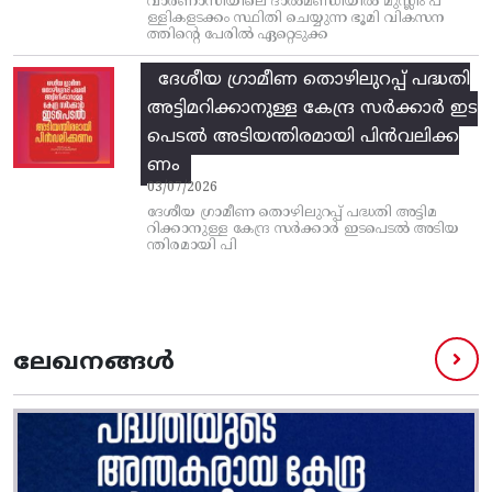
വാരണാസിയിലെ ദാൽമണ്ഡിയിൽ മുസ്ലിം പ
ള്ളികളടക്കം സ്ഥിതി ചെയ്യുന്ന ഭൂമി വികസന
ത്തിന്റെ പേരിൽ ഏറ്റെടുക്ക
ദേശീയ ഗ്രാമീണ തൊഴിലുറപ്പ്‌ പദ്ധതി
അട്ടിമറിക്കാനുള്ള കേന്ദ്ര സര്‍ക്കാര്‍ ഇട
പെടല്‍ അടിയന്തിരമായി പിന്‍വലിക്ക
ണം
03/07/2026
ദേശീയ ഗ്രാമീണ തൊഴിലുറപ്പ്‌ പദ്ധതി അട്ടിമ
റിക്കാനുള്ള കേന്ദ്ര സര്‍ക്കാര്‍ ഇടപെടല്‍ അടിയ
ന്തിരമായി പി
ലേഖനങ്ങൾ