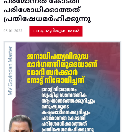
പരമോന്നത കോടതി
പരിശോധിക്കാത്തത്
പ്രതിഷേധമർഹിക്കുന്നു
സെക്രട്ടറിയുടെ പേജ്
05-01-2023