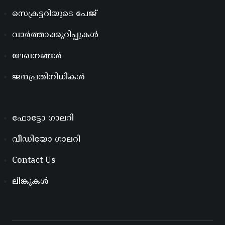
സെക്രട്ടറിയുടെ പേജ്
വാർത്താക്കുറിപ്പുകൾ
ലേഖനങ്ങൾ
ജനപ്രതിനിധികൾ
ഫോട്ടോ ഗാലറി
വീഡിയോ ഗാലറി
Contact Us
ലിങ്കുകൾ