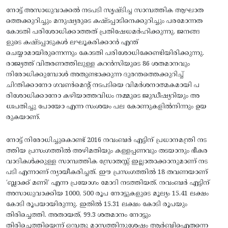
നോട്ട് അസാധുവാക്കൽ നടപടി സൃഷ്ടിച്ച സാമ്പത്തിക ആഘാത
ത്തെക്കുറിച്ചും മനുഷ്യരുടെ കഷ്ടപ്പാടിനെക്കുറിച്ചും പരമോന്നത
കോടതി പരിശോധിക്കാത്തത്‌ പ്രതിഷേധമർഹിക്കുന്നു. ജനങ്ങ
ളുടെ കഷ്ടപ്പാടുകൾ ലഘൂകരിക്കാൻ എന്ത്
ചെയ്യാമായിരുന്നെന്നും കോടതി പരിശോധിക്കേണ്ടിയിരിക്കുന്നു.
രാജ്യത്ത് വിതരണത്തിലുള്ള കറൻസിയുടെ 86 ശതമാനവും
നിരോധിക്കുമ്പോൾ അതുണ്ടാക്കുന്ന ദുരന്തത്തെക്കുറിച്ച്
ചിന്തിക്കാനോ ഗവൺമെന്റ്‌ നടപടിയെ വിമർശനാത്മകമായി പ
രിശോധിക്കാനോ കഴിയാത്തവിധം നമ്മുടെ ജുഡീഷ്യറിയും അ
ധഃപതിച്ചു പോയോ എന്ന സംശയം പല കോണുകളിൽനിന്നും ഉയ
രുകയാണ്.
നോട്ട്‌ നിരോധിച്ചുകൊണ്ട് 2016 നവംബർ എട്ടിന് പ്രധാനമന്ത്രി നട
ത്തിയ പ്രസംഗത്തിൽ അഴിമതിയും കള്ളപ്പണവും തടയാനും ഭീകര
വാദികൾക്കുള്ള സാമ്പത്തിക സ്രോതസ്സ് ഇല്ലാതാക്കാനുമാണ് നട
പടി എന്നാണ് ന്യായീകരിച്ചത്. ഈ പ്രസംഗത്തിൽ 18 തവണയാണ്
‘ബ്ലാക്ക് മണി’ എന്ന പ്രയോഗം മോദി നടത്തിയത്. നവംബർ എട്ടിന്‌
അസാധുവാക്കിയ 1000, 500 രൂപ നോട്ടുകളുടെ മൂല്യം 15.41 ലക്ഷം
കോടി രൂപയായിരുന്നു. ഇതിൽ 15.31 ലക്ഷം കോടി രൂപയും
തിരിച്ചെത്തി. അതായത്, 99.3 ശതമാനം നോട്ടും
തിരിച്ചെത്തിയെന്ന്‌ ഒമ്പതു മാസത്തിനുശേഷം ആർബിഐതന്നെ