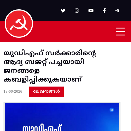
Skip to main content
യുഡിഎഫ്‌ സര്‍ക്കാരിന്റെ
ആദ്യ ബജറ്റ്‌ പച്ചയായി
ജനങ്ങളെ
കബളിപ്പിക്കുകയാണ്‌
ലേഖനങ്ങൾ
19-06-2026