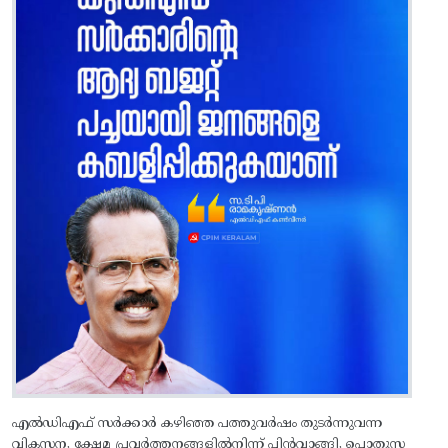
എല്‍ഡിഎഫ്‌ സര്‍ക്കാര്‍ കഴിഞ്ഞ പത്തുവര്‍ഷം തുടര്‍ന്നുവന്ന
വികസന, ക്ഷേമ പ്രവര്‍ത്തനങ്ങളില്‍നിന്ന്‌ പിന്‍വാങ്ങി, പൊതുസ