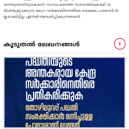
വസ്‌തുതാവിരുദ്ധമാണ്‌. സംസ്ഥാനത്തെ സാമ്പത്തികമായി വ
രിഞ്ഞുമുറക്കുന്ന കേന്ദ്ര സര്‍ക്കാരിനെതിരെ ഒരക്ഷരം പറയാന്‍ ത
യ്യാറായിട്ടില്ല എന്നത്‌ അമ്പരിപ്പിക്കുന്നതാണ്‌.
കൂടുതൽ ലേഖനങ്ങൾ