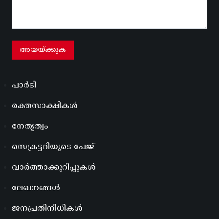
പാർടി
രക്തസാക്ഷികൾ
നേതൃത്വം
സെക്രട്ടറിയുടെ പേജ്
വാർത്താക്കുറിപ്പുകൾ
ലേഖനങ്ങൾ
ജനപ്രതിനിധികൾ