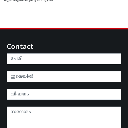
മ്യൂണിസ്റ്റായിരുന്നു വി എസ്.
Contact