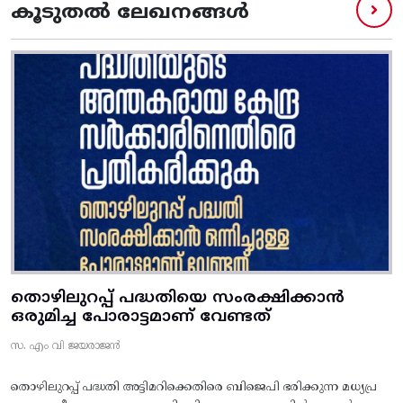
കൂടുതൽ ലേഖനങ്ങൾ
തൊഴിലുറപ്പ് പദ്ധതിയെ സംരക്ഷിക്കാൻ
ഒരുമിച്ച പോരാട്ടമാണ് വേണ്ടത്
സ. എം വി ജയരാജൻ
തൊഴിലുറപ്പ് പദ്ധതി അട്ടിമറിക്കെതിരെ ബിജെപി ഭരിക്കുന്ന മധ്യപ്ര