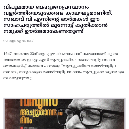
വിപുലമായ ബഹുജനപ്രസ്ഥാനം
വളർത്തിയെടുക്കേണ്ട കാലഘട്ടമാണിത്,
സഖാവ് വി എസിന്റെ ഓർമകൾ ഈ
സാഹചര്യത്തിൽ മുന്നോട്ട്‌ കുതിക്കാൻ
നമുക്ക് ഊർജമാകേണ്ടതുണ്ട്
സ. എം എ ബേബി
1947 നവംബർ 23ന് ആലപ്പുഴ കിടങ്ങാംപറമ്പ്‌ മൈതാനത്ത്‌ കൂടിയ
യോഗത്തിൽ ഇ എം എസ് ആലപ്പുഴയിലെ തൊഴിലാളിപ്രസ്ഥാന
ത്തെക്കുറിച്ച് ഇങ്ങനെ പറഞ്ഞു: “ആലപ്പുഴയിലെ തൊഴിലാളിപ്ര
സ്ഥാനം, നാട്ടുകാരുടെ തൊഴിലാളിപ്രസ്ഥാനം ആലപ്പുഴക്കാരുടെമാത്രം
സ്വകാര്യസ്വത്തല്ല.