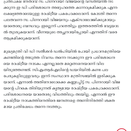
പ്രതിപക്ഷ നേതാവ് സ. പിണറായി വിജയന്റെ വസതിയിൽ നട
ക്കുന്ന ഇ ഡി പരിശോധന അദ്ദേഹത്തെ കടന്നാക്രമിക്കുക എന്ന
ലക്ഷ്യത്തോടെയുള്ള രാഷ്ട്രീയ പകപോക്കലാണ്. കോടതി തന്നെ
പലതവണ സ. പിണറായി വിജയനും എക്‌സാലോജിക്കുമായും
യാതൊരു ബന്ധവും ഇല്ലെന്ന് പറഞ്ഞിട്ടും ഇത്തരത്തിൽ വേട്ടയാട
ൽ തുടരുകയാണ്. വീണയുടെ അച്ഛനായിപ്പോയി എന്നതിന് വരെ
ആക്രമിക്കുകയാണ്.
മുഖ്യമന്ത്രി വി ഡി സതീശൻ ഡൽഹിയിൽ പോയി പ്രധാനമന്ത്രിയെ
കണ്ടതിന്റെ അടുത്ത ദിവസം തന്നെ നടക്കുന്ന ഈ പരിശോധന
യെ രാഷ്ട്രീയ നാടകം എന്നല്ലാതെ മറ്റെങ്ങനെയാണ് വില
യിരുത്തേണ്ടത്. സിഎംആർഎലിന്റെ ഡയറിയിൽ കണ്ട പല
പേരുകളിലുള്ളവരും ഇന്ന് സംസ്ഥാന മന്ത്രിസഭയിൽ ഇരിക്കുക
യാണ്, എന്നാൽ അതിനോടൊക്കെ കണ്ണടച്ചിട്ട് സ. പിണറായി വിജ
യന്റെ പിറകെ തിരിയുന്നത് കൃത്യമായ രാഷ്ട്രീയ പകപോക്കലാണ്.
പരിശോധനയെ യാതൊരു വിധത്തിലും തടയില്ല. എന്നാൽ ഈ
രാഷ്ട്രീയ നാടകത്തിനെതിരെ ജനങ്ങളെ അണിനിരത്തി ശക്ത
മായ പ്രതിഷേധം തന്നെ നടത്തും.