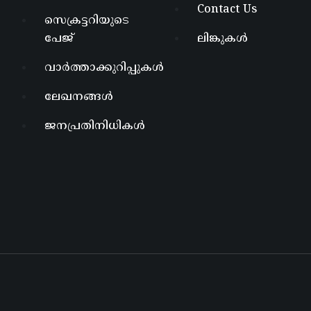
Contact Us
സെക്രട്ടറിയുടെ
പേജ്
ലിങ്കുകൾ
വാർത്താക്കുറിപ്പുകൾ
ലേഖനങ്ങൾ
ജനപ്രതിനിധികൾ