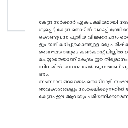
കേന്ദ്ര സർക്കാർ ഏകപക്ഷീയമായി നട
ശ്യപ്പെട്ട് കേന്ദ്ര തൊഴിൽ വകുപ്പ് മന്ത
കൊണ്ടുവന്ന പുതിയ വിജ്ഞാപനം തൊ
ളും ബലികഴിച്ചുകൊണ്ടുള്ള ഒരു പരിഷ്
ഭരണഘടനയുടെ കൺകറന്റ് ലിസ്റ്റിൽ ഉ
ചെയ്യാതെയാണ് കേന്ദ്രം ഈ തീരുമാന
ന്നിവയിൽ വെള്ളം ചേർക്കുന്നതാണ് പ
ണം.
സംസ്ഥാനങ്ങളെയും തൊഴിലാളി സംഘടന
അവകാശങ്ങളും സംരക്ഷിക്കുന്നതിൽ കേ
കേന്ദ്രം ഈ ആവശ്യം പരിഗണിക്കുമെന്ന് പ