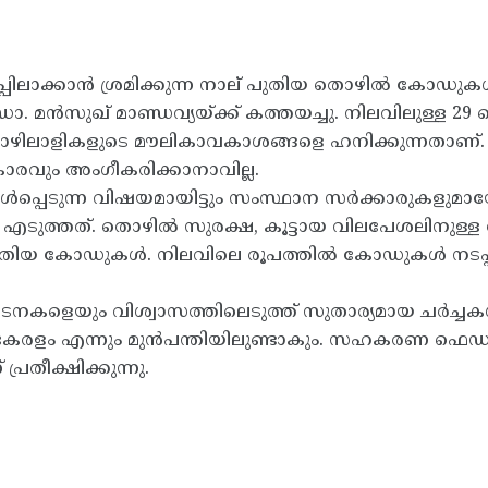
പ്പിലാക്കാൻ ശ്രമിക്കുന്ന നാല് പുതിയ തൊഴിൽ കോഡ
്രി ഡോ. മൻസുഖ് മാണ്ഡവ്യയ്ക്ക് കത്തയച്ചു. നിലവിലുള്ള 29
ഴിലാളികളുടെ മൗലികാവകാശങ്ങളെ ഹനിക്കുന്നതാണ്
കാരവും അംഗീകരിക്കാനാവില്ല.
ൾപ്പെടുന്ന വിഷയമായിട്ടും സംസ്ഥാന സർക്കാരുകളുമ
ം എടുത്തത്. തൊഴിൽ സുരക്ഷ, കൂട്ടായ വിലപേശലിനുള
ുതിയ കോഡുകൾ. നിലവിലെ രൂപത്തിൽ കോഡുകൾ നടപ്പിലാക്
കളെയും വിശ്വാസത്തിലെടുത്ത് സുതാര്യമായ ചർച്ച
രളം എന്നും മുൻപന്തിയിലുണ്ടാകും. സഹകരണ ഫെഡറലിസത
്രതീക്ഷിക്കുന്നു.