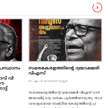
രസ്ഥാനം
സമരകേരളത്തിൻ്റെ ദ്വയാക്ഷരി
വിഎസ്
വ് വി
സ. എം വി ഗോവിന്ദൻ മാസ്റ്റർ
 ഈ
്ട്‌
സമരകേരളത്തിൻ്റെ ദ്വയാക്ഷരി വിഎസ് ഓർ
മ്മയായിട്ട് ഒരു വർഷം പൂർത്തിയാവുന്നു. സംഭ
വസമൃദ്ധമായ രാഷ്ട്രീയ കേരളത്തിന്റെ പ്ര