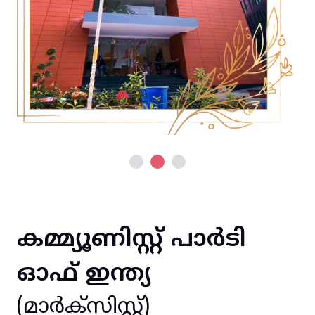
കമ്മ്യൂണിസ്റ്റ് പാർടി
ഓഫ് ഇന്ത്യ
(മാർക്സിസ്റ്റ്)