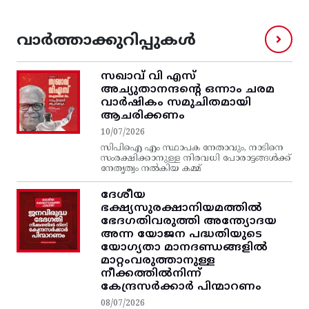
വാർത്താക്കുറിപ്പുകൾ
സഖാവ് വി എസ്‌
അച്യുതാനന്ദന്റെ ഒന്നാം ചരമ
വാര്‍ഷികം സമുചിതമായി
ആചരിക്കണം
10/07/2026
സിപിഐ എം സ്ഥാപക നേതാവും, നാടിനെ
സംരക്ഷിക്കാനുള്ള നിരവധി പോരാട്ടങ്ങള്‍ക്ക്‌
നേതൃത്വം നല്‍കിയ കമ്മ്
ദേശീയ
ഭക്ഷ്യസുരക്ഷാനിയമത്തിൽ
ഭേദഗതിവരുത്തി അന്ത്യോദയ
അന്ന യോജന പദ്ധതിയുടെ
യോഗ്യതാ മാനദണ്ഡങ്ങളിൽ
മാറ്റംവരുത്താനുള്ള
നീക്കത്തിൽനിന്ന്‌
കേന്ദ്രസർക്കാർ പിന്മാറണം
08/07/2026