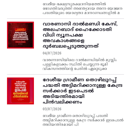
ദേശീയ ഭക്ഷ്യസുരക്ഷാനിയമത്തിൽ
ഭേദഗതിവരുത്തി അന്ത്യോദയ അന്ന യോജന
പദ്ധതിയുടെ യോഗ്യതാ മാനദണ്ഡങ്ങളിൽ മ
വാരണാസി ദാൽമണ്ഡി കേസ്,
അലഹബാദ് ഹൈക്കോടതി
വിധി ന്യൂനപക്ഷ
അവകാശങ്ങളെ
ദുർബലപ്പെടുത്തുന്നത്
04/07/2026
വാരണാസിയിലെ ദാൽമണ്ഡിയിൽ മുസ്ലിം
പള്ളികളടക്കം സ്ഥിതി ചെയ്യുന്ന ഭൂമി
വികസനത്തിന്റെ പേരിൽ ഏറ്റെടുക്ക
ദേശീയ ഗ്രാമീണ തൊഴിലുറപ്പ്‌
പദ്ധതി അട്ടിമറിക്കാനുള്ള കേന്ദ്ര
സര്‍ക്കാര്‍ ഇടപെടല്‍
അടിയന്തിരമായി
പിന്‍വലിക്കണം
03/07/2026
ദേശീയ ഗ്രാമീണ തൊഴിലുറപ്പ്‌ പദ്ധതി
അട്ടിമറിക്കാനുള്ള കേന്ദ്ര സര്‍ക്കാര്‍ ഇടപെടല്‍
അടിയന്തിരമായി പി