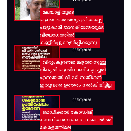
11/07/2026
മലയാളിയുടെ
എക്കാലത്തെയും പ്രിയപ്പെട്ട
പാട്ടുകാരി ജാനകിയമ്മയുടെ
വിയോഗത്തിൽ
കണ്ണീർപ്പൂക്കളർപ്പിക്കുന്നു
08/07/2026
വീര്യംകുറഞ്ഞ മദ്യത്തിനുള്ള
നികുതി എന്തിനാണ് കുറച്ചത്
എന്നതിൽ വി ഡി സതീശൻ
ഇതുവരെ ഉത്തരം നൽകിയിട്ടില്ല
08/07/2026
മെഡിക്കൽ കോഡിങ്
കമ്പനിയായ കോറോ ഹെൽത്ത്
കേരളത്തിലെ