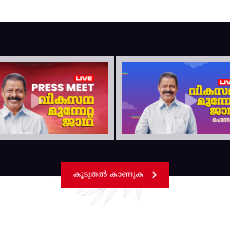
കൂടുതൽ കാണുക