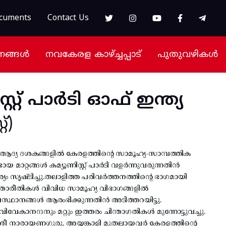
cuments
Contact Us
നങ്ങൾ
നവകേരള കാഴ്ച്ചപ്പാട്
പുതുവഴികൾ
സ്റ്റ് പാർടി ഓഫ് ഇന്ത്യ
്)
റെ ആദ്യ ദശകങ്ങളിൽ കേരളത്തിന്റെ സാമൂഹ്യ-സാമ്പത്തിക
യ മാറ്റങ്ങൾ കമ്യൂണിസ്റ്റ് പാർടി വളർന്നുവരുന്നതിൻ
സൃഷ്ടിച്ചു.തലാളിത്ത പരിവർത്തനത്തിന്റെ ഭാഗമായി
ന്താരീതികൾ വിവിധ സാമൂഹ്യ വിഭാഗങ്ങളിൽ
സ്ഥാനങ്ങൾ ആരംഭിക്കുന്നതിൻ അടിത്തറയിട്ടു.
വേകാനന്ദനും മറ്റും ഇത്തരം ചിന്താഗതികൾ മുന്നോട്ടുവച്ചു.
രീ നാരായണഗുരു, അയ്യങ്കാളി മുതലായവർ കേരളത്തിന്റെ