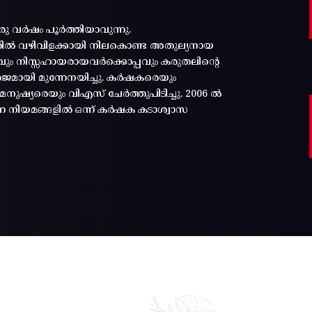
രു വർഷം പൂർത്തിയാവുന്നു.
്തിൽ വഴിവിളക്കായി നിലകൊണ്ട അതുല്യനായ
പ്പവും നിസ്സഹായരായവർക്കൊപ്പവും കരുതലിന്റെ
മായി മുന്നേനയിച്ചു. കർഷകരെയും
ുഷ്യരെയും വിഎസ് ചേർത്തുപിടിച്ചു. 2006 ൽ
ന്ന നിയമങ്ങളിൽ ഒന്ന് കർഷക കടാശ്വാസ