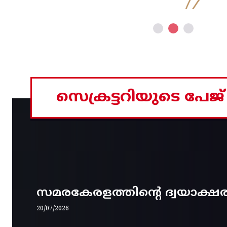
സെക്രട്ടറിയുടെ പേജ്
സമരകേരളത്തിൻ്റെ ദ്വയാക്ഷ
20/07/2026