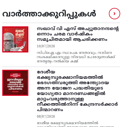
വാർത്താക്കുറിപ്പുകൾ
സഖാവ് വി എസ്‌ അച്യുതാനന്ദന്റെ
ഒന്നാം ചരമ വാര്‍ഷികം
സമുചിതമായി ആചരിക്കണം
10/07/2026
സിപിഐ എം സ്ഥാപക നേതാവും, നാടിനെ
സംരക്ഷിക്കാനുള്ള നിരവധി പോരാട്ടങ്ങള്‍ക്ക്‌
നേതൃത്വം നല്‍കിയ കമ്മ്
ദേശീയ
ഭക്ഷ്യസുരക്ഷാനിയമത്തിൽ
ഭേദഗതിവരുത്തി അന്ത്യോദയ
അന്ന യോജന പദ്ധതിയുടെ
യോഗ്യതാ മാനദണ്ഡങ്ങളിൽ
മാറ്റംവരുത്താനുള്ള
നീക്കത്തിൽനിന്ന്‌ കേന്ദ്രസർക്കാർ
പിന്മാറണം
08/07/2026
ദേശീയ ഭക്ഷ്യസുരക്ഷാനിയമത്തിൽ