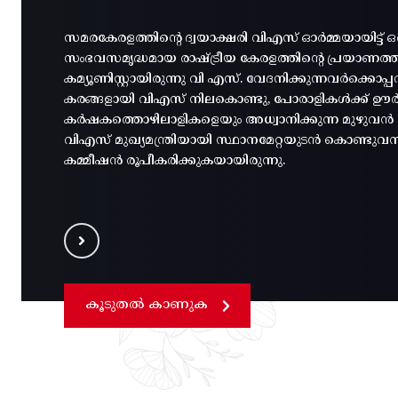
സമരകേരളത്തിൻ്റെ ദ്വയാക്ഷരി വിഎസ് ഓർമ്മയായിട്ട് ഒ
സംഭവസമൃദ്ധമായ രാഷ്ട്രീയ കേരളത്തിന്റെ പ്രയാണത
കമ്യൂണിസ്റ്റായിരുന്നു വി എസ്. വേദനിക്കുന്നവർക്കൊ
കരങ്ങളായി വിഎസ് നിലകൊണ്ടു, പോരാളികൾക്ക് ഊർജ
കർഷകത്തൊഴിലാളികളെയും അധ്വാനിക്കുന്ന മുഴുവൻ മന
വിഎസ് മുഖ്യമന്ത്രിയായി സ്ഥാനമേറ്റയുടൻ കൊണ്ടുവ
കമ്മീഷൻ രൂപീകരിക്കുകയായിരുന്നു.
കൂടുതൽ കാണുക