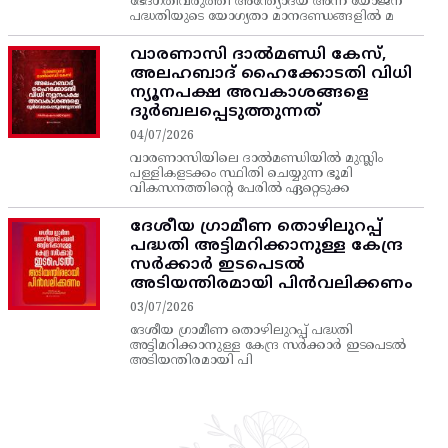
ഭേദഗതിവരുത്തി അന്ത്യോദയ അന്ന യോജന
പദ്ധതിയുടെ യോഗ്യതാ മാനദണ്ഡങ്ങളിൽ മ
വാരണാസി ദാൽമണ്ഡി കേസ്,
അലഹബാദ് ഹൈക്കോടതി വിധി
ന്യൂനപക്ഷ അവകാശങ്ങളെ
ദുർബലപ്പെടുത്തുന്നത്
04/07/2026
വാരണാസിയിലെ ദാൽമണ്ഡിയിൽ മുസ്ലിം
പള്ളികളടക്കം സ്ഥിതി ചെയ്യുന്ന ഭൂമി
വികസനത്തിന്റെ പേരിൽ ഏറ്റെടുക്ക
ദേശീയ ഗ്രാമീണ തൊഴിലുറപ്പ്‌
പദ്ധതി അട്ടിമറിക്കാനുള്ള കേന്ദ്ര
സര്‍ക്കാര്‍ ഇടപെടല്‍
അടിയന്തിരമായി പിന്‍വലിക്കണം
03/07/2026
ദേശീയ ഗ്രാമീണ തൊഴിലുറപ്പ്‌ പദ്ധതി
അട്ടിമറിക്കാനുള്ള കേന്ദ്ര സര്‍ക്കാര്‍ ഇടപെടല്‍
അടിയന്തിരമായി പി