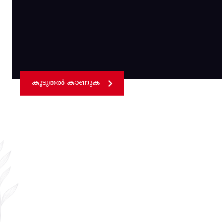
കൂടുതൽ കാണുക