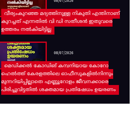
08/07/2026
വീര്യംകുറഞ്ഞ മദ്യത്തിനുള്ള നികുതി എന്തിനാണ്
കുറച്ചത് എന്നതിൽ വി ഡി സതീശൻ ഇതുവരെ
ഉത്തരം നൽകിയിട്ടില്ല
08/07/2026
മെഡിക്കൽ കോഡിങ് കമ്പനിയായ കോറോ
ഹെൽത്ത് കേരളത്തിലെ ഓഫീസുകളിൽനിന്നും
മുന്നറിയിപ്പില്ലാതെ എണ്ണൂറോളം ജീവനക്കാരെ
പിരിച്ചുവിട്ടതിൽ‌ ശക്തമായ പ്രതിഷേധം ഉയരണം