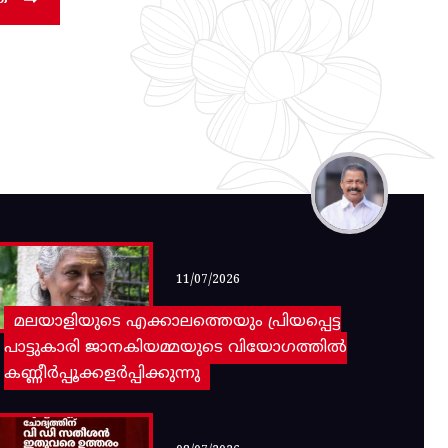
11/07/2026
മലയാളിയുടെ എക്കാലത്തെയും പ്രിയപ്പെട്ട
പാട്ടുകാരി ജാനകിയമ്മയുടെ വിയോഗത്തിൽ
കണ്ണീർപ്പൂക്കളർപ്പിക്കുന്നു