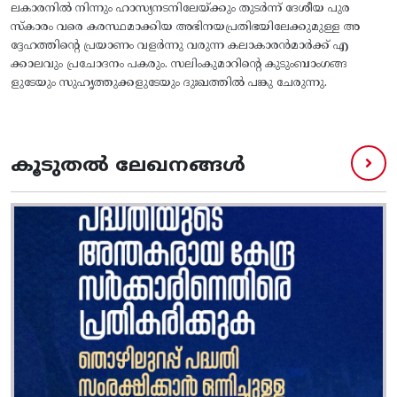
ലകാരനിൽ നിന്നും ഹാസ്യനടനിലേയ്ക്കും തുടർന്ന് ദേശീയ പുര
സ്‌കാരം വരെ കരസ്ഥമാക്കിയ അഭിനയപ്രതിഭയിലേക്കുമുള്ള അ
ദ്ദേഹത്തിൻ്റെ പ്രയാണം വളർന്നു വരുന്ന കലാകാരൻമാർക്ക് എ
ക്കാലവും പ്രചോദനം പകരും. സലിംകുമാറിൻ്റെ കുടുംബാംഗങ്ങ
ളുടേയും സുഹൃത്തുക്കളുടേയും ദുഃഖത്തിൽ പങ്കു ചേരുന്നു.
കൂടുതൽ ലേഖനങ്ങൾ