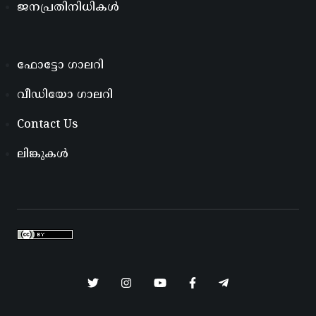
ജനപ്രതിനിധികൾ
ഫോട്ടോ ഗാലറി
വീഡിയോ ഗാലറി
Contact Us
ലിങ്കുകൾ