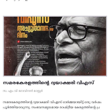
സമരകേരളത്തിൻ്റെ ദ്വയാക്ഷരി വിഎസ്
സ. എം വി ഗോവിന്ദൻ മാസ്റ്റർ
സമരകേരളത്തിൻ്റെ ദ്വയാക്ഷരി വിഎസ് ഓർമ്മയായിട്ട് ഒരു വർഷം
പൂർത്തിയാവുന്നു. സംഭവസമൃദ്ധമായ രാഷ്ട്രീയ കേരളത്തിന്റെ പ്ര