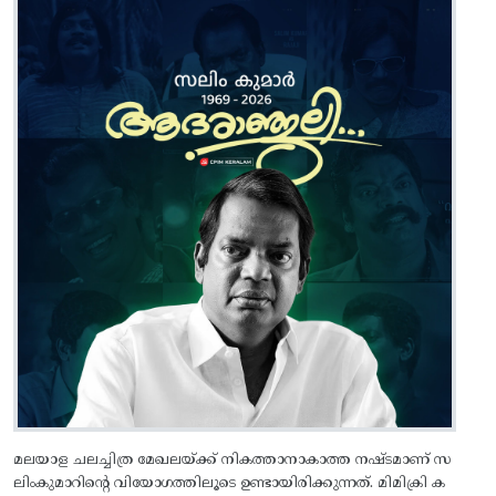
മലയാള ചലച്ചിത്ര മേഖലയ്ക്ക് നികത്താനാകാത്ത നഷ്‌ടമാണ് സ
ലിംകുമാറിൻ്റെ വിയോഗത്തിലൂടെ ഉണ്ടായിരിക്കുന്നത്. മിമിക്രി ക