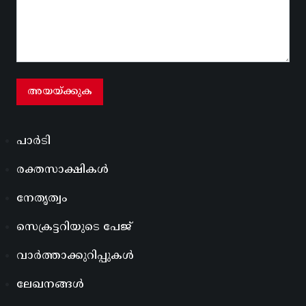
പാർടി
രക്തസാക്ഷികൾ
നേതൃത്വം
സെക്രട്ടറിയുടെ പേജ്
വാർത്താക്കുറിപ്പുകൾ
ലേഖനങ്ങൾ