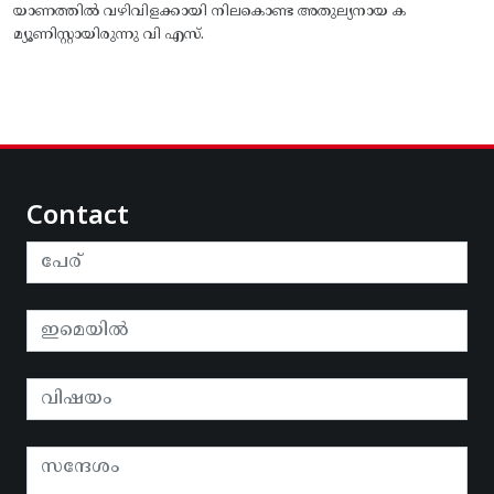
യാണത്തിൽ വഴിവിളക്കായി നിലകൊണ്ട അതുല്യനായ ക
മ്യൂണിസ്റ്റായിരുന്നു വി എസ്.
Contact