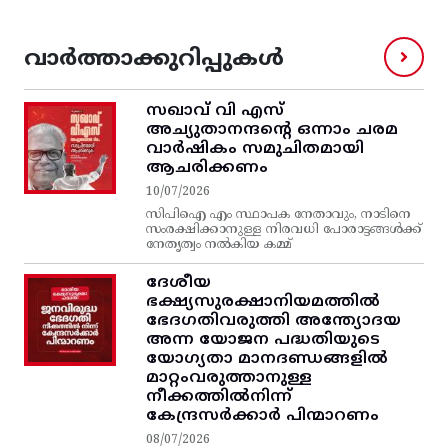
വാർത്താക്കുറിപ്പുകൾ
സഖാവ് വി എസ്‌
അച്യുതാനന്ദന്റെ ഒന്നാം ചരമ
വാര്‍ഷികം സമുചിതമായി
ആചരിക്കണം
10/07/2026
സിപിഐ എം സ്ഥാപക നേതാവും, നാടിനെ
സംരക്ഷിക്കാനുള്ള നിരവധി പോരാട്ടങ്ങള്‍ക്ക്‌
നേതൃത്വം നല്‍കിയ കമ്മ്
ദേശീയ
ഭക്ഷ്യസുരക്ഷാനിയമത്തിൽ
ഭേദഗതിവരുത്തി അന്ത്യോദയ
അന്ന യോജന പദ്ധതിയുടെ
യോഗ്യതാ മാനദണ്ഡങ്ങളിൽ
മാറ്റംവരുത്താനുള്ള
നീക്കത്തിൽനിന്ന്‌
കേന്ദ്രസർക്കാർ പിന്മാറണം
08/07/2026