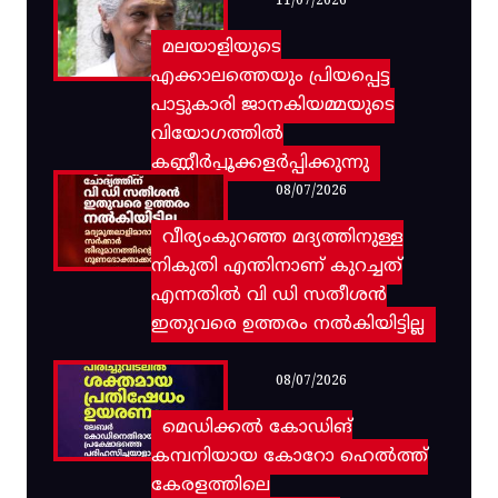
11/07/2026
മലയാളിയുടെ
എക്കാലത്തെയും പ്രിയപ്പെട്ട
പാട്ടുകാരി ജാനകിയമ്മയുടെ
വിയോഗത്തിൽ
കണ്ണീർപ്പൂക്കളർപ്പിക്കുന്നു
08/07/2026
വീര്യംകുറഞ്ഞ മദ്യത്തിനുള്ള
നികുതി എന്തിനാണ് കുറച്ചത്
എന്നതിൽ വി ഡി സതീശൻ
ഇതുവരെ ഉത്തരം നൽകിയിട്ടില്ല
08/07/2026
മെഡിക്കൽ കോഡിങ്
കമ്പനിയായ കോറോ ഹെൽത്ത്
കേരളത്തിലെ