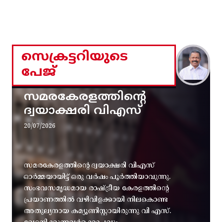
സെക്രട്ടറിയുടെ
പേജ്
സമരകേരളത്തിൻ്റെ
ദ്വയാക്ഷരി വിഎസ്
20/07/2026
സമരകേരളത്തിൻ്റെ ദ്വയാക്ഷരി വിഎസ്
ഓർമ്മയായിട്ട് ഒരു വർഷം പൂർത്തിയാവുന്നു.
സംഭവസമൃദ്ധമായ രാഷ്ട്രീയ കേരളത്തിന്റെ
പ്രയാണത്തിൽ വഴിവിളക്കായി നിലകൊണ്ട
അതുല്യനായ കമ്യൂണിസ്റ്റായിരുന്നു വി എസ്.