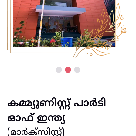
കമ്മ്യൂണിസ്റ്റ് പാർടി
ഓഫ് ഇന്ത്യ
(മാർക്സിസ്റ്റ്)