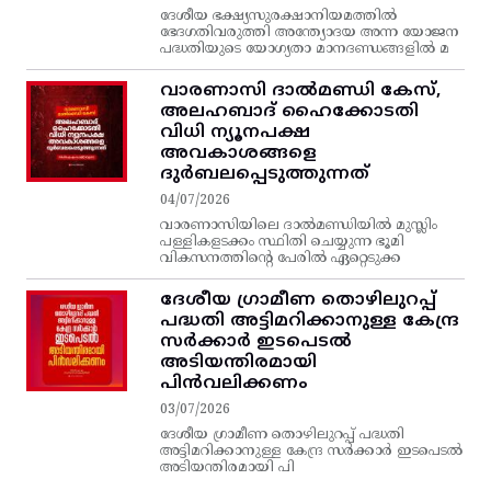
ദേശീയ ഭക്ഷ്യസുരക്ഷാനിയമത്തിൽ
ഭേദഗതിവരുത്തി അന്ത്യോദയ അന്ന യോജന
പദ്ധതിയുടെ യോഗ്യതാ മാനദണ്ഡങ്ങളിൽ മ
വാരണാസി ദാൽമണ്ഡി കേസ്,
അലഹബാദ് ഹൈക്കോടതി
വിധി ന്യൂനപക്ഷ
അവകാശങ്ങളെ
ദുർബലപ്പെടുത്തുന്നത്
04/07/2026
വാരണാസിയിലെ ദാൽമണ്ഡിയിൽ മുസ്ലിം
പള്ളികളടക്കം സ്ഥിതി ചെയ്യുന്ന ഭൂമി
വികസനത്തിന്റെ പേരിൽ ഏറ്റെടുക്ക
ദേശീയ ഗ്രാമീണ തൊഴിലുറപ്പ്‌
പദ്ധതി അട്ടിമറിക്കാനുള്ള കേന്ദ്ര
സര്‍ക്കാര്‍ ഇടപെടല്‍
അടിയന്തിരമായി
പിന്‍വലിക്കണം
03/07/2026
ദേശീയ ഗ്രാമീണ തൊഴിലുറപ്പ്‌ പദ്ധതി
അട്ടിമറിക്കാനുള്ള കേന്ദ്ര സര്‍ക്കാര്‍ ഇടപെടല്‍
അടിയന്തിരമായി പി