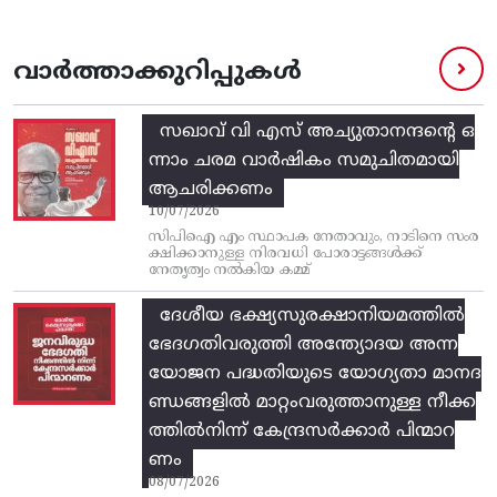
വാർത്താക്കുറിപ്പുകൾ
സഖാവ് വി എസ്‌ അച്യുതാനന്ദന്റെ ഒ
ന്നാം ചരമ വാര്‍ഷികം സമുചിതമായി
ആചരിക്കണം
10/07/2026
സിപിഐ എം സ്ഥാപക നേതാവും, നാടിനെ സംര
ക്ഷിക്കാനുള്ള നിരവധി പോരാട്ടങ്ങള്‍ക്ക്‌
നേതൃത്വം നല്‍കിയ കമ്മ്
ദേശീയ ഭക്ഷ്യസുരക്ഷാനിയമത്തിൽ
ഭേദഗതിവരുത്തി അന്ത്യോദയ അന്ന
യോജന പദ്ധതിയുടെ യോഗ്യതാ മാനദ
ണ്ഡങ്ങളിൽ മാറ്റംവരുത്താനുള്ള നീക്ക
ത്തിൽനിന്ന്‌ കേന്ദ്രസർക്കാർ പിന്മാറ
ണം
08/07/2026