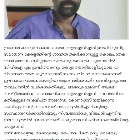
പ്രാണൻ കവരുന്ന കൊലക്കത്തി ആർഎസ്എസ് ഉറയിലിടുന്നില്ല.
സമാധാന കേരളത്തിന്റെ ശാന്തത തകർക്കാനുള്ള കൊലപാതക
ങ്ങൾ അവസാനമില്ലാതെ തുടരുന്നു. തലശേരി പുന്നോലിൽ
സിപിഐ എം പ്രവർത്തകനും മത്സ്യത്തൊഴിലാളിയുമായ ഹ
രിദാസനെ അതിക്രൂരമായാണ് സംഘപരിവാർ വെട്ടിക്കൊന്നത്.
ഈ കൊലപാതക രാഷ്‌ട്രീയം ആകസ്മികമായി സംഭവിച്ചതല്ല. അ
തിനുപിന്നിൽ പ്രേരകശക്തികളും ലാക്കുകളുമുണ്ട്. അക്രമ
രാഷ്ട്രീയത്തിലെ പൈശാചികത, ആർഎസ്എസ്–-ബിജെപി ശ
ക്തികളുടെ നിക്ഷിപ്ത അജൻഡ, കോൺഗ്രസ് നയിക്കുന്ന
യുഡിഎഫിന്റെ വികല സമീപനം, എൽഡിഎഫിന്റെയും
സംസ്ഥാനസർക്കാരിന്റെയും നിശ്ചയദാർഢ്യ നിലപാട്‌ എന്നിവ
ഈ ഘട്ടത്തിൽ നോക്കേണ്ടത് കാര്യങ്ങൾ സ്പഷ്ടമാകുന്നതിന് ആ
വശ്യമാണ്.
ഒന്ന്: മനുഷ്യത്വം മറക്കുകയും പൈശാചികത ഉറപ്പിക്കുകയും