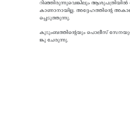
റിഞ്ഞിരുന്നുവെങ്കിലും ആശുപത്രി
കാണാനായില്ല. അദ്ദേഹത്തിൻ്റെ അ
പ്പെടുത്തുന്നു.
കുടുംബത്തിൻ്റെയും പൊലീസ് സേനയു
ങ്കു ചേരുന്നു.