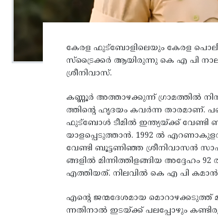
കേരള ഫുട്ബോളിലെയും കേരള പൊലീസില
സ്ട്രൈക്കർ ആയിരുന്നു കെ എ പി നാല
ശ്രീനിവാസ്.
കണ്ണൂർ അത്താഴക്കുന്ന് ഗ്രാമത്തിൽ ന
ത്തിൻ്റെ ഹൃദയം കവർന്ന താരമാണ്. 
ഫുട്‌ബോൾ ടീമിൽ ഇന്ത്യയ്ക്ക് വേണ്ടി
യാളപ്പെടുത്താൻ. 1992 ൽ എറണാകുളത്
വേണ്ടി ബൂട്ടണിഞ്ഞ ശ്രീനിവാസൻ സാഫ
ങ്ങളിൽ മിന്നിത്തിളങ്ങിയ അദ്ദേ
എത്തിയത്. നിലവിൽ കെ എ പി കമാൻഡൻ
എൻ്റെ ജന്മദേശമായ മൊറാഴക്കടുത്ത് മാ
ന്നതിനാൽ ഇടയ്ക്ക് പലപ്പോഴും കണ്