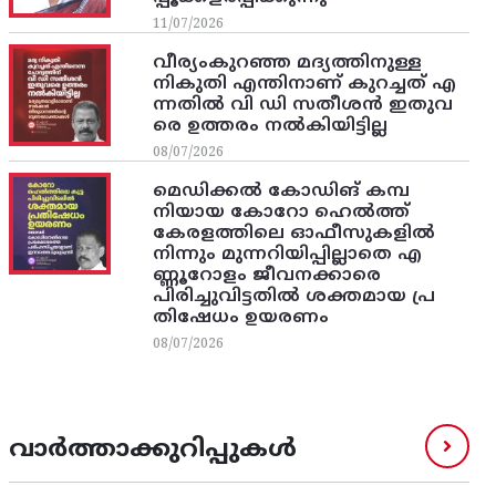
11/07/2026
വീര്യംകുറഞ്ഞ മദ്യത്തിനുള്ള
നികുതി എന്തിനാണ് കുറച്ചത് എ
ന്നതിൽ വി ഡി സതീശൻ ഇതുവ
രെ ഉത്തരം നൽകിയിട്ടില്ല
08/07/2026
മെഡിക്കൽ കോഡിങ് കമ്പ
നിയായ കോറോ ഹെൽത്ത്
കേരളത്തിലെ ഓഫീസുകളിൽ
നിന്നും മുന്നറിയിപ്പില്ലാതെ എ
ണ്ണൂറോളം ജീവനക്കാരെ
പിരിച്ചുവിട്ടതിൽ‌ ശക്തമായ പ്ര
തിഷേധം ഉയരണം
08/07/2026
വാർത്താക്കുറിപ്പുകൾ