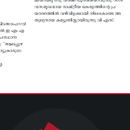
മ്മയായിട്ട് ഒരു വർഷം പൂർത്തിയാവുന്നു. സംഭ
വസമൃദ്ധമായ രാഷ്ട്രീയ കേരളത്തിന്റെ പ്ര
യാണത്തിൽ വഴിവിളക്കായി നിലകൊണ്ട അ
തുല്യനായ കമ്യൂണിസ്റ്റായിരുന്നു വി എസ്.
ങ്ങാംപറമ്പ്‌
തിൽ ഇ എം എ
്രസ്ഥാന
ു: “ആലപ്പുഴ
ട്ടുകാരുടെ
ല.