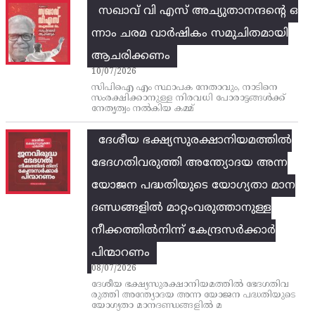
സഖാവ് വി എസ്‌ അച്യുതാനന്ദന്റെ ഒ
ന്നാം ചരമ വാര്‍ഷികം സമുചിതമായി
ആചരിക്കണം
10/07/2026
സിപിഐ എം സ്ഥാപക നേതാവും, നാടിനെ
സംരക്ഷിക്കാനുള്ള നിരവധി പോരാട്ടങ്ങള്‍ക്ക്‌
നേതൃത്വം നല്‍കിയ കമ്മ്
ദേശീയ ഭക്ഷ്യസുരക്ഷാനിയമത്തിൽ
ഭേദഗതിവരുത്തി അന്ത്യോദയ അന്ന
യോജന പദ്ധതിയുടെ യോഗ്യതാ മാന
ദണ്ഡങ്ങളിൽ മാറ്റംവരുത്താനുള്ള
നീക്കത്തിൽനിന്ന്‌ കേന്ദ്രസർക്കാർ
പിന്മാറണം
08/07/2026
ദേശീയ ഭക്ഷ്യസുരക്ഷാനിയമത്തിൽ ഭേദഗതിവ
രുത്തി അന്ത്യോദയ അന്ന യോജന പദ്ധതിയുടെ
യോഗ്യതാ മാനദണ്ഡങ്ങളിൽ മ