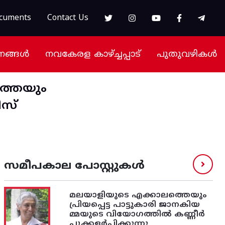
cuments
Contact Us
നങ്ങൾ
നവകേരള കാഴ്ച്ചപ്പാട്
പുതുവഴികൾ
്തെയും
ീസ്
സമീപകാല പോസ്റ്റുകൾ
മലയാളിയുടെ എക്കാലത്തെയും
പ്രിയപ്പെട്ട പാട്ടുകാരി ജാനകിയ
മ്മയുടെ വിയോഗത്തിൽ കണ്ണീർ
പ്പൂക്കളർപ്പിക്കുന്നു