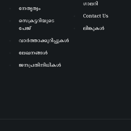
ഗാലറി
നേതൃത്വം
Contact Us
സെക്രട്ടറിയുടെ
പേജ്
ലിങ്കുകൾ
വാർത്താക്കുറിപ്പുകൾ
ലേഖനങ്ങൾ
ജനപ്രതിനിധികൾ