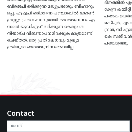
ദിനത്തിൽ 
ബിജെപി ഭരിക്കുന്ന മധ്യപ്രദേശും ബീഹാറും
കേന്ദ്ര കമ്മി
ഒപ്പം എഎപി ഭരിക്കുന്ന പഞ്ചാബിൽ കോൺ
പതാക ഉയർത
ഗ്രസ്സും പ്രതിഷേധവുമായി രംഗത്തുവന്നു. എ
ജ ടീച്ചർ, 
ന്നാൽ യുഡിഎഫ് ഭരിക്കുന്ന കേരളം ശ
ന്ദ്രൻ, സി
നിയാഴ്ച വിജ്ഞാപനമിറക്കുക മാത്രമാണ്
കെ സജീവൻ, 
ചെയ്തത്. ഒരു പ്രതിഷേധവും മുഖ്യമ
പങ്കെടുത്തു
ന്ത്രിയുടെ ഭാഗത്തുനിന്നുണ്ടായില്ല.
Contact