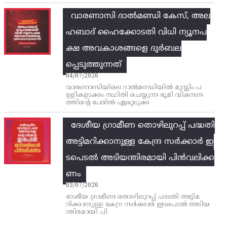
വാരണാസി ദാൽമണ്ഡി കേസ്, അല
ഹബാദ് ഹൈക്കോടതി വിധി ന്യൂനപ
ക്ഷ അവകാശങ്ങളെ ദുർബല
പ്പെടുത്തുന്നത്
04/07/2026
വാരണാസിയിലെ ദാൽമണ്ഡിയിൽ മുസ്ലിം പ
ള്ളികളടക്കം സ്ഥിതി ചെയ്യുന്ന ഭൂമി വികസന
ത്തിന്റെ പേരിൽ ഏറ്റെടുക്ക
ദേശീയ ഗ്രാമീണ തൊഴിലുറപ്പ്‌ പദ്ധതി
അട്ടിമറിക്കാനുള്ള കേന്ദ്ര സര്‍ക്കാര്‍ ഇ
ടപെടല്‍ അടിയന്തിരമായി പിന്‍വലിക്ക
ണം
03/07/2026
ദേശീയ ഗ്രാമീണ തൊഴിലുറപ്പ്‌ പദ്ധതി അട്ടിമ
റിക്കാനുള്ള കേന്ദ്ര സര്‍ക്കാര്‍ ഇടപെടല്‍ അടിയ
ന്തിരമായി പി