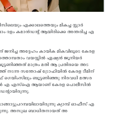
െയും എക്കാലത്തെയും മികച്ച സ്റ്റാർ
ാം ദളം കമാൻഡൻ്റ് ആയിരിക്കെ അന്തരിച്ച എ
ിന്ന് ജനിച്ച അദ്ദേഹം കായിക മികവിലൂടെ കേരള
പത്തൊമ്പതാം വയസ്സിൽ ഏഷ്യൻ ജൂനിയർ
 ബൂട്ടണിഞ്ഞത് മാത്രം മതി ആ പ്രതിഭയെ അട
ത് നടന്ന സന്തോഷ് ട്രോഫിയിൽ കേരള ടീമിന്
് ഗെയിംസിലും ബൂട്ടണിഞ്ഞു നിരവധി മത്സര
ഹം 92 ൽ എ എസ്ഐ ആയാണ് കേരള പൊലീസിൽ
്റായിരുന്നു.
ങ്ങാട്ടുപറമ്പയിലായിരുന്നു ക്യാമ്പ് ഓഫീസ് എ
ടിരുന്നു. അസുഖ ബാധിതനായത് അ