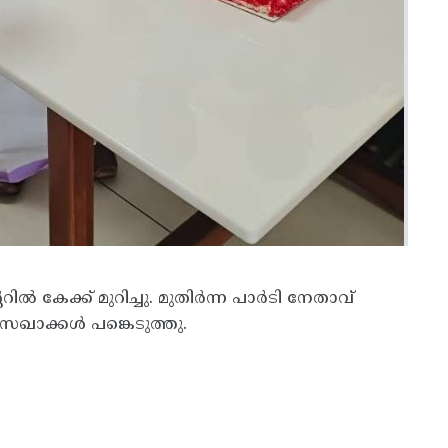
ൽ കേക്ക് മുറിച്ചു. മുതിർന്ന പാർടി നേതാവ്
 സഖാക്കൾ പങ്കെടുത്തു.