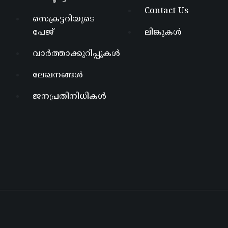
Contact Us
സെക്രട്ടറിയുടെ
പേജ്
ലിങ്കുകൾ
വാർത്താക്കുറിപ്പുകൾ
ലേഖനങ്ങൾ
ജനപ്രതിനിധികൾ