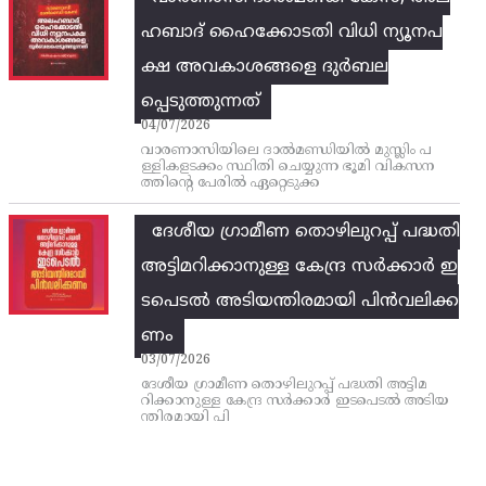
ഹബാദ് ഹൈക്കോടതി വിധി ന്യൂനപ
ക്ഷ അവകാശങ്ങളെ ദുർബല
പ്പെടുത്തുന്നത്
04/07/2026
വാരണാസിയിലെ ദാൽമണ്ഡിയിൽ മുസ്ലിം പ
ള്ളികളടക്കം സ്ഥിതി ചെയ്യുന്ന ഭൂമി വികസന
ത്തിന്റെ പേരിൽ ഏറ്റെടുക്ക
ദേശീയ ഗ്രാമീണ തൊഴിലുറപ്പ്‌ പദ്ധതി
അട്ടിമറിക്കാനുള്ള കേന്ദ്ര സര്‍ക്കാര്‍ ഇ
ടപെടല്‍ അടിയന്തിരമായി പിന്‍വലിക്ക
ണം
03/07/2026
ദേശീയ ഗ്രാമീണ തൊഴിലുറപ്പ്‌ പദ്ധതി അട്ടിമ
റിക്കാനുള്ള കേന്ദ്ര സര്‍ക്കാര്‍ ഇടപെടല്‍ അടിയ
ന്തിരമായി പി