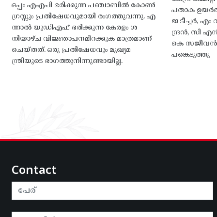
ഒപ്പം എഎപി ഭരിക്കുന്ന പഞ്ചാബിൽ കോൺ
പതാക ഉയർത
ഗ്രസ്സും പ്രതിഷേധവുമായി രംഗത്തുവന്നു. എ
ജ ടീച്ചർ, 
ന്നാൽ യുഡിഎഫ് ഭരിക്കുന്ന കേരളം ശ
ന്ദ്രൻ, സി
നിയാഴ്ച വിജ്ഞാപനമിറക്കുക മാത്രമാണ്
കെ സജീവൻ, 
ചെയ്തത്. ഒരു പ്രതിഷേധവും മുഖ്യമ
പങ്കെടുത്തു
ന്ത്രിയുടെ ഭാഗത്തുനിന്നുണ്ടായില്ല.
Contact