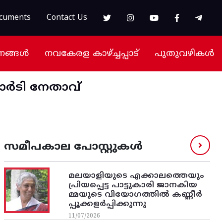
cuments
Contact Us
നങ്ങൾ
നവകേരള കാഴ്ച്ചപ്പാട്
പുതുവഴികൾ
പാർടി നേതാവ്
സമീപകാല പോസ്റ്റുകൾ
മലയാളിയുടെ എക്കാലത്തെയും
പ്രിയപ്പെട്ട പാട്ടുകാരി ജാനകിയ
മ്മയുടെ വിയോഗത്തിൽ കണ്ണീർ
പ്പൂക്കളർപ്പിക്കുന്നു
11/07/2026