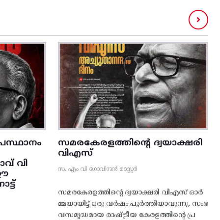
രസ്ഥാനം
സമരകേരളത്തിൻ്റെ ദ്വയാക്ഷരി
വിഎസ്
വ് വി
സ. എം വി ഗോവിന്ദൻ മാസ്റ്റർ
 ഈ
്ട്‌
സമരകേരളത്തിൻ്റെ ദ്വയാക്ഷരി വിഎസ് ഓർ
മ്മയായിട്ട് ഒരു വർഷം പൂർത്തിയാവുന്നു. സംഭ
വസമൃദ്ധമായ രാഷ്ട്രീയ കേരളത്തിന്റെ പ്ര