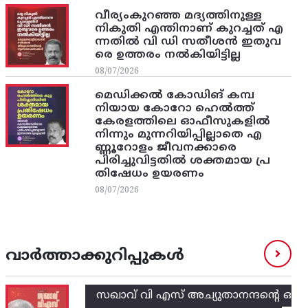
വീര്യംകുറഞ്ഞ മദ്യത്തിനുള്ള
നികുതി എന്തിനാണ് കുറച്ചത് എ
ന്നതിൽ വി ഡി സതീശൻ ഇതുവ
രെ ഉത്തരം നൽകിയിട്ടില്ല
08/07/2026
മെഡിക്കൽ കോഡിങ് കമ്പ
നിയായ കോറോ ഹെൽത്ത്
കേരളത്തിലെ ഓഫീസുകളിൽ
നിന്നും മുന്നറിയിപ്പില്ലാതെ എ
ണ്ണൂറോളം ജീവനക്കാരെ
പിരിച്ചുവിട്ടതിൽ‌ ശക്തമായ പ്ര
തിഷേധം ഉയരണം
08/07/2026
വാർത്താക്കുറിപ്പുകൾ
സഖാവ് വി എസ്‌ അച്യുതാനന്ദന്റെ ഒ