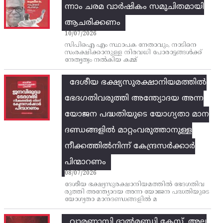
ന്നാം ചരമ വാര്‍ഷികം സമുചിതമായി
ആചരിക്കണം
10/07/2026
സിപിഐ എം സ്ഥാപക നേതാവും, നാടിനെ
സംരക്ഷിക്കാനുള്ള നിരവധി പോരാട്ടങ്ങള്‍ക്ക്‌
നേതൃത്വം നല്‍കിയ കമ്മ്
ദേശീയ ഭക്ഷ്യസുരക്ഷാനിയമത്തിൽ
ഭേദഗതിവരുത്തി അന്ത്യോദയ അന്ന
യോജന പദ്ധതിയുടെ യോഗ്യതാ മാന
ദണ്ഡങ്ങളിൽ മാറ്റംവരുത്താനുള്ള
നീക്കത്തിൽനിന്ന്‌ കേന്ദ്രസർക്കാർ
പിന്മാറണം
08/07/2026
ദേശീയ ഭക്ഷ്യസുരക്ഷാനിയമത്തിൽ ഭേദഗതിവ
രുത്തി അന്ത്യോദയ അന്ന യോജന പദ്ധതിയുടെ
യോഗ്യതാ മാനദണ്ഡങ്ങളിൽ മ
വാരണാസി ദാൽമണ്ഡി കേസ്, അല