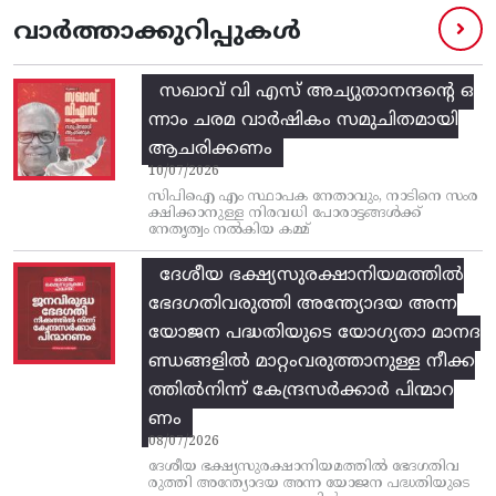
വാർത്താക്കുറിപ്പുകൾ
സഖാവ് വി എസ്‌ അച്യുതാനന്ദന്റെ ഒ
ന്നാം ചരമ വാര്‍ഷികം സമുചിതമായി
ആചരിക്കണം
10/07/2026
സിപിഐ എം സ്ഥാപക നേതാവും, നാടിനെ സംര
ക്ഷിക്കാനുള്ള നിരവധി പോരാട്ടങ്ങള്‍ക്ക്‌
നേതൃത്വം നല്‍കിയ കമ്മ്
ദേശീയ ഭക്ഷ്യസുരക്ഷാനിയമത്തിൽ
ഭേദഗതിവരുത്തി അന്ത്യോദയ അന്ന
യോജന പദ്ധതിയുടെ യോഗ്യതാ മാനദ
ണ്ഡങ്ങളിൽ മാറ്റംവരുത്താനുള്ള നീക്ക
ത്തിൽനിന്ന്‌ കേന്ദ്രസർക്കാർ പിന്മാറ
ണം
08/07/2026
ദേശീയ ഭക്ഷ്യസുരക്ഷാനിയമത്തിൽ ഭേദഗതിവ
രുത്തി അന്ത്യോദയ അന്ന യോജന പദ്ധതിയുടെ