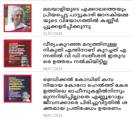
മലയാളിയുടെ എക്കാലത്തെയും
പ്രിയപ്പെട്ട പാട്ടുകാരി ജാനകിയമ്മ
യുടെ വിയോഗത്തിൽ കണ്ണീർ
പ്പൂക്കളർപ്പിക്കുന്നു
11/07/2026
വീര്യംകുറഞ്ഞ മദ്യത്തിനുള്ള
നികുതി എന്തിനാണ് കുറച്ചത് എ
ന്നതിൽ വി ഡി സതീശൻ ഇതുവ
രെ ഉത്തരം നൽകിയിട്ടില്ല
08/07/2026
മെഡിക്കൽ കോഡിങ് കമ്പ
നിയായ കോറോ ഹെൽത്ത് കേര
ളത്തിലെ ഓഫീസുകളിൽനിന്നും
മുന്നറിയിപ്പില്ലാതെ എണ്ണൂറോളം
ജീവനക്കാരെ പിരിച്ചുവിട്ടതിൽ‌ ശ
ക്തമായ പ്രതിഷേധം ഉയരണം
08/07/2026