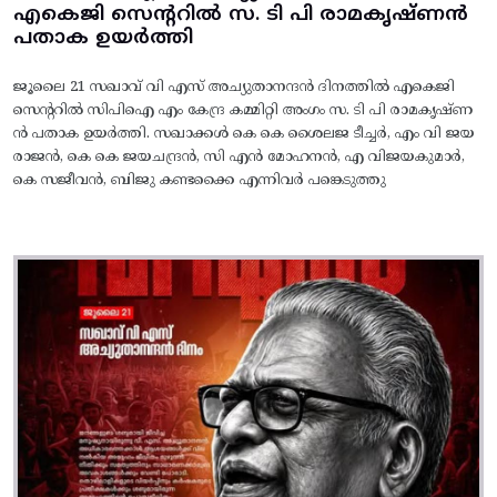
എകെജി സെന്ററിൽ സ. ടി പി രാമകൃഷ്‌ണൻ
പതാക ഉയർത്തി
ജൂലൈ 21 സഖാവ് വി എസ് അച്യുതാനന്ദൻ ദിനത്തിൽ എകെജി
സെന്ററിൽ സിപിഐ എം കേന്ദ്ര കമ്മിറ്റി അംഗം സ. ടി പി രാമകൃഷ്‌ണ
ൻ പതാക ഉയർത്തി. സഖാക്കൾ കെ കെ ശൈലജ ടീച്ചർ, എം വി ജയ
രാജൻ, കെ കെ ജയചന്ദ്രൻ, സി എൻ മോഹനൻ, എ വിജയകുമാർ,
കെ സജീവൻ, ബിജു കണ്ടക്കൈ എന്നിവർ പങ്കെടുത്തു