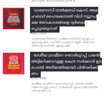
യോഗ്യതാ മാനദണ്ഡങ്ങളിൽ മ
വാരണാസി ദാൽമണ്ഡി കേസ്, അല
ഹബാദ് ഹൈക്കോടതി വിധി ന്യൂനപ
ക്ഷ അവകാശങ്ങളെ ദുർബല
പ്പെടുത്തുന്നത്
04/07/2026
വാരണാസിയിലെ ദാൽമണ്ഡിയിൽ മുസ്ലിം പ
ള്ളികളടക്കം സ്ഥിതി ചെയ്യുന്ന ഭൂമി വികസന
ത്തിന്റെ പേരിൽ ഏറ്റെടുക്ക
ദേശീയ ഗ്രാമീണ തൊഴിലുറപ്പ്‌ പദ്ധതി
അട്ടിമറിക്കാനുള്ള കേന്ദ്ര സര്‍ക്കാര്‍ ഇട
പെടല്‍ അടിയന്തിരമായി പിന്‍വലിക്ക
ണം
03/07/2026
ദേശീയ ഗ്രാമീണ തൊഴിലുറപ്പ്‌ പദ്ധതി അട്ടിമ
റിക്കാനുള്ള കേന്ദ്ര സര്‍ക്കാര്‍ ഇടപെടല്‍ അടിയ
ന്തിരമായി പി