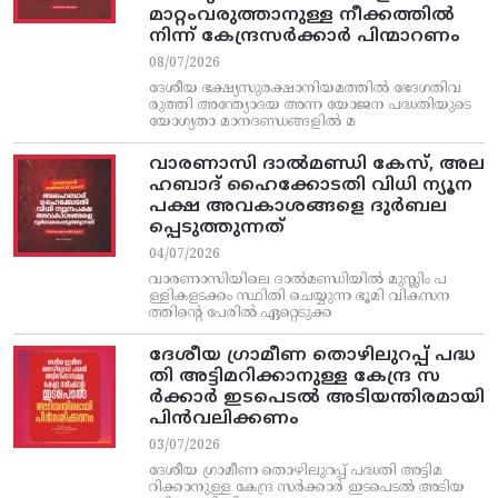
മാറ്റംവരുത്താനുള്ള നീക്കത്തിൽ
നിന്ന്‌ കേന്ദ്രസർക്കാർ പിന്മാറണം
08/07/2026
ദേശീയ ഭക്ഷ്യസുരക്ഷാനിയമത്തിൽ ഭേദഗതിവ
രുത്തി അന്ത്യോദയ അന്ന യോജന പദ്ധതിയുടെ
യോഗ്യതാ മാനദണ്ഡങ്ങളിൽ മ
വാരണാസി ദാൽമണ്ഡി കേസ്, അല
ഹബാദ് ഹൈക്കോടതി വിധി ന്യൂന
പക്ഷ അവകാശങ്ങളെ ദുർബല
പ്പെടുത്തുന്നത്
04/07/2026
വാരണാസിയിലെ ദാൽമണ്ഡിയിൽ മുസ്ലിം പ
ള്ളികളടക്കം സ്ഥിതി ചെയ്യുന്ന ഭൂമി വികസന
ത്തിന്റെ പേരിൽ ഏറ്റെടുക്ക
ദേശീയ ഗ്രാമീണ തൊഴിലുറപ്പ്‌ പദ്ധ
തി അട്ടിമറിക്കാനുള്ള കേന്ദ്ര സ
ര്‍ക്കാര്‍ ഇടപെടല്‍ അടിയന്തിരമായി
പിന്‍വലിക്കണം
03/07/2026
ദേശീയ ഗ്രാമീണ തൊഴിലുറപ്പ്‌ പദ്ധതി അട്ടിമ
റിക്കാനുള്ള കേന്ദ്ര സര്‍ക്കാര്‍ ഇടപെടല്‍ അടിയ