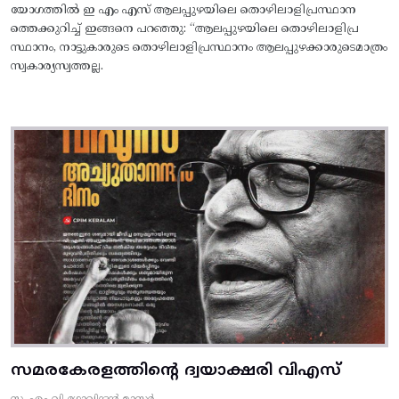
യോഗത്തിൽ ഇ എം എസ് ആലപ്പുഴയിലെ തൊഴിലാളിപ്രസ്ഥാന
ത്തെക്കുറിച്ച് ഇങ്ങനെ പറഞ്ഞു: “ആലപ്പുഴയിലെ തൊഴിലാളിപ്ര
സ്ഥാനം, നാട്ടുകാരുടെ തൊഴിലാളിപ്രസ്ഥാനം ആലപ്പുഴക്കാരുടെമാത്രം
സ്വകാര്യസ്വത്തല്ല.
സമരകേരളത്തിൻ്റെ ദ്വയാക്ഷരി വിഎസ്