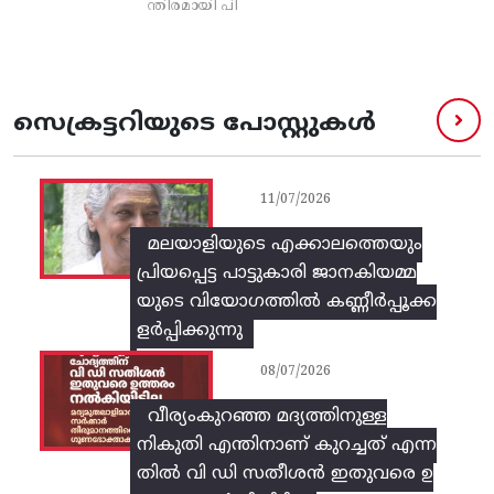
ന്തിരമായി പി
സെക്രട്ടറിയുടെ പോസ്റ്റുകൾ
11/07/2026
മലയാളിയുടെ എക്കാലത്തെയും
പ്രിയപ്പെട്ട പാട്ടുകാരി ജാനകിയമ്മ
യുടെ വിയോഗത്തിൽ കണ്ണീർപ്പൂക്ക
ളർപ്പിക്കുന്നു
08/07/2026
വീര്യംകുറഞ്ഞ മദ്യത്തിനുള്ള
നികുതി എന്തിനാണ് കുറച്ചത് എന്ന
തിൽ വി ഡി സതീശൻ ഇതുവരെ ഉ