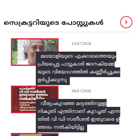
സെക്രട്ടറിയുടെ പോസ്റ്റുകൾ
11/07/2026
മലയാളിയുടെ എക്കാലത്തെയും
പ്രിയപ്പെട്ട പാട്ടുകാരി ജാനകിയമ്മ
യുടെ വിയോഗത്തിൽ കണ്ണീർപ്പൂക്ക
ളർപ്പിക്കുന്നു
08/07/2026
വീര്യംകുറഞ്ഞ മദ്യത്തിനുള്ള
നികുതി എന്തിനാണ് കുറച്ചത് എന്ന
തിൽ വി ഡി സതീശൻ ഇതുവരെ ഉ
ത്തരം നൽകിയിട്ടില്ല