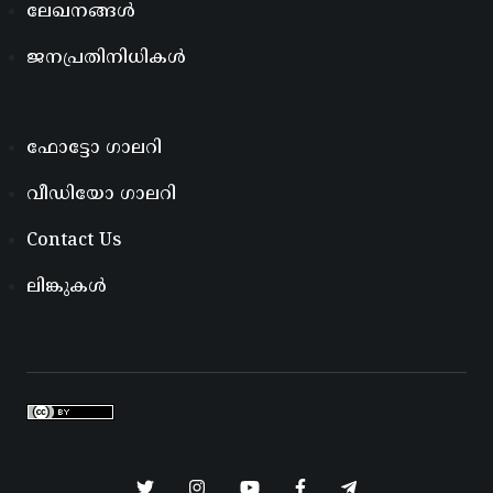
ലേഖനങ്ങൾ
ജനപ്രതിനിധികൾ
ഫോട്ടോ ഗാലറി
വീഡിയോ ഗാലറി
Contact Us
ലിങ്കുകൾ