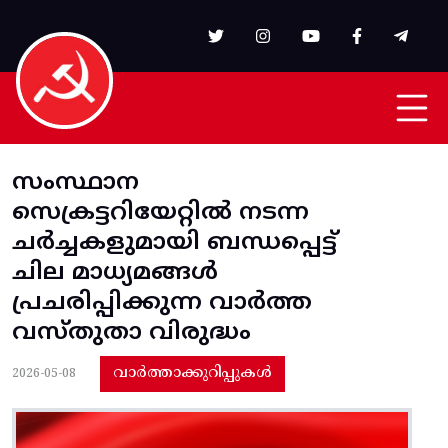
Skip to main content
സംസ്ഥാന
സെക്രട്ടറിയേറ്റില്‍ നടന്ന
ചര്‍ച്ചകളുമായി ബന്ധപ്പെട്ട്‌
ചില മാധ്യമങ്ങള്‍
പ്രചരിപ്പിക്കുന്ന വാര്‍ത്ത
വസ്‌തുതാ വിരുദ്ധം
വാർത്താക്കുറിപ്പുകൾ
2026-05-08