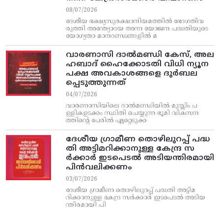
08/07/2026
ദേശീയ ഭക്ഷ്യസുരക്ഷാനിയമത്തിൽ ഭേദഗതിവ
രുത്തി അന്ത്യോദയ അന്ന യോജന പദ്ധതിയുടെ
യോഗ്യതാ മാനദണ്ഡങ്ങളിൽ മ
വാരണാസി ദാൽമണ്ഡി കേസ്, അല
ഹബാദ് ഹൈക്കോടതി വിധി ന്യൂന
പക്ഷ അവകാശങ്ങളെ ദുർബല
പ്പെടുത്തുന്നത്
04/07/2026
വാരണാസിയിലെ ദാൽമണ്ഡിയിൽ മുസ്ലിം പ
ള്ളികളടക്കം സ്ഥിതി ചെയ്യുന്ന ഭൂമി വികസന
ത്തിന്റെ പേരിൽ ഏറ്റെടുക്ക
ദേശീയ ഗ്രാമീണ തൊഴിലുറപ്പ്‌ പദ്ധ
തി അട്ടിമറിക്കാനുള്ള കേന്ദ്ര സ
ര്‍ക്കാര്‍ ഇടപെടല്‍ അടിയന്തിരമായി
പിന്‍വലിക്കണം
03/07/2026
ദേശീയ ഗ്രാമീണ തൊഴിലുറപ്പ്‌ പദ്ധതി അട്ടിമ
റിക്കാനുള്ള കേന്ദ്ര സര്‍ക്കാര്‍ ഇടപെടല്‍ അടിയ
ന്തിരമായി പി