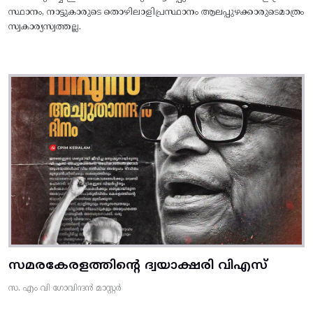
സ്ഥാനം, നാട്ടുകാരുടെ തൊഴിലാളിപ്രസ്ഥാനം ആലപ്പുഴക്കാരുടെമാത്രം
സ്വകാര്യസ്വത്തല്ല.
സമരകേരളത്തിൻ്റെ ദ്വയാക്ഷരി വിഎസ്
സ. എം വി ഗോവിന്ദൻ മാസ്റ്റർ