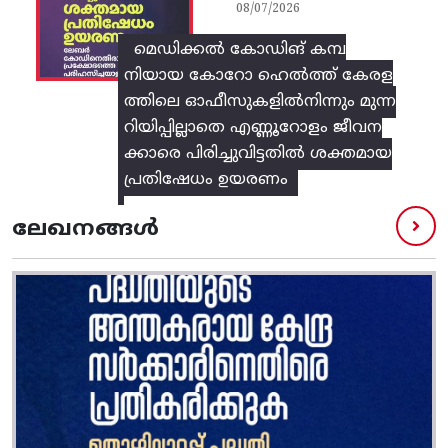
08/07/2026
മെഡിക്കൽ കോഡിങ് കമ്പ
നിയായ കോറോ ഹെൽത്ത് കേരള
ത്തിലെ ഓഫീസുകളിൽനിന്നും മുന്ന
റിയിപ്പില്ലാതെ എണ്ണൂറോളം ജീവന
ക്കാരെ പിരിച്ചുവിട്ടതിൽ‌ ശക്തമായ
പ്രതിഷേധം ഉയരണം
ലേഖനങ്ങൾ