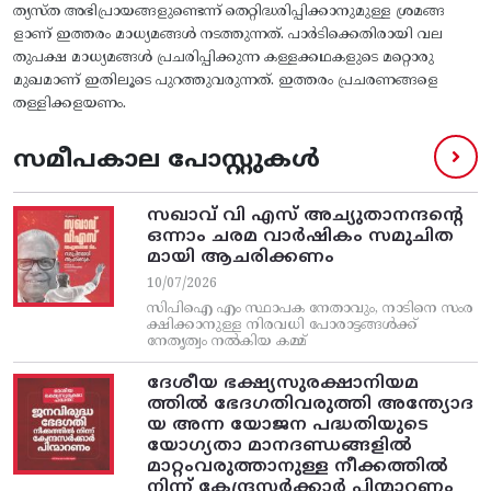
ത്യസ്‌ത അഭിപ്രായങ്ങളുണ്ടെന്ന്‌ തെറ്റിദ്ധരിപ്പിക്കാനുമുള്ള ശ്രമങ്ങ
ളാണ്‌ ഇത്തരം മാധ്യമങ്ങള്‍ നടത്തുന്നത്‌. പാര്‍ടിക്കെതിരായി വല
തുപക്ഷ മാധ്യമങ്ങള്‍ പ്രചരിപ്പിക്കുന്ന കള്ളക്കഥകളുടെ മറ്റൊരു
മുഖമാണ്‌ ഇതിലൂടെ പുറത്തുവരുന്നത്‌. ഇത്തരം പ്രചരണങ്ങളെ
തള്ളിക്കളയണം.
സമീപകാല പോസ്റ്റുകൾ
സഖാവ് വി എസ്‌ അച്യുതാനന്ദന്റെ
ഒന്നാം ചരമ വാര്‍ഷികം സമുചിത
മായി ആചരിക്കണം
10/07/2026
സിപിഐ എം സ്ഥാപക നേതാവും, നാടിനെ സംര
ക്ഷിക്കാനുള്ള നിരവധി പോരാട്ടങ്ങള്‍ക്ക്‌
നേതൃത്വം നല്‍കിയ കമ്മ്
ദേശീയ ഭക്ഷ്യസുരക്ഷാനിയമ
ത്തിൽ ഭേദഗതിവരുത്തി അന്ത്യോദ
യ അന്ന യോജന പദ്ധതിയുടെ
യോഗ്യതാ മാനദണ്ഡങ്ങളിൽ
മാറ്റംവരുത്താനുള്ള നീക്കത്തിൽ
നിന്ന്‌ കേന്ദ്രസർക്കാർ പിന്മാറണം