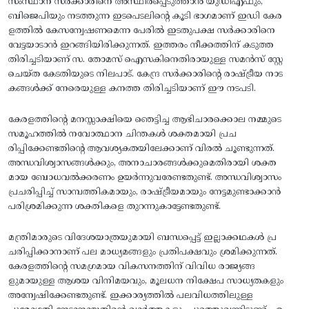
സംസ്ഥാന സര്‍ക്കാരിനെ അസ്ഥിരപ്പെടുത്താന്‍ യുഡിഎഫും,
ബിജെപിയും നടത്തുന്ന ഇടപെടലിന്റെ കൂടി ഭാഗമാണ്‌ ഇഡി കേര
ളത്തില്‍ കേസന്വേഷണമെന്ന പേരില്‍ ഇടതുപക്ഷ സര്‍ക്കാരിനെ
വേട്ടയാടാന്‍ ഇറങ്ങിയിരിക്കുന്നത്‌. ഇത്തരം നീക്കത്തിന്‌ കടുത്ത
തിരിച്ചടിയാണ്‌ സ. തോമസ്‌ ഐസകിനെതിരായുള്ള സമന്‍സ്‌ സ്റ്റേ
ചെയ്‌ത കേടതിയുടെ നിലപാട്‌. കേന്ദ്ര സര്‍ക്കാരിന്റെ രാഷ്‌ട്രീയ നാട
കങ്ങള്‍ക്ക്‌ നേരെയുള്ള കനത്ത തിരിച്ചടിയാണ്‌ ഈ നടപടി.
കേരളത്തിന്റെ മനസ്സാക്ഷിയെ ഞെട്ടിച്ച ആഭിചാരക്കൊല നമ്മുടെ
സമൂഹത്തില്‍ നവോത്ഥാന ചിന്തകള്‍ ശക്തമായി പ്രച
രിപ്പിക്കേണ്ടതിന്റെ ആവശ്യകതയിലേക്കാണ്‌ വിരല്‍ ചൂണ്ടുന്നത്‌.
അന്ധവിശ്വാസങ്ങള്‍ക്കും, അനാചാരങ്ങള്‍ക്കുമെതിരായി ശക്ത
മായ ബോധവല്‍ക്കരണം ഉയര്‍ന്നുവരേണ്ടതുണ്ട്‌. അന്ധവിശ്വാസം
പ്രചരിപ്പിച്ച്‌ സാമ്പത്തികമായും, രാഷ്‌ട്രീയമായും നേട്ടമുണ്ടാക്കാന്‍
പരിശ്രമിക്കുന്ന ശക്തികളെ തുറന്നുകാട്ടേണ്ടതുണ്ട്‌.
മന്ത്രിമാരുടെ വിദേശയാത്രയുമായി ബന്ധപ്പെട്ട്‌ ഇല്ലാക്കഥകള്‍ പ്ര
ചരിപ്പിക്കാനാണ്‌ പല മാധ്യമങ്ങളും പ്രതിപക്ഷവും ശ്രമിക്കുന്നത്‌.
കേരളത്തിന്റെ സമഗ്രമായ വികസനത്തിന്‌ വിവിധ രാജ്യങ്ങ
ളുമായുള്ള ആശയ വിനിമയവും, മൂലധന നിക്ഷേപ സാധ്യതകളും
അന്വേഷിക്കേണ്ടതുണ്ട്‌. ഇക്കാര്യത്തില്‍ പലവിധത്തിലുള്ള