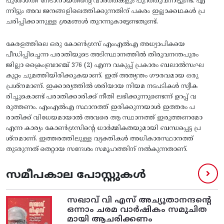
പുരോഗതി നേടാനായതിന്റെ വാര്‍ത്തകളും പുറത്തുവന്നിട്ടുണ്ട്‌. എ
ന്നിട്ടും അവ ജനങ്ങളിലെത്തിക്കുന്നതിന്‌ പകരം ഇല്ലാക്കഥകള്‍ പ്ര
ചരിപ്പിക്കാനുള്ള ശ്രമങ്ങള്‍ തുറന്നുകാട്ടേണ്ടതുണ്ട്‌.
കേരളത്തിലെ ഒരു കോണ്‍ഗ്രസ് എംഎല്‍എ അധ്യാപികയെ
പീഡിപ്പിച്ചെന്ന പരാതിയുടെ അടിസ്ഥാനത്തില്‍ തിരുവനന്തപുരം
ജില്ലാ ക്രൈംബ്രാഞ്ച്‌ 376 (2) എന്ന വകുപ്പ്‌ പ്രകാരം ബലാല്‍സംഘ
കുറ്റം ചുമത്തിയിരിക്കുകയാണ്‌. ഇത്‌ അത്യന്തം ഗൗരവമായ ഒരു
പ്രശ്‌നമാണ്‌. ഇക്കാര്യത്തില്‍ ശരിയായ നിയമ നടപടികള്‍ സ്വീക
രിച്ചുകൊണ്ട്‌ പരാതിക്കാരിക്ക്‌ നീതി ലഭിക്കുന്നുണ്ടെന്ന്‌ ഉറപ്പ്‌ വ
രുത്തണം. എംഎല്‍എ സ്ഥാനത്ത്‌ ഇരിക്കുന്നയാള്‍ ഇത്തരം പ
രാതിക്ക്‌ വിധേയമായാല്‍ അവരെ ആ സ്ഥാനത്ത്‌ ഇരുത്തണമോ
എന്ന കാര്യം കോണ്‍ഗ്രസിന്റെ ധാര്‍മ്മികതയുമായി ബന്ധപ്പെട്ട പ്ര
ശ്‌നമാണ്‌. ഇത്തരത്തിലുള്ള വ്യക്തികള്‍ അധികാരസ്ഥാനത്ത്‌
തുടരുന്നത്‌ തെറ്റായ സന്ദേശം സമൂഹത്തിന്‌ നല്‍കുന്നതാണ്.
സമീപകാല പോസ്റ്റുകൾ
സഖാവ് വി എസ്‌ അച്യുതാനന്ദന്റെ
ഒന്നാം ചരമ വാര്‍ഷികം സമുചിത
മായി ആചരിക്കണം