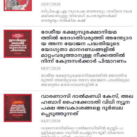
10/07/2026
സിപിഐ എം സ്ഥാപക നേതാവും, നാടിനെ സംര
ക്ഷിക്കാനുള്ള നിരവധി പോരാട്ടങ്ങള്‍ക്ക്‌
നേതൃത്വം നല്‍കിയ കമ്മ്
ദേശീയ ഭക്ഷ്യസുരക്ഷാനിയമ
ത്തിൽ ഭേദഗതിവരുത്തി അന്ത്യോദ
യ അന്ന യോജന പദ്ധതിയുടെ
യോഗ്യതാ മാനദണ്ഡങ്ങളിൽ
മാറ്റംവരുത്താനുള്ള നീക്കത്തിൽ
നിന്ന്‌ കേന്ദ്രസർക്കാർ പിന്മാറണം
08/07/2026
ദേശീയ ഭക്ഷ്യസുരക്ഷാനിയമത്തിൽ ഭേദഗതിവ
രുത്തി അന്ത്യോദയ അന്ന യോജന പദ്ധതിയുടെ
യോഗ്യതാ മാനദണ്ഡങ്ങളിൽ മ
വാരണാസി ദാൽമണ്ഡി കേസ്, അല
ഹബാദ് ഹൈക്കോടതി വിധി ന്യൂന
പക്ഷ അവകാശങ്ങളെ ദുർബല
പ്പെടുത്തുന്നത്
04/07/2026
വാരണാസിയിലെ ദാൽമണ്ഡിയിൽ മുസ്ലിം പ
ള്ളികളടക്കം സ്ഥിതി ചെയ്യുന്ന ഭൂമി വികസന