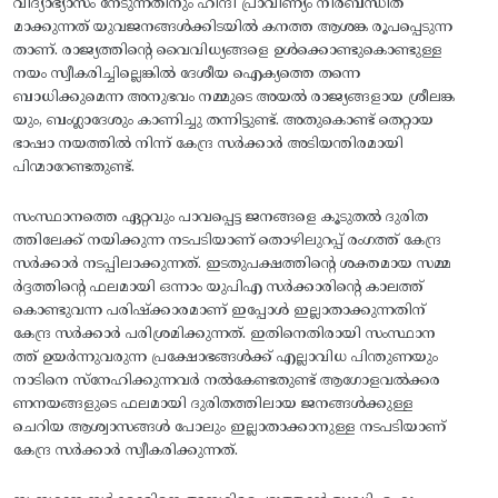
വിദ്യാഭ്യാസം നേടുന്നതിനും ഹിന്ദി പ്രാവിണ്യം നിര്‍ബന്ധിത
മാക്കുന്നത്‌ യുവജനങ്ങള്‍ക്കിടയില്‍ കനത്ത ആശങ്ക രൂപപ്പെടുന്ന
താണ്‌. രാജ്യത്തിന്റെ വൈവിധ്യങ്ങളെ ഉള്‍ക്കൊണ്ടുകൊണ്ടുള്ള
നയം സ്വീകരിച്ചില്ലെങ്കില്‍ ദേശീയ ഐക്യത്തെ തന്നെ
ബാധിക്കുമെന്ന അനുഭവം നമ്മുടെ അയല്‍ രാജ്യങ്ങളായ ശ്രീലങ്ക
യും, ബംഗ്ലാദേശും കാണിച്ചു തന്നിട്ടുണ്ട്‌. അതുകൊണ്ട്‌ തെറ്റായ
ഭാഷാ നയത്തില്‍ നിന്ന്‌ കേന്ദ്ര സര്‍ക്കാര്‍ അടിയന്തിരമായി
പിന്മാറേണ്ടതുണ്ട്‌.
സംസ്ഥാനത്തെ ഏറ്റവും പാവപ്പെട്ട ജനങ്ങളെ കൂടുതല്‍ ദുരിത
ത്തിലേക്ക്‌ നയിക്കുന്ന നടപടിയാണ്‌ തൊഴിലുറപ്പ്‌ രംഗത്ത്‌ കേന്ദ്ര
സര്‍ക്കാര്‍ നടപ്പിലാക്കുന്നത്‌. ഇടതുപക്ഷത്തിന്റെ ശക്തമായ സമ്മ
ര്‍ദ്ദത്തിന്റെ ഫലമായി ഒന്നാം യുപിഎ സര്‍ക്കാരിന്റെ കാലത്ത്‌
കൊണ്ടുവന്ന പരിഷ്‌ക്കാരമാണ്‌ ഇപ്പോള്‍ ഇല്ലാതാക്കുന്നതിന്‌
കേന്ദ്ര സര്‍ക്കാര്‍ പരിശ്രമിക്കുന്നത്‌. ഇതിനെതിരായി സംസ്ഥാന
ത്ത്‌ ഉയര്‍ന്നുവരുന്ന പ്രക്ഷോഭങ്ങള്‍ക്ക്‌ എല്ലാവിധ പിന്തുണയും
നാടിനെ സ്‌നേഹിക്കുന്നവര്‍ നല്‍കേണ്ടതുണ്ട്‌ ആഗോളവല്‍ക്കര
ണനയങ്ങളുടെ ഫലമായി ദുരിതത്തിലായ ജനങ്ങള്‍ക്കുള്ള
ചെറിയ ആശ്വാസങ്ങള്‍ പോലും ഇല്ലാതാക്കാനുള്ള നടപടിയാണ്‌
കേന്ദ്ര സര്‍ക്കാര്‍ സ്വീകരിക്കുന്നത്‌.