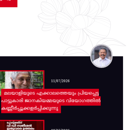
11/07/2026
മലയാളിയുടെ എക്കാലത്തെയും പ്രിയപ്പെട്ട
പാട്ടുകാരി ജാനകിയമ്മയുടെ വിയോഗത്തിൽ
കണ്ണീർപ്പൂക്കളർപ്പിക്കുന്നു