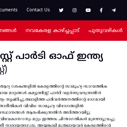
cuments
Contact Us
നങ്ങൾ
നവകേരള കാഴ്ച്ചപ്പാട്
പുതുവഴികൾ
സ്റ്റ് പാർടി ഓഫ് ഇന്ത്യ
്)
റെ ആദ്യ ദശകങ്ങളിൽ കേരളത്തിന്റെ സാമൂഹ്യ-സാമ്പത്തിക
യ മാറ്റങ്ങൾ കമ്യൂണിസ്റ്റ് പാർടി വളർന്നുവരുന്നതിൻ
സൃഷ്ടിച്ചു.തലാളിത്ത പരിവർത്തനത്തിന്റെ ഭാഗമായി
ന്താരീതികൾ വിവിധ സാമൂഹ്യ വിഭാഗങ്ങളിൽ
സ്ഥാനങ്ങൾ ആരംഭിക്കുന്നതിൻ അടിത്തറയിട്ടു.
വേകാനന്ദനും മറ്റും ഇത്തരം ചിന്താഗതികൾ മുന്നോട്ടുവച്ചു.
രീ നാരായണഗുരു, അയ്യങ്കാളി മുതലായവർ കേരളത്തിന്റെ