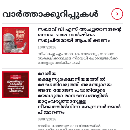
വാർത്താക്കുറിപ്പുകൾ
സഖാവ് വി എസ്‌ അച്യുതാനന്ദന്റെ
ഒന്നാം ചരമ വാര്‍ഷികം
സമുചിതമായി ആചരിക്കണം
10/07/2026
സിപിഐ എം സ്ഥാപക നേതാവും, നാടിനെ
സംരക്ഷിക്കാനുള്ള നിരവധി പോരാട്ടങ്ങള്‍ക്ക്‌
നേതൃത്വം നല്‍കിയ കമ്മ്
ദേശീയ
ഭക്ഷ്യസുരക്ഷാനിയമത്തിൽ
ഭേദഗതിവരുത്തി അന്ത്യോദയ
അന്ന യോജന പദ്ധതിയുടെ
യോഗ്യതാ മാനദണ്ഡങ്ങളിൽ
മാറ്റംവരുത്താനുള്ള
നീക്കത്തിൽനിന്ന്‌ കേന്ദ്രസർക്കാർ
പിന്മാറണം
08/07/2026
ദേശീയ ഭക്ഷ്യസുരക്ഷാനിയമത്തിൽ