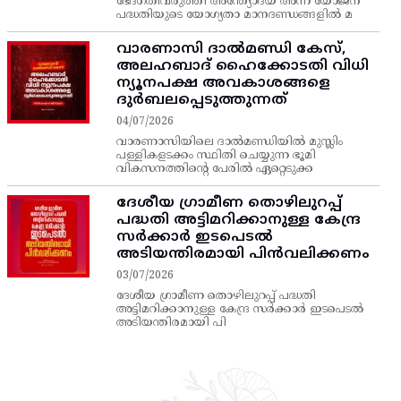
ഭേദഗതിവരുത്തി അന്ത്യോദയ അന്ന യോജന
പദ്ധതിയുടെ യോഗ്യതാ മാനദണ്ഡങ്ങളിൽ മ
വാരണാസി ദാൽമണ്ഡി കേസ്,
അലഹബാദ് ഹൈക്കോടതി വിധി
ന്യൂനപക്ഷ അവകാശങ്ങളെ
ദുർബലപ്പെടുത്തുന്നത്
04/07/2026
വാരണാസിയിലെ ദാൽമണ്ഡിയിൽ മുസ്ലിം
പള്ളികളടക്കം സ്ഥിതി ചെയ്യുന്ന ഭൂമി
വികസനത്തിന്റെ പേരിൽ ഏറ്റെടുക്ക
ദേശീയ ഗ്രാമീണ തൊഴിലുറപ്പ്‌
പദ്ധതി അട്ടിമറിക്കാനുള്ള കേന്ദ്ര
സര്‍ക്കാര്‍ ഇടപെടല്‍
അടിയന്തിരമായി പിന്‍വലിക്കണം
03/07/2026
ദേശീയ ഗ്രാമീണ തൊഴിലുറപ്പ്‌ പദ്ധതി
അട്ടിമറിക്കാനുള്ള കേന്ദ്ര സര്‍ക്കാര്‍ ഇടപെടല്‍
അടിയന്തിരമായി പി