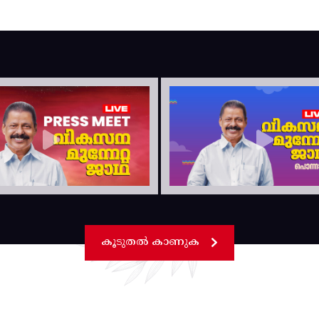
കൂടുതൽ കാണുക