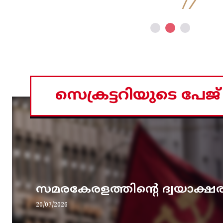
സെക്രട്ടറിയുടെ പേജ്
സമരകേരളത്തിൻ്റെ ദ്വയാക്ഷ
20/07/2026