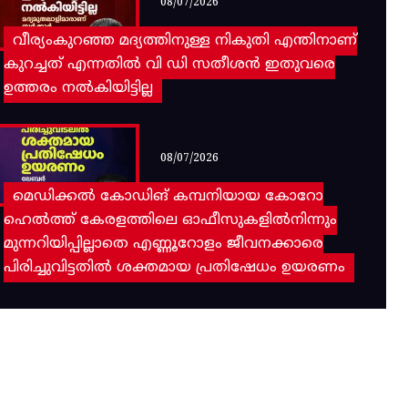
08/07/2026
വീര്യംകുറഞ്ഞ മദ്യത്തിനുള്ള നികുതി എന്തിനാണ്
കുറച്ചത് എന്നതിൽ വി ഡി സതീശൻ ഇതുവരെ
ഉത്തരം നൽകിയിട്ടില്ല
08/07/2026
മെഡിക്കൽ കോഡിങ് കമ്പനിയായ കോറോ
ഹെൽത്ത് കേരളത്തിലെ ഓഫീസുകളിൽനിന്നും
മുന്നറിയിപ്പില്ലാതെ എണ്ണൂറോളം ജീവനക്കാരെ
പിരിച്ചുവിട്ടതിൽ‌ ശക്തമായ പ്രതിഷേധം ഉയരണം