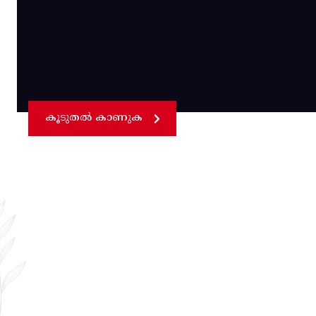
കൂടുതൽ കാണുക