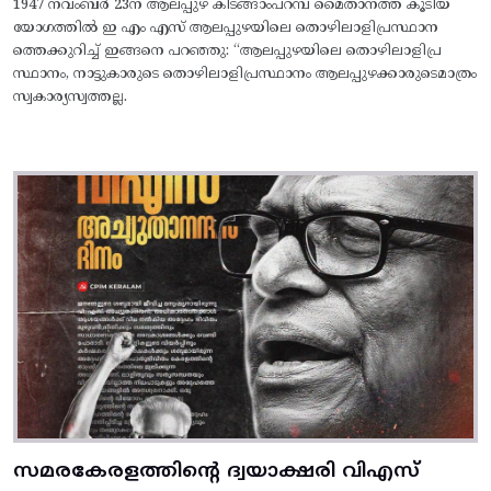
1947 നവംബർ 23ന് ആലപ്പുഴ കിടങ്ങാംപറമ്പ്‌ മൈതാനത്ത്‌ കൂടിയ
യോഗത്തിൽ ഇ എം എസ് ആലപ്പുഴയിലെ തൊഴിലാളിപ്രസ്ഥാന
ത്തെക്കുറിച്ച് ഇങ്ങനെ പറഞ്ഞു: “ആലപ്പുഴയിലെ തൊഴിലാളിപ്ര
സ്ഥാനം, നാട്ടുകാരുടെ തൊഴിലാളിപ്രസ്ഥാനം ആലപ്പുഴക്കാരുടെമാത്രം
സ്വകാര്യസ്വത്തല്ല.
സമരകേരളത്തിൻ്റെ ദ്വയാക്ഷരി വിഎസ്