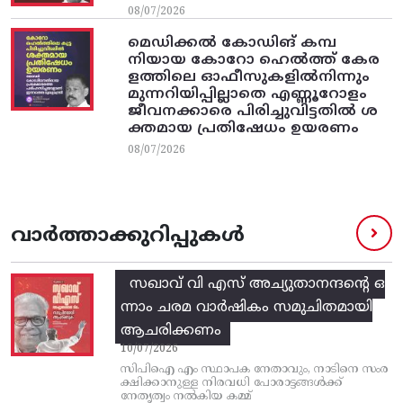
08/07/2026
മെഡിക്കൽ കോഡിങ് കമ്പ
നിയായ കോറോ ഹെൽത്ത് കേര
ളത്തിലെ ഓഫീസുകളിൽനിന്നും
മുന്നറിയിപ്പില്ലാതെ എണ്ണൂറോളം
ജീവനക്കാരെ പിരിച്ചുവിട്ടതിൽ‌ ശ
ക്തമായ പ്രതിഷേധം ഉയരണം
08/07/2026
വാർത്താക്കുറിപ്പുകൾ
സഖാവ് വി എസ്‌ അച്യുതാനന്ദന്റെ ഒ
ന്നാം ചരമ വാര്‍ഷികം സമുചിതമായി
ആചരിക്കണം
10/07/2026
സിപിഐ എം സ്ഥാപക നേതാവും, നാടിനെ സംര
ക്ഷിക്കാനുള്ള നിരവധി പോരാട്ടങ്ങള്‍ക്ക്‌
നേതൃത്വം നല്‍കിയ കമ്മ്