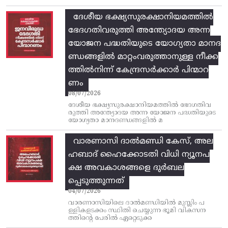
ദേശീയ ഭക്ഷ്യസുരക്ഷാനിയമത്തിൽ
ഭേദഗതിവരുത്തി അന്ത്യോദയ അന്ന
യോജന പദ്ധതിയുടെ യോഗ്യതാ മാനദ
ണ്ഡങ്ങളിൽ മാറ്റംവരുത്താനുള്ള നീക്ക
ത്തിൽനിന്ന്‌ കേന്ദ്രസർക്കാർ പിന്മാറ
ണം
08/07/2026
ദേശീയ ഭക്ഷ്യസുരക്ഷാനിയമത്തിൽ ഭേദഗതിവ
രുത്തി അന്ത്യോദയ അന്ന യോജന പദ്ധതിയുടെ
യോഗ്യതാ മാനദണ്ഡങ്ങളിൽ മ
വാരണാസി ദാൽമണ്ഡി കേസ്, അല
ഹബാദ് ഹൈക്കോടതി വിധി ന്യൂനപ
ക്ഷ അവകാശങ്ങളെ ദുർബല
പ്പെടുത്തുന്നത്
04/07/2026
വാരണാസിയിലെ ദാൽമണ്ഡിയിൽ മുസ്ലിം പ
ള്ളികളടക്കം സ്ഥിതി ചെയ്യുന്ന ഭൂമി വികസന
ത്തിന്റെ പേരിൽ ഏറ്റെടുക്ക