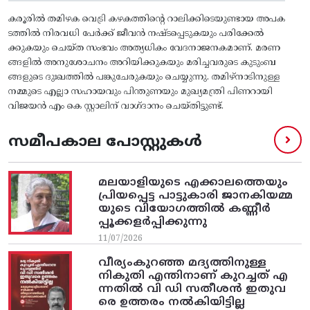
കരൂരിൽ തമിഴക വെട്രി കഴകത്തിന്റെ റാലിക്കിടെയുണ്ടായ അപക
ടത്തിൽ നിരവധി പേർക്ക് ജീവൻ നഷ്ടപ്പെടുകയും പരിക്കേൽ
ക്കുകയും ചെയ്ത സംഭവം അത്യധികം വേദനാജനകമാണ്. മരണ
ങ്ങളിൽ അനുശോചനം അറിയിക്കുകയും മരിച്ചവരുടെ കുടുംബ
ങ്ങളുടെ ദുഃഖത്തിൽ പങ്കുചേരുകയും ചെയ്യുന്നു. തമിഴ്നാടിനുള്ള
നമ്മുടെ എല്ലാ സഹായവും പിന്തുണയും മുഖ്യമന്ത്രി പിണറായി
വിജയൻ എം കെ സ്റ്റാലിന് വാഗ്ദാനം ചെയ്തിട്ടുണ്ട്.
സമീപകാല പോസ്റ്റുകൾ
മലയാളിയുടെ എക്കാലത്തെയും
പ്രിയപ്പെട്ട പാട്ടുകാരി ജാനകിയമ്മ
യുടെ വിയോഗത്തിൽ കണ്ണീർ
പ്പൂക്കളർപ്പിക്കുന്നു
11/07/2026
വീര്യംകുറഞ്ഞ മദ്യത്തിനുള്ള
നികുതി എന്തിനാണ് കുറച്ചത് എ
ന്നതിൽ വി ഡി സതീശൻ ഇതുവ
രെ ഉത്തരം നൽകിയിട്ടില്ല