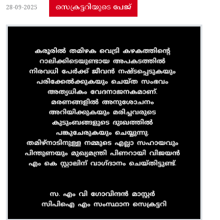
സെക്രട്ടറിയുടെ പേജ്
28-09-2025