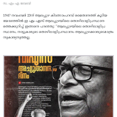
സ. എം എ ബേബി
1947 നവംബർ 23ന് ആലപ്പുഴ കിടങ്ങാംപറമ്പ്‌ മൈതാനത്ത്‌ കൂടിയ
യോഗത്തിൽ ഇ എം എസ് ആലപ്പുഴയിലെ തൊഴിലാളിപ്രസ്ഥാന
ത്തെക്കുറിച്ച് ഇങ്ങനെ പറഞ്ഞു: “ആലപ്പുഴയിലെ തൊഴിലാളിപ്ര
സ്ഥാനം, നാട്ടുകാരുടെ തൊഴിലാളിപ്രസ്ഥാനം ആലപ്പുഴക്കാരുടെമാത്രം
സ്വകാര്യസ്വത്തല്ല.