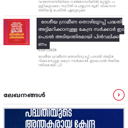
വാരണാസിയിലെ ദാൽമണ്ഡിയിൽ മുസ്ലിം പ
ള്ളികളടക്കം സ്ഥിതി ചെയ്യുന്ന ഭൂമി വികസന
ത്തിന്റെ പേരിൽ ഏറ്റെടുക്ക
ദേശീയ ഗ്രാമീണ തൊഴിലുറപ്പ്‌ പദ്ധതി
അട്ടിമറിക്കാനുള്ള കേന്ദ്ര സര്‍ക്കാര്‍ ഇട
പെടല്‍ അടിയന്തിരമായി പിന്‍വലിക്ക
ണം
03/07/2026
ദേശീയ ഗ്രാമീണ തൊഴിലുറപ്പ്‌ പദ്ധതി അട്ടിമ
റിക്കാനുള്ള കേന്ദ്ര സര്‍ക്കാര്‍ ഇടപെടല്‍ അടിയ
ന്തിരമായി പി
ലേഖനങ്ങൾ