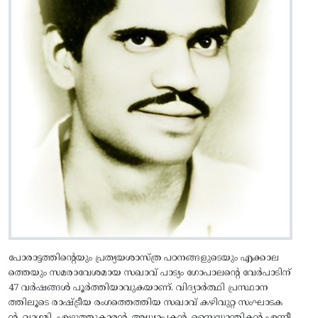
പോരാട്ടത്തിന്റെയും പ്രത്യയശാസ്ത്ര പഠനങ്ങളുടെയും എക്കാല
ത്തെയും സമരാവേശമായ സഖാവ് പാട്യം ഗോപാലന്റെ വേർപാടിന്
47 വർഷങ്ങൾ പൂർത്തിയാവുകയാണ്. വിദ്യാർത്ഥി പ്രസ്ഥാന
ത്തിലൂടെ രാഷ്ട്രീയ രംഗത്തെത്തിയ സഖാവ് കഴിവുറ്റ സംഘാടക
ൻ, വാഗ്മി, എഴുത്തുകാരൻ, അധ്യാപകൻ, സൈദ്ധാന്തികൻ എന്നീ