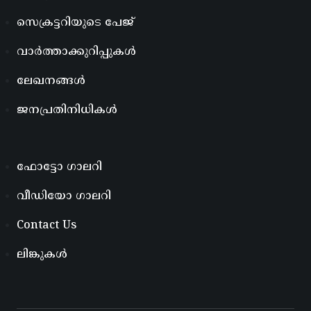
സെക്രട്ടറിയുടെ പേജ്
വാർത്താക്കുറിപ്പുകൾ
ലേഖനങ്ങൾ
ജനപ്രതിനിധികൾ
ഫോട്ടോ ഗാലറി
വീഡിയോ ഗാലറി
Contact Us
ലിങ്കുകൾ