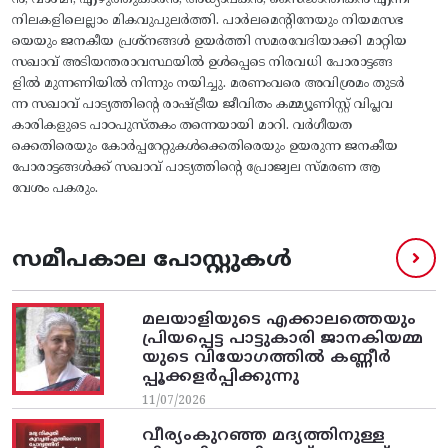
നിലകളിലെല്ലാം മികവുപുലർത്തി. പാർലമെന്റിനേയും നിയമസഭ
യെയും ജനകീയ പ്രശ്നങ്ങൾ ഉയർത്തി സമരവേദിയാക്കി മാറ്റിയ
സഖാവ് അടിയന്തരാവസ്ഥയിൽ ഉൾപ്പെടെ നിരവധി പോരാട്ടങ്ങ
ളിൽ മുന്നണിയിൽ നിന്നും നയിച്ചു. മരണംവരെ അവിശ്രമം തുടർ
ന്ന സഖാവ് പാട്യത്തിന്റെ രാഷ്ട്രീയ ജീവിതം കമ്മ്യൂണിസ്റ്റ് വിപ്ലവ
കാരികളുടെ പാഠപുസ്തകം തന്നെയായി മാറി. വർഗീയത
ക്കെതിരെയും കോർപ്പറേറ്റുകൾക്കെതിരെയും ഉയരുന്ന ജനകീയ
പോരാട്ടങ്ങൾക്ക് സഖാവ് പാട്യത്തിന്റെ പ്രോജ്വല സ്മരണ ആ
വേശം പകരും.
സമീപകാല പോസ്റ്റുകൾ
മലയാളിയുടെ എക്കാലത്തെയും
പ്രിയപ്പെട്ട പാട്ടുകാരി ജാനകിയമ്മ
യുടെ വിയോഗത്തിൽ കണ്ണീർ
പ്പൂക്കളർപ്പിക്കുന്നു
11/07/2026
വീര്യംകുറഞ്ഞ മദ്യത്തിനുള്ള