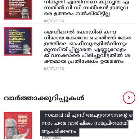
നികുതി എന്തിനാണ് കുറച്ചത് എ
ന്നതിൽ വി ഡി സതീശൻ ഇതുവ
രെ ഉത്തരം നൽകിയിട്ടില്ല
08/07/2026
മെഡിക്കൽ കോഡിങ് കമ്പ
നിയായ കോറോ ഹെൽത്ത് കേര
ളത്തിലെ ഓഫീസുകളിൽനിന്നും
മുന്നറിയിപ്പില്ലാതെ എണ്ണൂറോളം
ജീവനക്കാരെ പിരിച്ചുവിട്ടതിൽ‌ ശ
ക്തമായ പ്രതിഷേധം ഉയരണം
08/07/2026
വാർത്താക്കുറിപ്പുകൾ
സഖാവ് വി എസ്‌ അച്യുതാനന്ദന്റെ ഒ
ന്നാം ചരമ വാര്‍ഷികം സമുചിതമായി
ആചരിക്കണം
10/07/2026