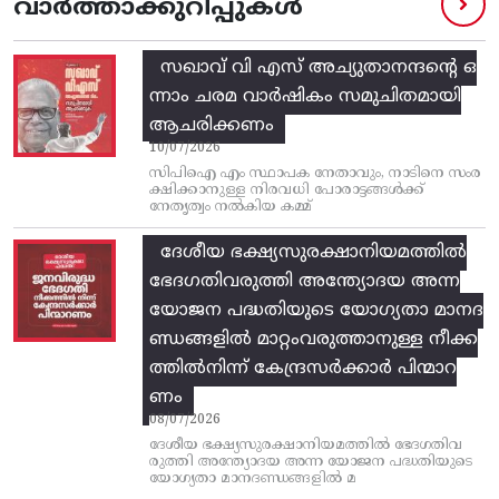
വാർത്താക്കുറിപ്പുകൾ
സഖാവ് വി എസ്‌ അച്യുതാനന്ദന്റെ ഒ
ന്നാം ചരമ വാര്‍ഷികം സമുചിതമായി
ആചരിക്കണം
10/07/2026
സിപിഐ എം സ്ഥാപക നേതാവും, നാടിനെ സംര
ക്ഷിക്കാനുള്ള നിരവധി പോരാട്ടങ്ങള്‍ക്ക്‌
നേതൃത്വം നല്‍കിയ കമ്മ്
ദേശീയ ഭക്ഷ്യസുരക്ഷാനിയമത്തിൽ
ഭേദഗതിവരുത്തി അന്ത്യോദയ അന്ന
യോജന പദ്ധതിയുടെ യോഗ്യതാ മാനദ
ണ്ഡങ്ങളിൽ മാറ്റംവരുത്താനുള്ള നീക്ക
ത്തിൽനിന്ന്‌ കേന്ദ്രസർക്കാർ പിന്മാറ
ണം
08/07/2026
ദേശീയ ഭക്ഷ്യസുരക്ഷാനിയമത്തിൽ ഭേദഗതിവ
രുത്തി അന്ത്യോദയ അന്ന യോജന പദ്ധതിയുടെ
യോഗ്യതാ മാനദണ്ഡങ്ങളിൽ മ