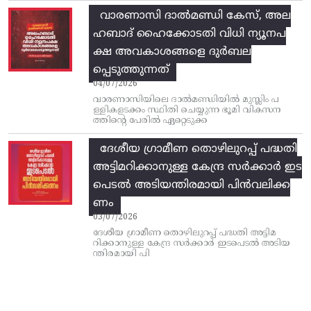
വാരണാസി ദാൽമണ്ഡി കേസ്, അല
ഹബാദ് ഹൈക്കോടതി വിധി ന്യൂനപ
ക്ഷ അവകാശങ്ങളെ ദുർബല
പ്പെടുത്തുന്നത്
04/07/2026
വാരണാസിയിലെ ദാൽമണ്ഡിയിൽ മുസ്ലിം പ
ള്ളികളടക്കം സ്ഥിതി ചെയ്യുന്ന ഭൂമി വികസന
ത്തിന്റെ പേരിൽ ഏറ്റെടുക്ക
ദേശീയ ഗ്രാമീണ തൊഴിലുറപ്പ്‌ പദ്ധതി
അട്ടിമറിക്കാനുള്ള കേന്ദ്ര സര്‍ക്കാര്‍ ഇട
പെടല്‍ അടിയന്തിരമായി പിന്‍വലിക്ക
ണം
03/07/2026
ദേശീയ ഗ്രാമീണ തൊഴിലുറപ്പ്‌ പദ്ധതി അട്ടിമ
റിക്കാനുള്ള കേന്ദ്ര സര്‍ക്കാര്‍ ഇടപെടല്‍ അടിയ
ന്തിരമായി പി