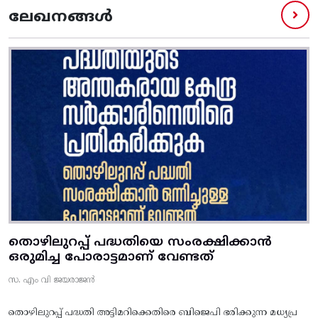
ലേഖനങ്ങൾ
തൊഴിലുറപ്പ് പദ്ധതിയെ സംരക്ഷിക്കാൻ
ഒരുമിച്ച പോരാട്ടമാണ് വേണ്ടത്
സ. എം വി ജയരാജൻ
തൊഴിലുറപ്പ് പദ്ധതി അട്ടിമറിക്കെതിരെ ബിജെപി ഭരിക്കുന്ന മധ്യപ്ര