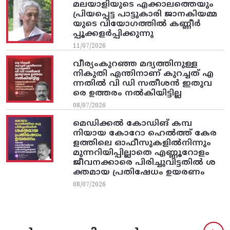
മലയാളിയുടെ എക്കാലത്തെയും
പ്രിയപ്പെട്ട പാട്ടുകാരി ജാനകിയമ്മ
യുടെ വിയോഗത്തിൽ കണ്ണീർ
പ്പൂക്കളർപ്പിക്കുന്നു
11/07/2026
വീര്യംകുറഞ്ഞ മദ്യത്തിനുള്ള
നികുതി എന്തിനാണ് കുറച്ചത് എ
ന്നതിൽ വി ഡി സതീശൻ ഇതുവ
രെ ഉത്തരം നൽകിയിട്ടില്ല
08/07/2026
മെഡിക്കൽ കോഡിങ് കമ്പ
നിയായ കോറോ ഹെൽത്ത് കേര
ളത്തിലെ ഓഫീസുകളിൽനിന്നും
മുന്നറിയിപ്പില്ലാതെ എണ്ണൂറോളം
ജീവനക്കാരെ പിരിച്ചുവിട്ടതിൽ‌ ശ
ക്തമായ പ്രതിഷേധം ഉയരണം
08/07/2026