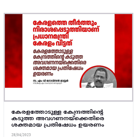
കേരളത്തോടുള്ള കേന്ദ്രത്തിന്റെ
കടുത്ത അവഗണനയ്‌ക്കെതിരെ
ശക്തമായ പ്രതിഷേധം ഉയരണം
28/04/2023