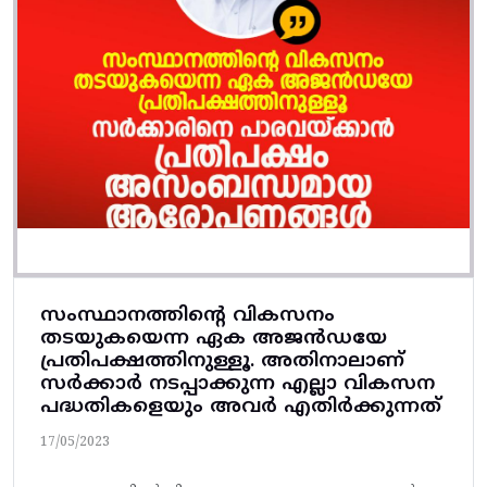
സംസ്ഥാനത്തിന്റെ വികസനം
തടയുകയെന്ന ഏക അജൻഡയേ
പ്രതിപക്ഷത്തിനുള്ളൂ. അതിനാലാണ്
സർക്കാർ നടപ്പാക്കുന്ന എല്ലാ വികസന
പദ്ധതികളെയും അവർ എതിർക്കുന്നത്
17/05/2023