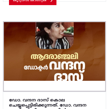
കൂടുതൽ കാണുക
ഡോ. വന്ദന ദാസ് കൊല
ചെയ്യപ്പെട്ടിരിക്കുന്നത്. ഡോ. വന്ദന