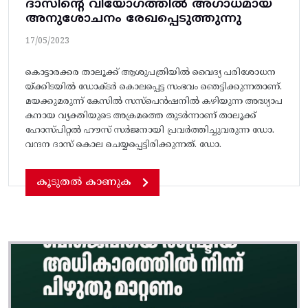
ദാസിന്റെ വിയോഗത്തിൽ അഗാധമായ
അനുശോചനം രേഖപ്പെടുത്തുന്നു
17/05/2023
കൊട്ടാരക്കര താലൂക്ക് ആശുപത്രിയിൽ വൈദ്യ പരിശോധന
യ്ക്കിടയിൽ ഡോക്ടർ കൊലപ്പെട്ട സംഭവം ഞെട്ടിക്കുന്നതാണ്.
മയക്കുമരുന്ന് കേസിൽ സസ്പെൻഷനിൽ കഴിയുന്ന അദ്ധ്യാപ
കനായ വ്യക്തിയുടെ അക്രമത്തെ തുടർന്നാണ് താലൂക്ക്
ഹോസ്പിറ്റൽ ഹൗസ് സർജനായി പ്രവർത്തിച്ചുവരുന്ന ഡോ.
വന്ദന ദാസ് കൊല ചെയ്യപ്പെട്ടിരിക്കുന്നത്. ഡോ.
കൂടുതൽ കാണുക