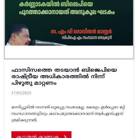
ഫാസിസത്തെ തടയാൻ ബിജെപിയെ
രാഷ്ട്രീയ അധികാരത്തില്‍ നിന്ന്
പിഴുതു മാറ്റണം
17/05/2023
മണിപ്പൂരിൽ നടന്നത് ഒറ്റപ്പെട്ട സംഭവമല്ല. കേരളം ഉള്‍പ്പെടെ മറ്റ്
സംസ്ഥാനങ്ങളിലും കലാപമുണ്ടാക്കാനാണ് ആര്‍എസ്എസ്
ശ്രമിക്കുന്നത്.
കൂടുതൽ കാണുക