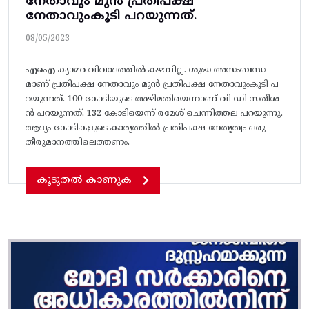
നേതാവും മുൻ പ്രതിപക്ഷ
നേതാവുംകൂടി പറയുന്നത്.
08/05/2023
എഐ ക്യാമറ വിവാദത്തിൽ കഴമ്പില്ല. ശുദ്ധ അസംബന്ധ
മാണ്‌ പ്രതിപക്ഷ നേതാവും മുൻ പ്രതിപക്ഷ നേതാവുംകൂടി പ
റയുന്നത്. 100 കോടിയുടെ അഴിമതിയെന്നാണ്‌ വി ഡി സതീശ
ൻ പറയുന്നത്‌. 132 കോടിയെന്ന്‌ രമേശ്‌ ചെന്നിത്തല പറയുന്നു.
ആദ്യം കോടികളുടെ കാര്യത്തിൽ പ്രതിപക്ഷ നേതൃത്വം ഒരു
തീരുമാനത്തിലെത്തണം.
കൂടുതൽ കാണുക