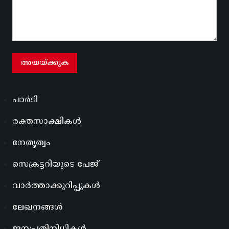
പാർടി
രക്തസാക്ഷികൾ
നേതൃത്വം
സെക്രട്ടറിയുടെ പേജ്
വാർത്താക്കുറിപ്പുകൾ
ലേഖനങ്ങൾ