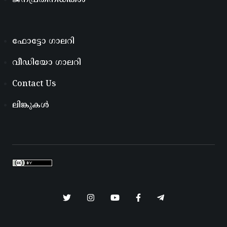
ജനപ്രതിനിധികൾ
ഫോട്ടോ ഗാലറി
വീഡിയോ ഗാലറി
Contact Us
ലിങ്കുകൾ