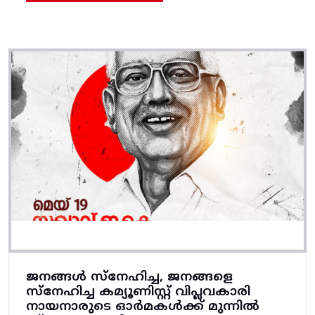
ജനങ്ങൾ സ്നേഹിച്ച, ജനങ്ങളെ
സ്നേഹിച്ച കമ്യൂണിസ്റ്റ് വിപ്ലവകാരി
നായനാരുടെ ഓർമകൾക്ക് മുന്നിൽ