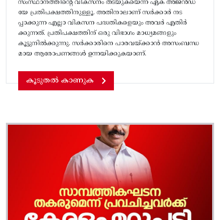
സംസ്ഥാനത്തിന്റെ വികസനം തടയുകയെന്ന ഏക അജൻഡ
യേ പ്രതിപക്ഷത്തിനുള്ളൂ. അതിനാലാണ് സർക്കാർ നട
പ്പാക്കുന്ന എല്ലാ വികസന പദ്ധതികളെയും അവർ എതിർ
ക്കുന്നത്. പ്രതിപക്ഷത്തിന് ഒരു വിഭാഗം മാധ്യമങ്ങളും
കൂട്ടുനിൽക്കുന്നു. സർക്കാരിനെ പാരവയ്‌ക്കാൻ അസംബന്ധ
മായ ആരോപണങ്ങൾ ഉന്നയിക്കുകയാണ്.
കൂടുതൽ കാണുക