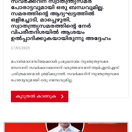
സവർക്കറിന്‌ സ്വാതന്ത്ര്യസമര
പോരാട്ടവുമായി ഒരു ബന്ധവുമില്ല.
സമരത്തിന്റെ ആദ്യഘട്ടത്തിൽ
ഒളിച്ചോടി, മാപ്പെഴുതി,
സ്വാതന്ത്ര്യസമരത്തിന്റെ നേർ
വിപരീതദിശയിൽ ആശയം
ഉൽപ്പാദിക്കുകയായിരുന്നു അദ്ദേഹം
17/05/2023
മഹാത്മാഗാന്ധിയേക്കാൾ പ്രമുഖനായ സ്വാതന്ത്ര്യസമര
സേനാനി സവർക്കറാണെന്ന്‌ വരുത്താനാണ്‌ ആർഎസ്‌എസ്‌
ചരിത്രകാരന്മാർ ശ്രമിക്കുന്നത്. സവർക്കറിന്‌ സ്വാതന്ത്ര്യസമര
പോരാട്ടവുമായി ഒരു ബന്ധവുമില്ല.
കൂടുതൽ കാണുക