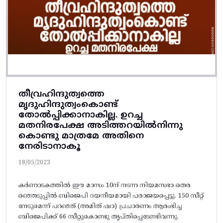
തീവ്രഹിന്ദുത്വത്തെ
മൃദുഹിന്ദുത്വംകൊണ്ട്‌
തോൽപ്പിക്കാനാകില്ല. ഉറച്ച
മതനിരപേക്ഷ അടിത്തറയിൽനിന്നു
കൊണ്ടു മാത്രമേ അതിനെ
നേരിടാനാകൂ
18/05/2023
കർണാടകത്തിൽ ഈ മാസം 10ന്‌ നടന്ന നിയമസഭാ തെര
ഞ്ഞെടുപ്പിൽ ബിജെപി ദയനീയമായി പരാജയപ്പെട്ടു. 150 സീറ്റ്‌
നേടുമെന്ന്‌ പറഞ്ഞ്‌ (അമിത്‌ ഷാ) പ്രചാരണം ആരംഭിച്ച
ബിജെപിക്ക്‌ 66 സീറ്റുകൊണ്ടു തൃപ്‌തിപ്പെടേണ്ടിവന്നു.