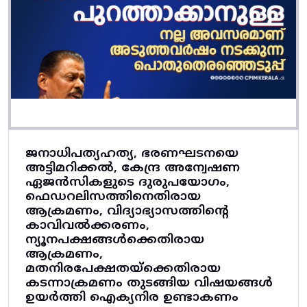
ജനാധിപത്യഹത്യ, ഭരണഘടനയെ
അട്ടിമറിക്കൽ, കേന്ദ്ര അന്വേഷണ
ഏജൻസികളുടെ ദുരുപയോഗം,
ഫെഡറലിസത്തിനെതിരായ
ആക്രമണം, വിദ്യാഭ്യാസത്തിന്റെ
കാവിവൽക്കരണം,
ന്യൂനപക്ഷങ്ങൾക്കെതിരായ
ആക്രമണം,
മതനിരപേക്ഷതയ്‌ക്കെതിരായ
കടന്നാക്രമണം തുടങ്ങിയ വിഷയങ്ങൾ
ഉയർത്തി ഐക്യനിര ഉണ്ടാകണം