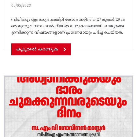
05/05/2023
സിപിഐ എം കേന്ദ്ര കമ്മിറ്റി യോഗം കഴിഞ്ഞ 27 മുതൽ 29 വ
രെ മൂന്നു ദിവസം ഡൽഹിയിൽ ചേരുകയുണ്ടായി. രാജ്യത്തെ
ഗ്രസിക്കുന്ന വിഷയങ്ങളാണ്‌ പ്രധാനമായും ചർച്ച ചെയ്‌തത്‌.
കൂടുതൽ കാണുക