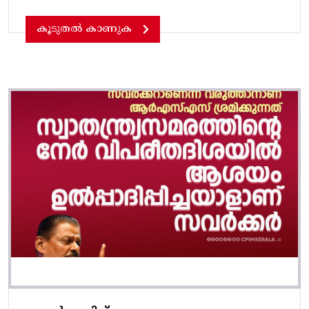
കൂടുതൽ കാണുക