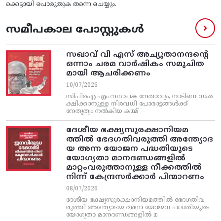
ക്കെട്ടായി പൊരുതുക തന്നെ ചെയ്യും.
സമീപകാല പോസ്റ്റുകൾ
സഖാവ് വി എസ്‌ അച്യുതാനന്ദന്റെ
ഒന്നാം ചരമ വാര്‍ഷികം സമുചിത
മായി ആചരിക്കണം
10/07/2026
സിപിഐ എം സ്ഥാപക നേതാവും, നാടിനെ സംര
ക്ഷിക്കാനുള്ള നിരവധി പോരാട്ടങ്ങള്‍ക്ക്‌
നേതൃത്വം നല്‍കിയ കമ്മ്
ദേശീയ ഭക്ഷ്യസുരക്ഷാനിയമ
ത്തിൽ ഭേദഗതിവരുത്തി അന്ത്യോദ
യ അന്ന യോജന പദ്ധതിയുടെ
യോഗ്യതാ മാനദണ്ഡങ്ങളിൽ
മാറ്റംവരുത്താനുള്ള നീക്കത്തിൽ
നിന്ന്‌ കേന്ദ്രസർക്കാർ പിന്മാറണം
08/07/2026
ദേശീയ ഭക്ഷ്യസുരക്ഷാനിയമത്തിൽ ഭേദഗതിവ
രുത്തി അന്ത്യോദയ അന്ന യോജന പദ്ധതിയുടെ
യോഗ്യതാ മാനദണ്ഡങ്ങളിൽ മ