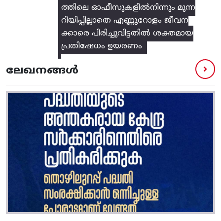
ത്തിലെ ഓഫീസുകളിൽനിന്നും മുന്ന
റിയിപ്പില്ലാതെ എണ്ണൂറോളം ജീവന
ക്കാരെ പിരിച്ചുവിട്ടതിൽ‌ ശക്തമായ
പ്രതിഷേധം ഉയരണം
ലേഖനങ്ങൾ