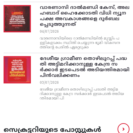
വാരണാസി ദാൽമണ്ഡി കേസ്, അല
ഹബാദ് ഹൈക്കോടതി വിധി ന്യൂന
പക്ഷ അവകാശങ്ങളെ ദുർബല
പ്പെടുത്തുന്നത്
04/07/2026
വാരണാസിയിലെ ദാൽമണ്ഡിയിൽ മുസ്ലിം പ
ള്ളികളടക്കം സ്ഥിതി ചെയ്യുന്ന ഭൂമി വികസന
ത്തിന്റെ പേരിൽ ഏറ്റെടുക്ക
ദേശീയ ഗ്രാമീണ തൊഴിലുറപ്പ്‌ പദ്ധ
തി അട്ടിമറിക്കാനുള്ള കേന്ദ്ര സ
ര്‍ക്കാര്‍ ഇടപെടല്‍ അടിയന്തിരമായി
പിന്‍വലിക്കണം
03/07/2026
ദേശീയ ഗ്രാമീണ തൊഴിലുറപ്പ്‌ പദ്ധതി അട്ടിമ
റിക്കാനുള്ള കേന്ദ്ര സര്‍ക്കാര്‍ ഇടപെടല്‍ അടിയ
ന്തിരമായി പി
സെക്രട്ടറിയുടെ പോസ്റ്റുകൾ