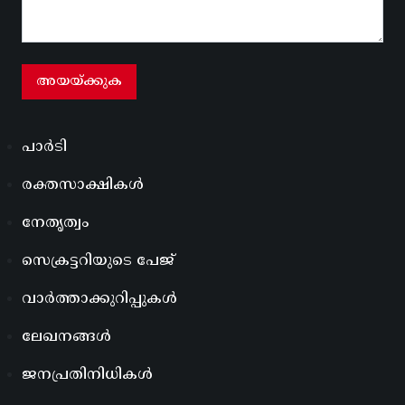
പാർടി
രക്തസാക്ഷികൾ
നേതൃത്വം
സെക്രട്ടറിയുടെ പേജ്
വാർത്താക്കുറിപ്പുകൾ
ലേഖനങ്ങൾ
ജനപ്രതിനിധികൾ