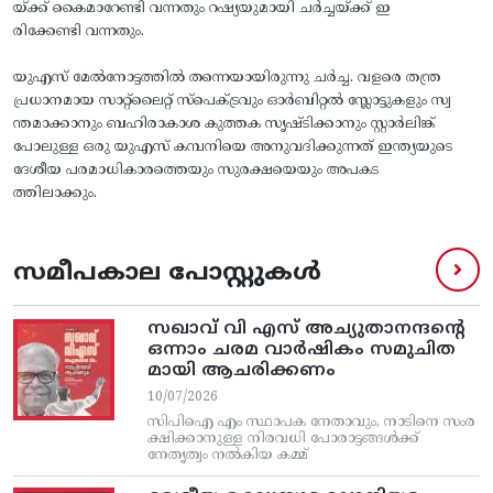
യ്‌ക്ക്‌ കൈമാറേണ്ടി വന്നതും റഷ്യയുമായി ചർച്ചയ്‌ക്ക്‌ ഇ
രിക്കേണ്ടി വന്നതും.
യുഎസ്‌ മേൽനോട്ടത്തിൽ തന്നെയായിരുന്നു ചർച്ച. വളരെ തന്ത്ര
പ്രധാനമായ സാറ്റ്‌ലൈറ്റ് സ്പെക്ട്രവും ഓർബിറ്റൽ സ്ലോട്ടുകളും സ്വ
ന്തമാക്കാനും ബഹിരാകാശ കുത്തക സൃഷ്ടിക്കാനും സ്റ്റാർലിങ്ക്‌
പോലുള്ള ഒരു യുഎസ് കമ്പനിയെ അനുവദിക്കുന്നത് ഇന്ത്യയുടെ
ദേശീയ പരമാധികാരത്തെയും സുരക്ഷയെയും അപകട
ത്തിലാക്കും.
സമീപകാല പോസ്റ്റുകൾ
സഖാവ് വി എസ്‌ അച്യുതാനന്ദന്റെ
ഒന്നാം ചരമ വാര്‍ഷികം സമുചിത
മായി ആചരിക്കണം
10/07/2026
സിപിഐ എം സ്ഥാപക നേതാവും, നാടിനെ സംര
ക്ഷിക്കാനുള്ള നിരവധി പോരാട്ടങ്ങള്‍ക്ക്‌
നേതൃത്വം നല്‍കിയ കമ്മ്