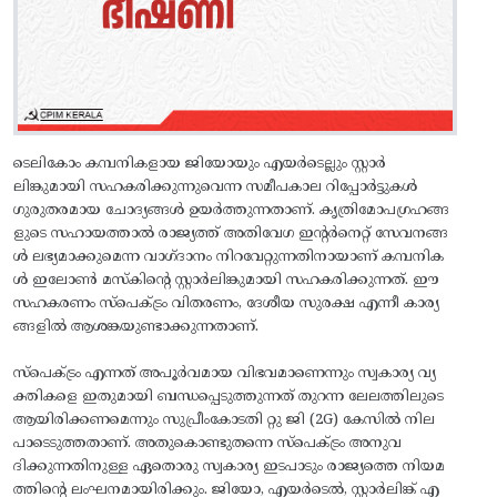
ടെലികോം കമ്പനികളായ ജിയോയും എയർടെല്ലും സ്റ്റാർ
ലിങ്കുമായി സഹകരിക്കുന്നുവെന്ന സമീപകാല റിപ്പോർട്ടുകൾ
ഗുരുതരമായ ചോദ്യങ്ങൾ ഉയർത്തുന്നതാണ്. കൃത്രിമോപഗ്രഹങ്ങ
ളുടെ സഹായത്താൽ രാജ്യത്ത് അതിവേഗ ഇന്റർനെറ്റ് സേവനങ്ങ
ൾ ലഭ്യമാക്കുമെന്ന വാഗ്‌ദാനം നിറവേറ്റുന്നതിനായാണ്‌ കമ്പനിക
ൾ ഇലോൺ മസ്‌കിന്റെ സ്റ്റാർലിങ്കുമായി സഹകരിക്കുന്നത്‌. ഈ
സഹകരണം സ്പെക്ട്രം വിതരണം, ദേശീയ സുരക്ഷ എന്നീ കാര്യ
ങ്ങളിൽ ആശങ്കയുണ്ടാക്കുന്നതാണ്.
സ്‌പെക്‌ട്രം എന്നത്‌ അപൂർവമായ വിഭവമാണെന്നും സ്വകാര്യ വ്യ
ക്തികളെ ഇതുമായി ബന്ധപ്പെടുത്തുന്നത്‌ തുറന്ന ലേലത്തിലുടെ
ആയിരിക്കണമെന്നും സുപ്രീംകോടതി റ്റു ജി (2G) കേസിൽ നില
പാടെടുത്തതാണ്‌. അതുകൊണ്ടുതന്നെ സ്പെക്ട്രം അനുവ
ദിക്കുന്നതിനുള്ള ഏതൊരു സ്വകാര്യ ഇടപാടും രാജ്യത്തെ നിയമ
ത്തിന്റെ ലംഘനമായിരിക്കും. ജിയോ, എയർടെൽ, സ്റ്റാർലിങ്ക് എ