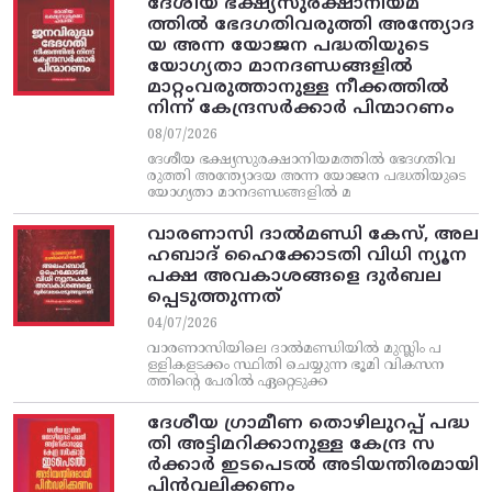
ദേശീയ ഭക്ഷ്യസുരക്ഷാനിയമ
ത്തിൽ ഭേദഗതിവരുത്തി അന്ത്യോദ
യ അന്ന യോജന പദ്ധതിയുടെ
യോഗ്യതാ മാനദണ്ഡങ്ങളിൽ
മാറ്റംവരുത്താനുള്ള നീക്കത്തിൽ
നിന്ന്‌ കേന്ദ്രസർക്കാർ പിന്മാറണം
08/07/2026
ദേശീയ ഭക്ഷ്യസുരക്ഷാനിയമത്തിൽ ഭേദഗതിവ
രുത്തി അന്ത്യോദയ അന്ന യോജന പദ്ധതിയുടെ
യോഗ്യതാ മാനദണ്ഡങ്ങളിൽ മ
വാരണാസി ദാൽമണ്ഡി കേസ്, അല
ഹബാദ് ഹൈക്കോടതി വിധി ന്യൂന
പക്ഷ അവകാശങ്ങളെ ദുർബല
പ്പെടുത്തുന്നത്
04/07/2026
വാരണാസിയിലെ ദാൽമണ്ഡിയിൽ മുസ്ലിം പ
ള്ളികളടക്കം സ്ഥിതി ചെയ്യുന്ന ഭൂമി വികസന
ത്തിന്റെ പേരിൽ ഏറ്റെടുക്ക
ദേശീയ ഗ്രാമീണ തൊഴിലുറപ്പ്‌ പദ്ധ
തി അട്ടിമറിക്കാനുള്ള കേന്ദ്ര സ
ര്‍ക്കാര്‍ ഇടപെടല്‍ അടിയന്തിരമായി
പിന്‍വലിക്കണം