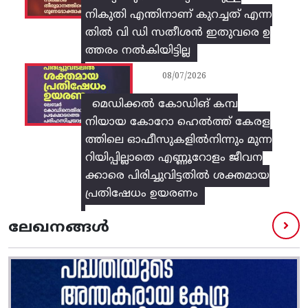
നികുതി എന്തിനാണ് കുറച്ചത് എന്ന
തിൽ വി ഡി സതീശൻ ഇതുവരെ ഉ
ത്തരം നൽകിയിട്ടില്ല
08/07/2026
മെഡിക്കൽ കോഡിങ് കമ്പ
നിയായ കോറോ ഹെൽത്ത് കേരള
ത്തിലെ ഓഫീസുകളിൽനിന്നും മുന്ന
റിയിപ്പില്ലാതെ എണ്ണൂറോളം ജീവന
ക്കാരെ പിരിച്ചുവിട്ടതിൽ‌ ശക്തമായ
പ്രതിഷേധം ഉയരണം
ലേഖനങ്ങൾ