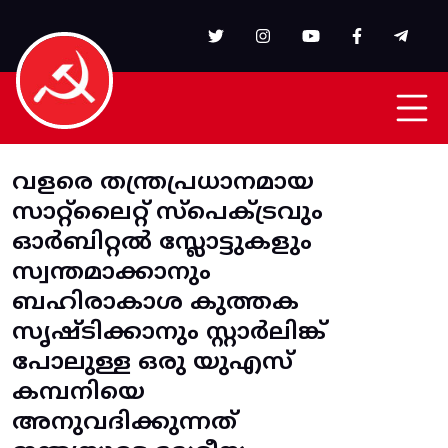
Skip to main content
വളരെ തന്ത്രപ്രധാനമായ
സാറ്റ്‌ലൈറ്റ് സ്പെക്ട്രവും
ഓർബിറ്റൽ സ്ലോട്ടുകളും
സ്വന്തമാക്കാനും
ബഹിരാകാശ കുത്തക
സൃഷ്ടിക്കാനും സ്റ്റാർലിങ്ക്‌
പോലുള്ള ഒരു യുഎസ്
കമ്പനിയെ
അനുവദിക്കുന്നത്