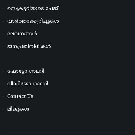
സെക്രട്ടറിയുടെ പേജ്
വാർത്താക്കുറിപ്പുകൾ
ലേഖനങ്ങൾ
ജനപ്രതിനിധികൾ
ഫോട്ടോ ഗാലറി
വീഡിയോ ഗാലറി
Contact Us
ലിങ്കുകൾ