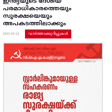
ഇന്ത്യയുടെ ദേശീയ
പരമാധികാരത്തെയും
സുരക്ഷയെയും
അപകടത്തിലാക്കും
വാർത്താക്കുറിപ്പുകൾ
2025-03-13