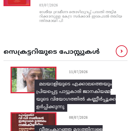
03/07/2026
ദേശീയ ഗ്രാമീണ തൊഴിലുറപ്പ്‌ പദ്ധതി അട്ടിമ
റിക്കാനുള്ള കേന്ദ്ര സര്‍ക്കാര്‍ ഇടപെടല്‍ അടിയ
ന്തിരമായി പി
സെക്രട്ടറിയുടെ പോസ്റ്റുകൾ
11/07/2026
മലയാളിയുടെ എക്കാലത്തെയും
പ്രിയപ്പെട്ട പാട്ടുകാരി ജാനകിയമ്മ
യുടെ വിയോഗത്തിൽ കണ്ണീർപ്പൂക്ക
ളർപ്പിക്കുന്നു
08/07/2026
വീര്യംകുറഞ്ഞ മദ്യത്തിനുള്ള