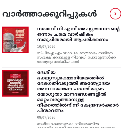
വാർത്താക്കുറിപ്പുകൾ
സഖാവ് വി എസ്‌ അച്യുതാനന്ദന്റെ
ഒന്നാം ചരമ വാര്‍ഷികം
സമുചിതമായി ആചരിക്കണം
10/07/2026
സിപിഐ എം സ്ഥാപക നേതാവും, നാടിനെ
സംരക്ഷിക്കാനുള്ള നിരവധി പോരാട്ടങ്ങള്‍ക്ക്‌
നേതൃത്വം നല്‍കിയ കമ്മ്
ദേശീയ
ഭക്ഷ്യസുരക്ഷാനിയമത്തിൽ
ഭേദഗതിവരുത്തി അന്ത്യോദയ
അന്ന യോജന പദ്ധതിയുടെ
യോഗ്യതാ മാനദണ്ഡങ്ങളിൽ
മാറ്റംവരുത്താനുള്ള
നീക്കത്തിൽനിന്ന്‌ കേന്ദ്രസർക്കാർ
പിന്മാറണം
08/07/2026
ദേശീയ ഭക്ഷ്യസുരക്ഷാനിയമത്തിൽ