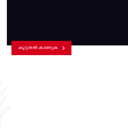
കൂടുതൽ കാണുക