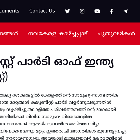
cuments
Contact Us
നങ്ങൾ
നവകേരള കാഴ്ച്ചപ്പാട്
പുതുവഴികൾ
സ്റ്റ് പാർടി ഓഫ് ഇന്ത്യ
്)
റെ ആദ്യ ദശകങ്ങളിൽ കേരളത്തിന്റെ സാമൂഹ്യ-സാമ്പത്തിക
യ മാറ്റങ്ങൾ കമ്യൂണിസ്റ്റ് പാർടി വളർന്നുവരുന്നതിൻ
സൃഷ്ടിച്ചു.തലാളിത്ത പരിവർത്തനത്തിന്റെ ഭാഗമായി
ന്താരീതികൾ വിവിധ സാമൂഹ്യ വിഭാഗങ്ങളിൽ
സ്ഥാനങ്ങൾ ആരംഭിക്കുന്നതിൻ അടിത്തറയിട്ടു.
വേകാനന്ദനും മറ്റും ഇത്തരം ചിന്താഗതികൾ മുന്നോട്ടുവച്ചു.
രീ നാരായണഗുരു, അയ്യങ്കാളി മുതലായവർ കേരളത്തിന്റെ