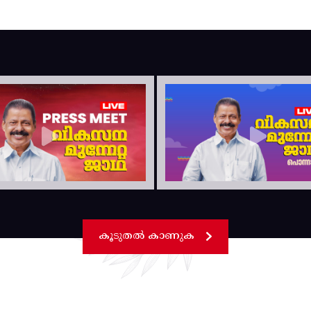
കൂടുതൽ കാണുക