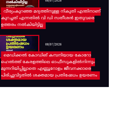
08/07/2026
വീര്യംകുറഞ്ഞ മദ്യത്തിനുള്ള നികുതി എന്തിനാണ്
കുറച്ചത് എന്നതിൽ വി ഡി സതീശൻ ഇതുവരെ
ഉത്തരം നൽകിയിട്ടില്ല
08/07/2026
മെഡിക്കൽ കോഡിങ് കമ്പനിയായ കോറോ
ഹെൽത്ത് കേരളത്തിലെ ഓഫീസുകളിൽനിന്നും
മുന്നറിയിപ്പില്ലാതെ എണ്ണൂറോളം ജീവനക്കാരെ
പിരിച്ചുവിട്ടതിൽ‌ ശക്തമായ പ്രതിഷേധം ഉയരണം