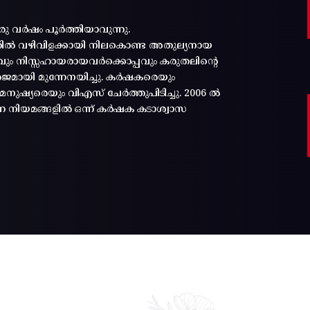
രു വർഷം പൂർത്തിയാവുന്നു.
്തിൽ വഴിവിളക്കായി നിലകൊണ്ട അതുല്യനായ
പ്പവും നിസ്സഹായരായവർക്കൊപ്പവും കരുതലിന്റെ
മായി മുന്നേനയിച്ചു. കർഷകരെയും
ുഷ്യരെയും വിഎസ് ചേർത്തുപിടിച്ചു. 2006 ൽ
ന്ന നിയമങ്ങളിൽ ഒന്ന് കർഷക കടാശ്വാസ