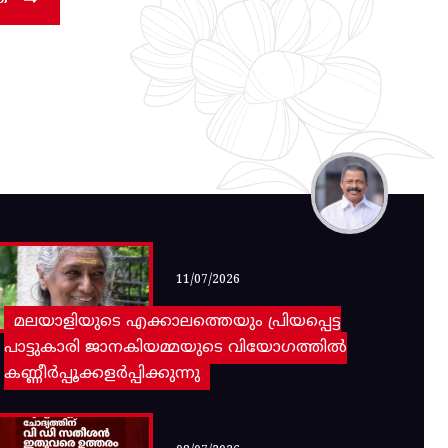
11/07/2026
മലയാളിയുടെ എക്കാലത്തെയും പ്രിയപ്പെട്ട
പാട്ടുകാരി ജാനകിയമ്മയുടെ വിയോഗത്തിൽ
കണ്ണീർപ്പൂക്കളർപ്പിക്കുന്നു