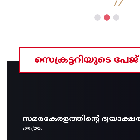
സെക്രട്ടറിയുടെ പേജ്
സമരകേരളത്തിൻ്റെ ദ്വയാക്ഷ
20/07/2026