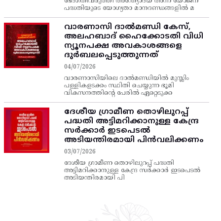
ഭേദഗതിവരുത്തി അന്ത്യോദയ അന്ന യോജന
പദ്ധതിയുടെ യോഗ്യതാ മാനദണ്ഡങ്ങളിൽ മ
വാരണാസി ദാൽമണ്ഡി കേസ്,
അലഹബാദ് ഹൈക്കോടതി വിധി
ന്യൂനപക്ഷ അവകാശങ്ങളെ
ദുർബലപ്പെടുത്തുന്നത്
04/07/2026
വാരണാസിയിലെ ദാൽമണ്ഡിയിൽ മുസ്ലിം
പള്ളികളടക്കം സ്ഥിതി ചെയ്യുന്ന ഭൂമി
വികസനത്തിന്റെ പേരിൽ ഏറ്റെടുക്ക
ദേശീയ ഗ്രാമീണ തൊഴിലുറപ്പ്‌
പദ്ധതി അട്ടിമറിക്കാനുള്ള കേന്ദ്ര
സര്‍ക്കാര്‍ ഇടപെടല്‍
അടിയന്തിരമായി പിന്‍വലിക്കണം
03/07/2026
ദേശീയ ഗ്രാമീണ തൊഴിലുറപ്പ്‌ പദ്ധതി
അട്ടിമറിക്കാനുള്ള കേന്ദ്ര സര്‍ക്കാര്‍ ഇടപെടല്‍
അടിയന്തിരമായി പി