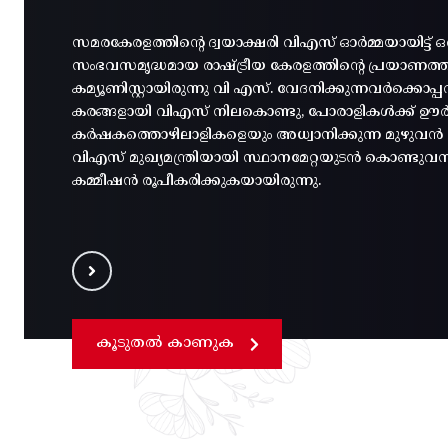
സമരകേരളത്തിൻ്റെ ദ്വയാക്ഷരി വിഎസ് ഓർമ്മയായിട്ട് ഒ
സംഭവസമൃദ്ധമായ രാഷ്ട്രീയ കേരളത്തിന്റെ പ്രയാണത
കമ്യൂണിസ്റ്റായിരുന്നു വി എസ്. വേദനിക്കുന്നവർക്കൊ
കരങ്ങളായി വിഎസ് നിലകൊണ്ടു, പോരാളികൾക്ക് ഊർജ
കർഷകത്തൊഴിലാളികളെയും അധ്വാനിക്കുന്ന മുഴുവൻ മന
വിഎസ് മുഖ്യമന്ത്രിയായി സ്ഥാനമേറ്റയുടൻ കൊണ്ടുവ
കമ്മീഷൻ രൂപീകരിക്കുകയായിരുന്നു.
കൂടുതൽ കാണുക