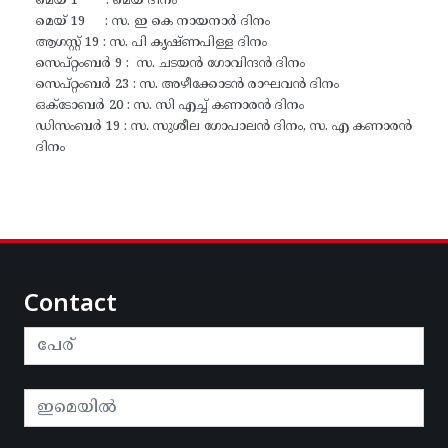
മെയ് 1 : മെയ് ദിനം
മെയ് 19 : സ. ഇ കെ നായനാർ ദിനം
ആഗസ്റ്റ് 19 : സ. പി കൃഷ്ണപിള്ള ദിനം
സെപ്റ്റംബർ 9 : സ. ചടയൻ ഗോവിന്ദൻ ദിനം
സെപ്റ്റംബർ 23 : സ. അഴീക്കോടൻ രാഘവൻ ദിനം
ഒക്ടോബർ 20 : സ. സി എച്ച് കണാരൻ ദിനം
ഡിസംബർ 19 : സ. സുശീല ഗോപാലൻ ദിനം, സ. എ കണാരൻ
ദിനം
Contact