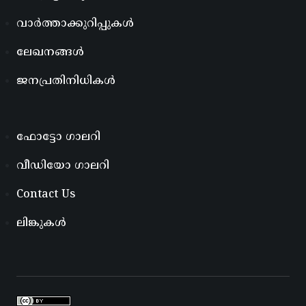
വാർത്താക്കുറിപ്പുകൾ
ലേഖനങ്ങൾ
ജനപ്രതിനിധികൾ
ഫോട്ടോ ഗാലറി
വീഡിയോ ഗാലറി
Contact Us
ലിങ്കുകൾ