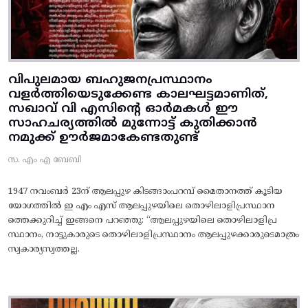
വിപുലമായ ബഹുജനപ്രസ്ഥാനം
വളർത്തിയെടുക്കേണ്ട കാലഘട്ടമാണിത്,
സഖാവ് വി എസിന്റെ ഓർമകൾ ഈ
സാഹചര്യത്തിൽ മുന്നോട്ട്‌ കുതിക്കാൻ
നമുക്ക് ഊർജമാകേണ്ടതുണ്ട്
സ. എം എ ബേബി
1947 നവംബർ 23ന് ആലപ്പുഴ കിടങ്ങാംപറമ്പ്‌ മൈതാനത്ത്‌ കൂടിയ
യോഗത്തിൽ ഇ എം എസ് ആലപ്പുഴയിലെ തൊഴിലാളിപ്രസ്ഥാന
ത്തെക്കുറിച്ച് ഇങ്ങനെ പറഞ്ഞു: “ആലപ്പുഴയിലെ തൊഴിലാളിപ്ര
സ്ഥാനം, നാട്ടുകാരുടെ തൊഴിലാളിപ്രസ്ഥാനം ആലപ്പുഴക്കാരുടെമാത്രം
സ്വകാര്യസ്വത്തല്ല.