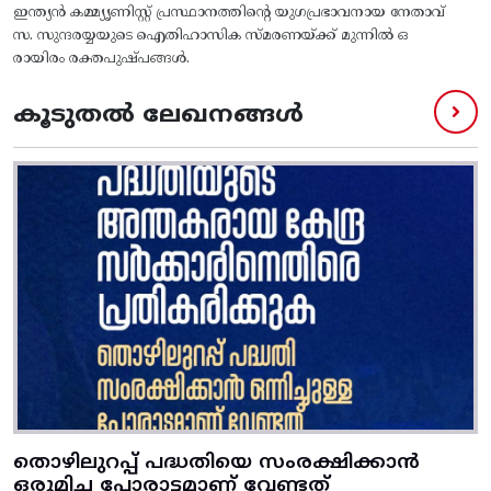
ഇന്ത്യന്‍ കമ്മ്യൃണിസ്റ്റ് പ്രസ്ഥാനത്തിന്‍റെ യുഗപ്രഭാവനായ നേതാവ്
സ. സുന്ദരയ്യയുടെ ഐതിഹാസിക സ്മരണയ്ക്ക് മുന്നില്‍ ഒ
രായിരം രക്തപുഷ്പങ്ങള്‍.
കൂടുതൽ ലേഖനങ്ങൾ
തൊഴിലുറപ്പ് പദ്ധതിയെ സംരക്ഷിക്കാൻ
ഒരുമിച്ച പോരാട്ടമാണ് വേണ്ടത്