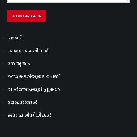
പാർടി
രക്തസാക്ഷികൾ
നേതൃത്വം
സെക്രട്ടറിയുടെ പേജ്
വാർത്താക്കുറിപ്പുകൾ
ലേഖനങ്ങൾ
ജനപ്രതിനിധികൾ