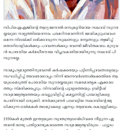
സിപിഐഎമ്മിന്റെ ആദ്യ ജനറൽ സെക്രട്ടറിയായ സഖാവ് സുന്ദര
യ്യയുടെ നാല്പത്തിയൊന്നാം ചരമദിനമാണിന്ന്. ജന്മികുടുംബാംഗ
മെന്ന നിലയ്ക്ക് ലഭിക്കാവുന്ന സുഖങ്ങളും നേട്ടങ്ങളും ത്യജിച്ച്
തൊഴിലാളികള്‍ക്കും പാവങ്ങള്‍ക്കും വേണ്ടി ജീവിതകാലം മുഴുവ
ന്‍ പോരാടിയ കര്‍മധീരനായ വിപ്ലവകാരിയായിരുന്നു സഖാവ് പി
സുന്ദരയ്യ.
സാമൂഹ്യമാറ്റത്തിനുവേണ്ടി കര്‍ഷകരെയും പട്ടിണിപ്പാവങ്ങളെയും
സംഘടിപ്പിച്ച് അവരോടൊപ്പം നിന്ന് ഭരണവര്‍ഗങ്ങള്‍ക്കെതിരെ ആ
യുധമെടുത്ത് പോരാടിയ സുന്ദരയ്യയുടെ സമരമാതൃക എക്കാല
ത്തും സ്മരിക്കപ്പെടും. നിസാമിന്റെ പട്ടാളത്തെയും ബ്രിട്ടീഷ്
സാമ്രാജ്യത്വത്തെയും വെല്ലുവിളിച്ച് കമ്യൂണിസ്റ്റ് പടയാളികളെ
പോരിനായി ഒരുക്കി, നേര്‍ക്കുനേര്‍ പടവെട്ടിയ സഖാവിന്റെ ജ്വ
ലിക്കുന്ന ഓര്‍മകള്‍ തലമുറകളെ എന്നും ആവേശം കൊള്ളിക്കും.
1930കള്‍ മുതല്‍ ഇന്ത്യയുടെ സ്വാതന്ത്ര്യലബ്ധിവരെ നീളുന്ന ഏ
താണ്ട് രണ്ടു പതിറ്റാണ്ടുകാലത്തെ സാമ്രാജ്യത്വവിരുദ്ധ - ഫ്യൂഡ