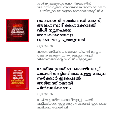
ദേശീയ ഭക്ഷ്യസുരക്ഷാനിയമത്തിൽ
ഭേദഗതിവരുത്തി അന്ത്യോദയ അന്ന യോജന
പദ്ധതിയുടെ യോഗ്യതാ മാനദണ്ഡങ്ങളിൽ മ
വാരണാസി ദാൽമണ്ഡി കേസ്,
അലഹബാദ് ഹൈക്കോടതി
വിധി ന്യൂനപക്ഷ
അവകാശങ്ങളെ
ദുർബലപ്പെടുത്തുന്നത്
04/07/2026
വാരണാസിയിലെ ദാൽമണ്ഡിയിൽ മുസ്ലിം
പള്ളികളടക്കം സ്ഥിതി ചെയ്യുന്ന ഭൂമി
വികസനത്തിന്റെ പേരിൽ ഏറ്റെടുക്ക
ദേശീയ ഗ്രാമീണ തൊഴിലുറപ്പ്‌
പദ്ധതി അട്ടിമറിക്കാനുള്ള കേന്ദ്ര
സര്‍ക്കാര്‍ ഇടപെടല്‍
അടിയന്തിരമായി
പിന്‍വലിക്കണം
03/07/2026
ദേശീയ ഗ്രാമീണ തൊഴിലുറപ്പ്‌ പദ്ധതി
അട്ടിമറിക്കാനുള്ള കേന്ദ്ര സര്‍ക്കാര്‍ ഇടപെടല്‍
അടിയന്തിരമായി പി