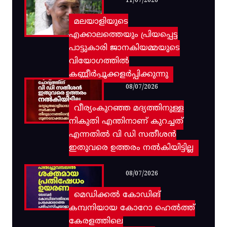
11/07/2026
മലയാളിയുടെ
എക്കാലത്തെയും പ്രിയപ്പെട്ട
പാട്ടുകാരി ജാനകിയമ്മയുടെ
വിയോഗത്തിൽ
കണ്ണീർപ്പൂക്കളർപ്പിക്കുന്നു
08/07/2026
വീര്യംകുറഞ്ഞ മദ്യത്തിനുള്ള
നികുതി എന്തിനാണ് കുറച്ചത്
എന്നതിൽ വി ഡി സതീശൻ
ഇതുവരെ ഉത്തരം നൽകിയിട്ടില്ല
08/07/2026
മെഡിക്കൽ കോഡിങ്
കമ്പനിയായ കോറോ ഹെൽത്ത്
കേരളത്തിലെ