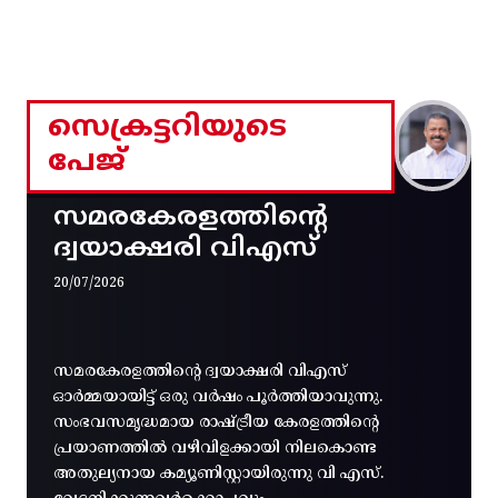
സെക്രട്ടറിയുടെ
പേജ്
സമരകേരളത്തിൻ്റെ
ദ്വയാക്ഷരി വിഎസ്
20/07/2026
സമരകേരളത്തിൻ്റെ ദ്വയാക്ഷരി വിഎസ്
ഓർമ്മയായിട്ട് ഒരു വർഷം പൂർത്തിയാവുന്നു.
സംഭവസമൃദ്ധമായ രാഷ്ട്രീയ കേരളത്തിന്റെ
പ്രയാണത്തിൽ വഴിവിളക്കായി നിലകൊണ്ട
അതുല്യനായ കമ്യൂണിസ്റ്റായിരുന്നു വി എസ്.