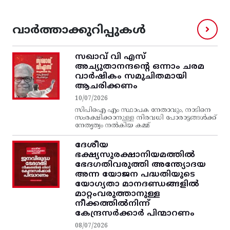
വാർത്താക്കുറിപ്പുകൾ
സഖാവ് വി എസ്‌
അച്യുതാനന്ദന്റെ ഒന്നാം ചരമ
വാര്‍ഷികം സമുചിതമായി
ആചരിക്കണം
10/07/2026
സിപിഐ എം സ്ഥാപക നേതാവും, നാടിനെ
സംരക്ഷിക്കാനുള്ള നിരവധി പോരാട്ടങ്ങള്‍ക്ക്‌
നേതൃത്വം നല്‍കിയ കമ്മ്
ദേശീയ
ഭക്ഷ്യസുരക്ഷാനിയമത്തിൽ
ഭേദഗതിവരുത്തി അന്ത്യോദയ
അന്ന യോജന പദ്ധതിയുടെ
യോഗ്യതാ മാനദണ്ഡങ്ങളിൽ
മാറ്റംവരുത്താനുള്ള
നീക്കത്തിൽനിന്ന്‌
കേന്ദ്രസർക്കാർ പിന്മാറണം
08/07/2026