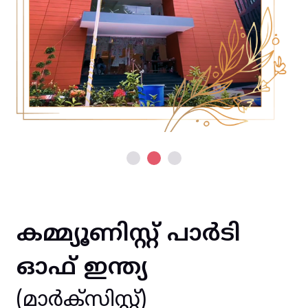
കമ്മ്യൂണിസ്റ്റ് പാർടി
ഓഫ് ഇന്ത്യ
(മാർക്സിസ്റ്റ്)