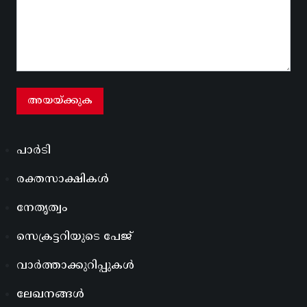
പാർടി
രക്തസാക്ഷികൾ
നേതൃത്വം
സെക്രട്ടറിയുടെ പേജ്
വാർത്താക്കുറിപ്പുകൾ
ലേഖനങ്ങൾ