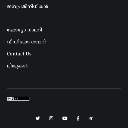
ജനപ്രതിനിധികൾ
ഫോട്ടോ ഗാലറി
വീഡിയോ ഗാലറി
Contact Us
ലിങ്കുകൾ