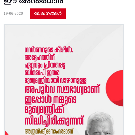
ഈ അന്തർധാര
ലേഖനങ്ങൾ
19-06-2026