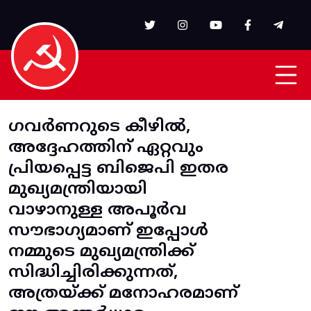
Skip to main content
ഗവർണറുടെ കീഴിൽ,
അദ്ദേഹത്തിന് ഏറ്റവും
പ്രിയപ്പെട്ട ബിജെപി ഇതര
മുഖ്യമന്ത്രിയായി
വാഴാനുള്ള അപൂർവ
സൗഭാഗ്യമാണ് ഇപ്പോൾ
നമ്മുടെ മുഖ്യമന്ത്രിക്ക്
സിദ്ധിച്ചിരിക്കുന്നത്,
അത്രയ്ക്ക് മനോഹരമാണ്