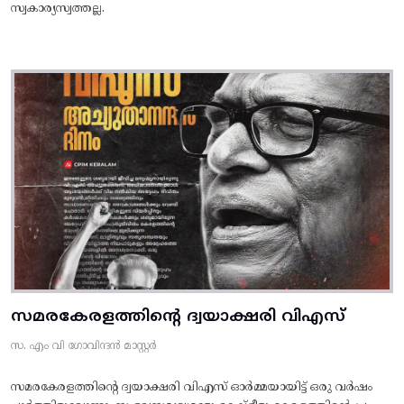
സ്വകാര്യസ്വത്തല്ല.
സമരകേരളത്തിൻ്റെ ദ്വയാക്ഷരി വിഎസ്
സ. എം വി ഗോവിന്ദൻ മാസ്റ്റർ
സമരകേരളത്തിൻ്റെ ദ്വയാക്ഷരി വിഎസ് ഓർമ്മയായിട്ട് ഒരു വർഷം