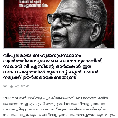
വിപുലമായ ബഹുജനപ്രസ്ഥാനം
വളർത്തിയെടുക്കേണ്ട കാലഘട്ടമാണിത്,
സഖാവ് വി എസിന്റെ ഓർമകൾ ഈ
സാഹചര്യത്തിൽ മുന്നോട്ട്‌ കുതിക്കാൻ
നമുക്ക് ഊർജമാകേണ്ടതുണ്ട്
സ. എം എ ബേബി
1947 നവംബർ 23ന് ആലപ്പുഴ കിടങ്ങാംപറമ്പ്‌ മൈതാനത്ത്‌ കൂടിയ
യോഗത്തിൽ ഇ എം എസ് ആലപ്പുഴയിലെ തൊഴിലാളിപ്രസ്ഥാന
ത്തെക്കുറിച്ച് ഇങ്ങനെ പറഞ്ഞു: “ആലപ്പുഴയിലെ തൊഴിലാളിപ്ര
സ്ഥാനം, നാട്ടുകാരുടെ തൊഴിലാളിപ്രസ്ഥാനം ആലപ്പുഴക്കാരുടെമാത്രം