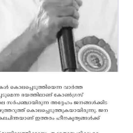
ൾ കൊലപ്പെടുത്തിയെന്ന വാർത്ത
്പെടുമെന്ന ഭയത്തിലാണ് കോൺഗ്രസ്
തിലെ സർപഞ്ചായിരുന്ന അദ്ദേഹം ജനങ്ങൾക്കിട
ത്തറുത്ത് കൊലപ്പെടുത്തുകയായിരുന്നു. ജന
കലചിന്തയാണ് ഇത്തരം ഹീനകൃത്യങ്ങൾക്ക്