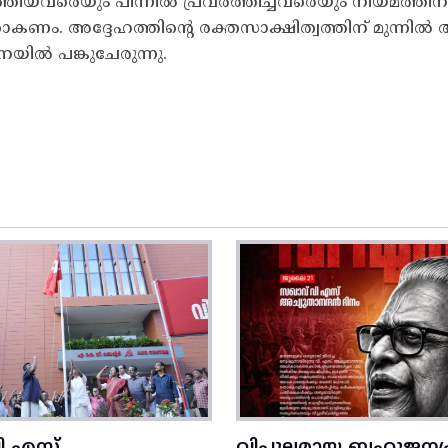
തിയവരെയും പിന്നിൽ പ്രവർത്തിച്ചവരെയും നിയമത്തിന് 
ാറാകണം. അദ്ദേഹത്തിന്റെ രക്തസാക്ഷിത്വത്തിന് മുന്ന
യിൽ പങ്കുചേരുന്നു.
ി എസ്
വിപുലമായ ബഹുജനപ്