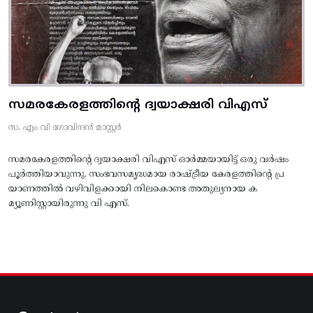
സമരകേരളത്തിൻ്റെ ദ്വയാക്ഷരി വിഎസ്
സ. എം വി ഗോവിന്ദൻ മാസ്റ്റർ
സമരകേരളത്തിൻ്റെ ദ്വയാക്ഷരി വിഎസ് ഓർമ്മയായിട്ട് ഒരു വർഷം
പൂർത്തിയാവുന്നു. സംഭവസമൃദ്ധമായ രാഷ്ട്രീയ കേരളത്തിന്റെ പ്ര
യാണത്തിൽ വഴിവിളക്കായി നിലകൊണ്ട അതുല്യനായ ക
മ്യൂണിസ്റ്റായിരുന്നു വി എസ്.