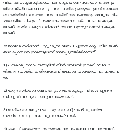
വിഹിതം ഓട്ടോമാറ്റിക്കായി ലഭിക്കും. പിന്നെ സംസ്ഥാനത്തെ പ്ര
തിസന്ധിയിലാക്കാൻ കേന്ദ്ര സർക്കാരിനു ചെയ്യാവുന്നത് സാധാര
ണഗതിയിൽ സംസ്ഥാന സർക്കാരിന് വർഷംതോറും അനുവദനീയ
മായ ജിഡിപിയുടെ 3 ശതമാനം വരുന്ന വായ്പ നിഷേധിക്കുക
യാണ്. ഇതിനു കേന്ദ്ര സർക്കാർ തയ്യാറെടുത്തുകൊണ്ടിരിക്കുക
യാണ്.
ഇതുവരെ സർക്കാർ എടുക്കുന്ന വായ്പ എന്നതിന്റെ പരിധിയിൽ
താഴെപ്പറയുന്ന ഇനങ്ങളാണ് ഉൾപ്പെടുത്തിയിരുന്നത്.
1) ധനകാര്യ സ്ഥാപനങ്ങളിൽ നിന്ന് ബോണ്ട് ഇറക്കി സമാഹ
രിക്കുന്ന വായ്പ. ഇതിനെയാണ് കമ്പോള വായ്പയെന്നു പറയുന്ന
ത്.
2) കേന്ദ്ര സർക്കാരിന്റെ അനുവാദത്തോടുകൂടി വിദേശ ഏജൻ
സികളിൽ നിന്നും വാങ്ങുന്ന വായ്പകൾ.
3) ദേശീയ സമ്പാദ്യ പദ്ധതി, പ്രോവിഡന്റ് ഫണ്ട് തുടങ്ങിയ
സംവിധാനങ്ങളിൽ നിന്നുള്ള വായ്പകൾ.
4) പബ്ലിക് അക്കൗണ്ടിൽ അതതു വർഷം ഉണ്ടാകുന്ന വർദ്ധനവ്.