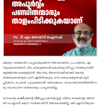
കേരള സർക്കാർ പാപ്പരാകുമെന്ന അസംബന്ധ പ്രചാരണം എ
ന്തുകൊണ്ടാണ് ചില മാധ്യമങ്ങൾ കൊണ്ടുപിടിച്ചു നടത്തുന്നത്?
കൃത്യമായ ലക്ഷ്യമുണ്ട്. ആ ഒരു അവസ്ഥയിലേക്ക് കേരള
ത്തെക്കൊണ്ടുചെന്ന് എത്തിക്കുക. ധന വൈഷമ്യങ്ങൾ മൂർ
ച്ഛിക്കാം. ചെലവ് ചുരുക്കേണ്ടി വന്നേക്കാം. സാധാരണഗതിയിൽ ഒ
രു സംസ്ഥാന സർക്കാരും പാപ്പരാവില്ല.
ധനകാര്യ കമ്മീഷന്റെ തീർപ്പുപ്രകാരമുള്ള വിഭവ കൈമാറ്റം ഭേദഗ
തി ചെയ്യാൻ കേന്ദ്ര സർക്കാരിന് അവകാശമില്ല. ജി.എസ്.ടിയുടെ