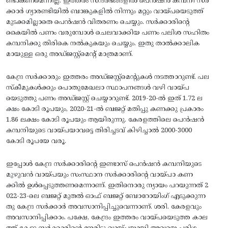
ണ്ടാകണമെന്നില്ല. ഇത്തരം സന്ദർഭങ്ങളിൽ പെൻഷൻ കമ്പനി സർ
ക്കാർ ഗ്യാരണ്ടിയിൽ ബാങ്കുകളിൽ നിന്നും മറ്റും വായ്പയെടുത്ത്
മുടക്കമില്ലാതെ പെൻഷൻ വിതരണം ചെയ്യും. സർക്കാരിന്റെ
കൈയിൽ പണം വരുമ്പോൾ ചെലവാക്കിയ പണം പലിശ സഹിതം
കമ്പനിക്കു തിരികെ നൽകുകയും ചെയ്യും. ഇതു താൽക്കാലിക
മായുള്ള ഒരു അഡ്ജസ്റ്റ്മെന്റ് മാത്രമാണ്.
കേന്ദ്ര സർക്കാരും ഇത്തരം അഡ്ജസ്റ്റ്മെന്റുകൾ നടത്താറുണ്ട്. പല
സ്കീമുകൾക്കും പൊതുമേഖലാ സ്ഥാപനങ്ങൾ വഴി വായ്പ
യെടുത്തു പണം അഡ്ജസ്റ്റ് ചെയ്യാറുണ്ട്. 2019-20-ൽ ഇത് 1.72 ല
ക്ഷം കോടി രൂപയും, 2020-21-ൽ ബജറ്റ് മതിപ്പു കണക്കു പ്രകാരം
1.86 ലക്ഷം കോടി രൂപയും ആയിരുന്നു. കേരളത്തിലെ പെൻഷൻ
കമ്പനിയുടെ വായ്പയാവട്ടെ തിരിച്ചടവ് കിഴിച്ചാൽ 2000-3000
കോടി രൂപയേ വരൂ.
ഇപ്പോൾ കേന്ദ്ര സർക്കാരിന്റെ ഇണ്ടാസ് പെൻഷൻ കമ്പനിയുടെ
മുഴുവൻ വായ്പയും സംസ്ഥാന സർക്കാരിന്റെ വായ്പാ കണ
ക്കിൽ ഉൾപ്പെടുത്തണമെന്നാണ്. ഇതിനൊരു ന്യായം പറയുന്നത് 2
022-23-ലെ ബജറ്റ് മുതൽ ഓഫ് ബജറ്റ് ബോറോയിംഗ് എടുക്കുന്ന
തു കേന്ദ്ര സർക്കാർ അവസാനിപ്പിച്ചുവെന്നാണ്. ശരി. കേരളവും
അവസാനിപ്പിക്കാം. പക്ഷേ, കേന്ദ്രം ഇത്തരം വായ്പയെടുത്ത കാല