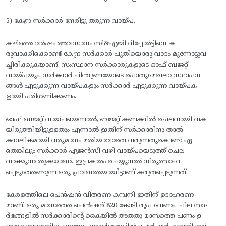
5) കേന്ദ്ര സർക്കാർ നേരിട്ടു തരുന്ന വായ്പ.
കഴിഞ്ഞ വർഷം അവസാനം സി&എജി റിപ്പോർട്ടിനെ ക
രുവാക്കിക്കൊണ്ട് കേന്ദ്ര സർക്കാർ പുതിയൊരു വാദം മുന്നോട്ടുവ
ച്ചിരിക്കുകയാണ്. സംസ്ഥാന സർക്കാരുകളുടെ ഓഫ് ബജറ്റ്
വായ്പയും, സർക്കാർ പിന്തുണയോടെ പൊതുമേഖലാ സ്ഥാപന
ങ്ങൾ എടുക്കുന്ന വായ്പകളും സർക്കാർ എടുക്കുന്ന വായ്പക
ളായി പരിഗണിക്കണം.
ഓഫ് ബജറ്റ് വായ്പയെന്നാൽ, ബജറ്റ് കണക്കിൽ ചെലവായി വക
യിരുത്തിയിട്ടുള്ളതും എന്നാൽ ഇതിന് സർക്കാരിനു താൽ
ക്കാലികമായി വരുമാനം മതിയാവാതെ വരുന്നതുകൊണ്ട് ഏ
തെങ്കിലും സർക്കാർ ഏജൻസി വഴി വായ്പയെടുത്ത് ചെല
വാക്കുന്ന തുകയാണ്. ഇപ്രകാരം ചെയ്യുന്നത് നിരുത്സാഹ
പ്പെടുത്തേണ്ടുന്ന ഒരു പ്രവണതയായിട്ടാണ് കരുതപ്പെടുന്നത്.
കേരളത്തിലെ പെൻഷൻ വിതരണ കമ്പനി ഇതിന് ഉദാഹരണ
മാണ്. ഒരു മാസത്തെ പെൻഷന് 820 കോടി രൂപ വേണം. ചില സന്ദ
ർഭങ്ങളിൽ സർക്കാരിന്റെ കൈയിൽ അതതു മാസത്തെ പണം ഉ