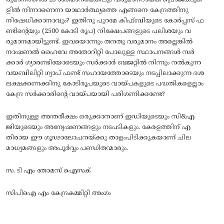
രുമാനത്തിൽ 25 ശതമാനമെങ്കിലും വരുമാനദായക പ്രൊജക്ടുക
ളിൽ നിന്നാണെന്ന യാഥാർത്ഥ്യത്തെ എങ്ങനെ കേന്ദ്രത്തിനു
നിഷേധിക്കാനാവും? ഇതിനു പുറമേ കിഫ്ബിയുടെ കോർപ്പസ് ഫ
ണ്ടിന്റെയും (2500 കോടി രൂപ) നിക്ഷേപങ്ങളുടെ പലിശയും വ
രുമാനമായിട്ടുണ്ട്. ഇവയൊന്നും തനതു വരുമാനം അല്ലെങ്കിൽ
നാഷണൽ ഹൈവേ അതോറിറ്റി പോലുള്ള സ്ഥാപനങ്ങൾ സർ
ക്കാർ ഗ്യാരണ്ടിയോടെയും സർക്കാർ ബജറ്റിൽ നിന്നും നൽകുന്ന
വയബിലിറ്റി ഗ്യാപ് ഫണ്ട് സഹായത്തോടെയും നടപ്പിലാക്കുന്ന ദശ
ലക്ഷക്കണക്കിനു കോടിരൂപയുടെ വായ്പകളുടെ പദ്ധതികളെല്ലാം
കേന്ദ്ര സർക്കാരിന്റെ വായ്പയായി പരിഗണിക്കണ്ടേ?
ഇതിനുള്ള അന്തരീക്ഷം ഒരുക്കാനാണ് ഇഡിയുടെയും സി&എ
ജിയുടെയും അന്വേഷണങ്ങളും നടപടികളും. കേരളത്തിന് എ
തിരായ ഈ ഗൂഢാലോചനയ്ക്കു താളംപിടിക്കുകയാണ് ചില
മാധ്യമങ്ങളും അപൂർവ്വം പണ്ഡിതന്മാരും.
സ. ടി എം തോമസ് ഐസക്
സിപിഐ എം കേന്ദ്രകമ്മിറ്റി അംഗം