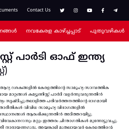
cuments
Contact Us
നങ്ങൾ
നവകേരള കാഴ്ച്ചപ്പാട്
പുതുവഴികൾ
സ്റ്റ് പാർടി ഓഫ് ഇന്ത്യ
്)
റെ ആദ്യ ദശകങ്ങളിൽ കേരളത്തിന്റെ സാമൂഹ്യ-സാമ്പത്തിക
യ മാറ്റങ്ങൾ കമ്യൂണിസ്റ്റ് പാർടി വളർന്നുവരുന്നതിൻ
സൃഷ്ടിച്ചു.തലാളിത്ത പരിവർത്തനത്തിന്റെ ഭാഗമായി
ന്താരീതികൾ വിവിധ സാമൂഹ്യ വിഭാഗങ്ങളിൽ
സ്ഥാനങ്ങൾ ആരംഭിക്കുന്നതിൻ അടിത്തറയിട്ടു.
വേകാനന്ദനും മറ്റും ഇത്തരം ചിന്താഗതികൾ മുന്നോട്ടുവച്ചു.
രീ നാരായണഗുരു, അയ്യങ്കാളി മുതലായവർ കേരളത്തിന്റെ