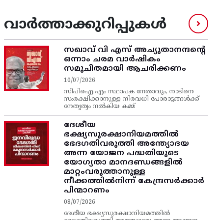
വാർത്താക്കുറിപ്പുകൾ
സഖാവ് വി എസ്‌ അച്യുതാനന്ദന്റെ
ഒന്നാം ചരമ വാര്‍ഷികം
സമുചിതമായി ആചരിക്കണം
10/07/2026
സിപിഐ എം സ്ഥാപക നേതാവും, നാടിനെ
സംരക്ഷിക്കാനുള്ള നിരവധി പോരാട്ടങ്ങള്‍ക്ക്‌
നേതൃത്വം നല്‍കിയ കമ്മ്
ദേശീയ
ഭക്ഷ്യസുരക്ഷാനിയമത്തിൽ
ഭേദഗതിവരുത്തി അന്ത്യോദയ
അന്ന യോജന പദ്ധതിയുടെ
യോഗ്യതാ മാനദണ്ഡങ്ങളിൽ
മാറ്റംവരുത്താനുള്ള
നീക്കത്തിൽനിന്ന്‌ കേന്ദ്രസർക്കാർ
പിന്മാറണം
08/07/2026
ദേശീയ ഭക്ഷ്യസുരക്ഷാനിയമത്തിൽ