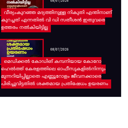
08/07/2026
വീര്യംകുറഞ്ഞ മദ്യത്തിനുള്ള നികുതി എന്തിനാണ്
കുറച്ചത് എന്നതിൽ വി ഡി സതീശൻ ഇതുവരെ
ഉത്തരം നൽകിയിട്ടില്ല
08/07/2026
മെഡിക്കൽ കോഡിങ് കമ്പനിയായ കോറോ
ഹെൽത്ത് കേരളത്തിലെ ഓഫീസുകളിൽനിന്നും
മുന്നറിയിപ്പില്ലാതെ എണ്ണൂറോളം ജീവനക്കാരെ
പിരിച്ചുവിട്ടതിൽ‌ ശക്തമായ പ്രതിഷേധം ഉയരണം