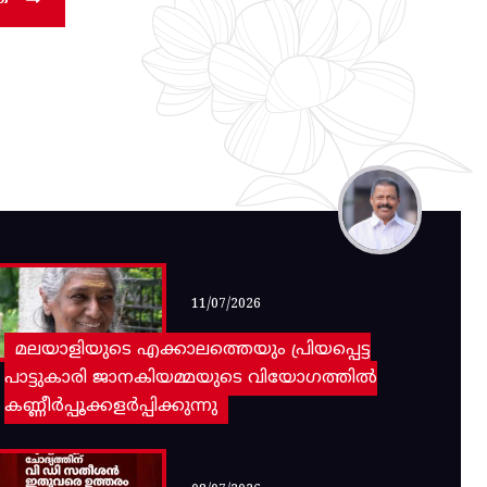
11/07/2026
മലയാളിയുടെ എക്കാലത്തെയും പ്രിയപ്പെട്ട
പാട്ടുകാരി ജാനകിയമ്മയുടെ വിയോഗത്തിൽ
കണ്ണീർപ്പൂക്കളർപ്പിക്കുന്നു