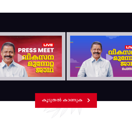
കൂടുതൽ കാണുക