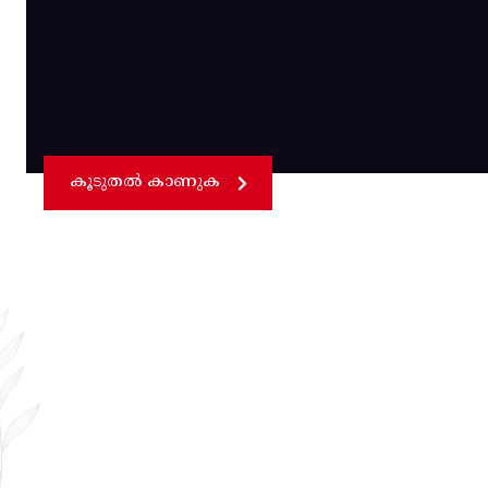
കൂടുതൽ കാണുക