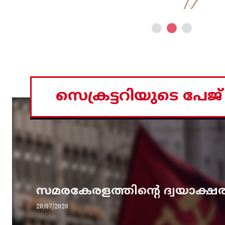
സെക്രട്ടറിയുടെ പേജ്
സമരകേരളത്തിൻ്റെ ദ്വയാക്ഷ
20/07/2026