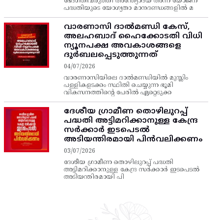
ഭേദഗതിവരുത്തി അന്ത്യോദയ അന്ന യോജന
പദ്ധതിയുടെ യോഗ്യതാ മാനദണ്ഡങ്ങളിൽ മ
വാരണാസി ദാൽമണ്ഡി കേസ്,
അലഹബാദ് ഹൈക്കോടതി വിധി
ന്യൂനപക്ഷ അവകാശങ്ങളെ
ദുർബലപ്പെടുത്തുന്നത്
04/07/2026
വാരണാസിയിലെ ദാൽമണ്ഡിയിൽ മുസ്ലിം
പള്ളികളടക്കം സ്ഥിതി ചെയ്യുന്ന ഭൂമി
വികസനത്തിന്റെ പേരിൽ ഏറ്റെടുക്ക
ദേശീയ ഗ്രാമീണ തൊഴിലുറപ്പ്‌
പദ്ധതി അട്ടിമറിക്കാനുള്ള കേന്ദ്ര
സര്‍ക്കാര്‍ ഇടപെടല്‍
അടിയന്തിരമായി പിന്‍വലിക്കണം
03/07/2026
ദേശീയ ഗ്രാമീണ തൊഴിലുറപ്പ്‌ പദ്ധതി
അട്ടിമറിക്കാനുള്ള കേന്ദ്ര സര്‍ക്കാര്‍ ഇടപെടല്‍
അടിയന്തിരമായി പി