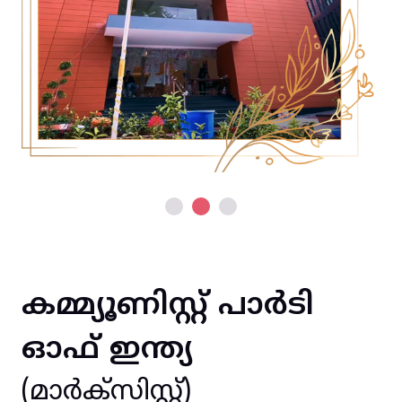
കമ്മ്യൂണിസ്റ്റ് പാർടി
ഓഫ് ഇന്ത്യ
(മാർക്സിസ്റ്റ്)