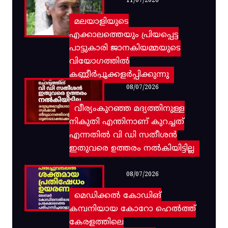
11/07/2026
മലയാളിയുടെ
എക്കാലത്തെയും പ്രിയപ്പെട്ട
പാട്ടുകാരി ജാനകിയമ്മയുടെ
വിയോഗത്തിൽ
കണ്ണീർപ്പൂക്കളർപ്പിക്കുന്നു
08/07/2026
വീര്യംകുറഞ്ഞ മദ്യത്തിനുള്ള
നികുതി എന്തിനാണ് കുറച്ചത്
എന്നതിൽ വി ഡി സതീശൻ
ഇതുവരെ ഉത്തരം നൽകിയിട്ടില്ല
08/07/2026
മെഡിക്കൽ കോഡിങ്
കമ്പനിയായ കോറോ ഹെൽത്ത്
കേരളത്തിലെ