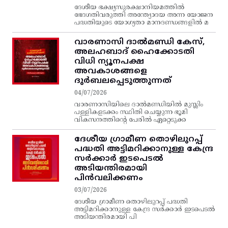
ദേശീയ ഭക്ഷ്യസുരക്ഷാനിയമത്തിൽ
ഭേദഗതിവരുത്തി അന്ത്യോദയ അന്ന യോജന
പദ്ധതിയുടെ യോഗ്യതാ മാനദണ്ഡങ്ങളിൽ മ
വാരണാസി ദാൽമണ്ഡി കേസ്,
അലഹബാദ് ഹൈക്കോടതി
വിധി ന്യൂനപക്ഷ
അവകാശങ്ങളെ
ദുർബലപ്പെടുത്തുന്നത്
04/07/2026
വാരണാസിയിലെ ദാൽമണ്ഡിയിൽ മുസ്ലിം
പള്ളികളടക്കം സ്ഥിതി ചെയ്യുന്ന ഭൂമി
വികസനത്തിന്റെ പേരിൽ ഏറ്റെടുക്ക
ദേശീയ ഗ്രാമീണ തൊഴിലുറപ്പ്‌
പദ്ധതി അട്ടിമറിക്കാനുള്ള കേന്ദ്ര
സര്‍ക്കാര്‍ ഇടപെടല്‍
അടിയന്തിരമായി
പിന്‍വലിക്കണം
03/07/2026
ദേശീയ ഗ്രാമീണ തൊഴിലുറപ്പ്‌ പദ്ധതി
അട്ടിമറിക്കാനുള്ള കേന്ദ്ര സര്‍ക്കാര്‍ ഇടപെടല്‍
അടിയന്തിരമായി പി