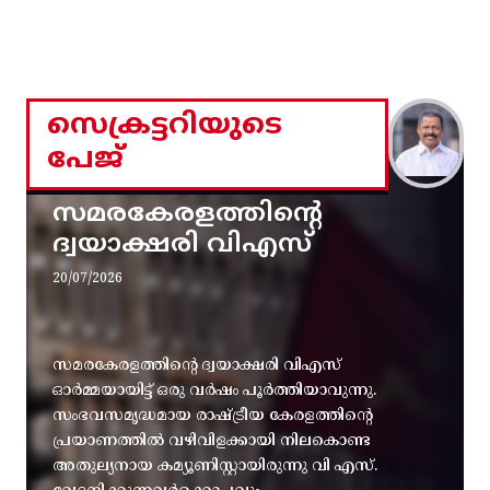
സെക്രട്ടറിയുടെ
പേജ്
സമരകേരളത്തിൻ്റെ
ദ്വയാക്ഷരി വിഎസ്
20/07/2026
സമരകേരളത്തിൻ്റെ ദ്വയാക്ഷരി വിഎസ്
ഓർമ്മയായിട്ട് ഒരു വർഷം പൂർത്തിയാവുന്നു.
സംഭവസമൃദ്ധമായ രാഷ്ട്രീയ കേരളത്തിന്റെ
പ്രയാണത്തിൽ വഴിവിളക്കായി നിലകൊണ്ട
അതുല്യനായ കമ്യൂണിസ്റ്റായിരുന്നു വി എസ്.