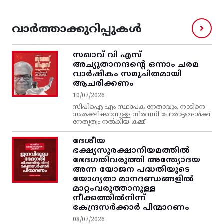
വാർത്താക്കുറിപ്പുകൾ
സഖാവ് വി എസ്‌
അച്യുതാനന്ദന്റെ ഒന്നാം ചരമ
വാര്‍ഷികം സമുചിതമായി
ആചരിക്കണം
10/07/2026
സിപിഐ എം സ്ഥാപക നേതാവും, നാടിനെ
സംരക്ഷിക്കാനുള്ള നിരവധി പോരാട്ടങ്ങള്‍ക്ക്‌
നേതൃത്വം നല്‍കിയ കമ്മ്
ദേശീയ
ഭക്ഷ്യസുരക്ഷാനിയമത്തിൽ
ഭേദഗതിവരുത്തി അന്ത്യോദയ
അന്ന യോജന പദ്ധതിയുടെ
യോഗ്യതാ മാനദണ്ഡങ്ങളിൽ
മാറ്റംവരുത്താനുള്ള
നീക്കത്തിൽനിന്ന്‌
കേന്ദ്രസർക്കാർ പിന്മാറണം
08/07/2026