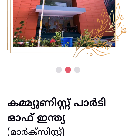
കമ്മ്യൂണിസ്റ്റ് പാർടി
ഓഫ് ഇന്ത്യ
(മാർക്സിസ്റ്റ്)