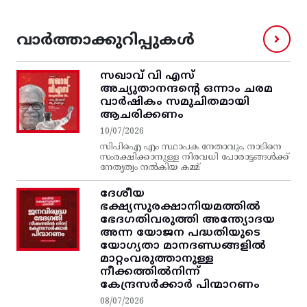
വാർത്താക്കുറിപ്പുകൾ
സഖാവ് വി എസ്‌
അച്യുതാനന്ദന്റെ ഒന്നാം ചരമ
വാര്‍ഷികം സമുചിതമായി
ആചരിക്കണം
10/07/2026
സിപിഐ എം സ്ഥാപക നേതാവും, നാടിനെ
സംരക്ഷിക്കാനുള്ള നിരവധി പോരാട്ടങ്ങള്‍ക്ക്‌
നേതൃത്വം നല്‍കിയ കമ്മ്
ദേശീയ
ഭക്ഷ്യസുരക്ഷാനിയമത്തിൽ
ഭേദഗതിവരുത്തി അന്ത്യോദയ
അന്ന യോജന പദ്ധതിയുടെ
യോഗ്യതാ മാനദണ്ഡങ്ങളിൽ
മാറ്റംവരുത്താനുള്ള
നീക്കത്തിൽനിന്ന്‌
കേന്ദ്രസർക്കാർ പിന്മാറണം
08/07/2026