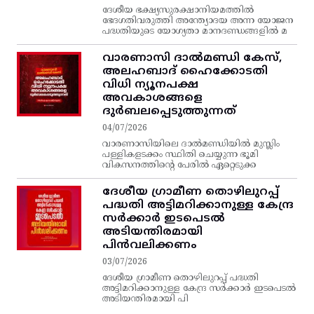
ദേശീയ ഭക്ഷ്യസുരക്ഷാനിയമത്തിൽ
ഭേദഗതിവരുത്തി അന്ത്യോദയ അന്ന യോജന
പദ്ധതിയുടെ യോഗ്യതാ മാനദണ്ഡങ്ങളിൽ മ
വാരണാസി ദാൽമണ്ഡി കേസ്,
അലഹബാദ് ഹൈക്കോടതി
വിധി ന്യൂനപക്ഷ
അവകാശങ്ങളെ
ദുർബലപ്പെടുത്തുന്നത്
04/07/2026
വാരണാസിയിലെ ദാൽമണ്ഡിയിൽ മുസ്ലിം
പള്ളികളടക്കം സ്ഥിതി ചെയ്യുന്ന ഭൂമി
വികസനത്തിന്റെ പേരിൽ ഏറ്റെടുക്ക
ദേശീയ ഗ്രാമീണ തൊഴിലുറപ്പ്‌
പദ്ധതി അട്ടിമറിക്കാനുള്ള കേന്ദ്ര
സര്‍ക്കാര്‍ ഇടപെടല്‍
അടിയന്തിരമായി
പിന്‍വലിക്കണം
03/07/2026
ദേശീയ ഗ്രാമീണ തൊഴിലുറപ്പ്‌ പദ്ധതി
അട്ടിമറിക്കാനുള്ള കേന്ദ്ര സര്‍ക്കാര്‍ ഇടപെടല്‍
അടിയന്തിരമായി പി