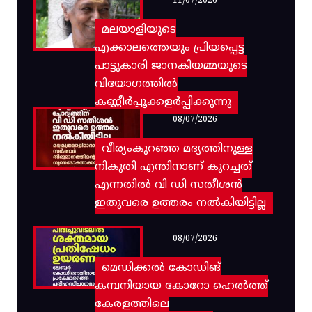
11/07/2026
മലയാളിയുടെ
എക്കാലത്തെയും പ്രിയപ്പെട്ട
പാട്ടുകാരി ജാനകിയമ്മയുടെ
വിയോഗത്തിൽ
കണ്ണീർപ്പൂക്കളർപ്പിക്കുന്നു
08/07/2026
വീര്യംകുറഞ്ഞ മദ്യത്തിനുള്ള
നികുതി എന്തിനാണ് കുറച്ചത്
എന്നതിൽ വി ഡി സതീശൻ
ഇതുവരെ ഉത്തരം നൽകിയിട്ടില്ല
08/07/2026
മെഡിക്കൽ കോഡിങ്
കമ്പനിയായ കോറോ ഹെൽത്ത്
കേരളത്തിലെ