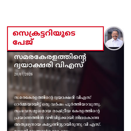
സെക്രട്ടറിയുടെ
പേജ്
സമരകേരളത്തിൻ്റെ
ദ്വയാക്ഷരി വിഎസ്
20/07/2026
സമരകേരളത്തിൻ്റെ ദ്വയാക്ഷരി വിഎസ്
ഓർമ്മയായിട്ട് ഒരു വർഷം പൂർത്തിയാവുന്നു.
സംഭവസമൃദ്ധമായ രാഷ്ട്രീയ കേരളത്തിന്റെ
പ്രയാണത്തിൽ വഴിവിളക്കായി നിലകൊണ്ട
അതുല്യനായ കമ്യൂണിസ്റ്റായിരുന്നു വി എസ്.