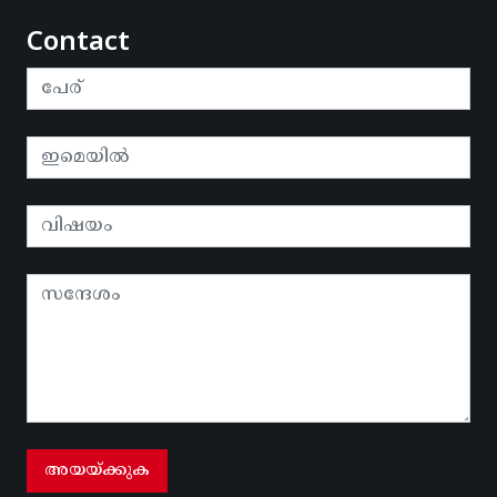
Contact