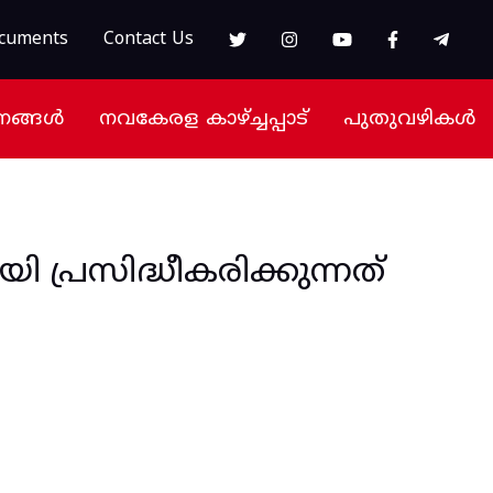
cuments
Contact Us
നങ്ങൾ
നവകേരള കാഴ്ച്ചപ്പാട്
പുതുവഴികൾ
 പ്രസിദ്ധീകരിക്കുന്നത്