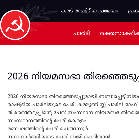
Skip to main content
കരട് രാഷ്ട്രീയ പ്രമേയം
പ്ര
പാർടി
രക്തസാക്ഷി
2026 നിയമസഭാ തിരഞ്ഞെടുപ്പു
2026 നിയമസഭാ തിരഞ്ഞെടുപ്പുമായി ബന്ധപ്പെട്ട് നിയമ
രാഷ്ട്രീയ പാർടിയുടെ പേര്: കമ്മ്യൂണിസ്റ്റ് പാർടി ഓഫ് ഇന
തിരഞ്ഞെടുപ്പിന്റെ പേര്: സംസ്ഥാന നിയമസഭ തിരഞ്ഞെ
സംസ്ഥാനത്തിന്റെ പേര്: കേരളം
മണ്ഡലത്തിന്റെ പേര്: ചെങ്ങന്നൂർ
സ്ഥാനാർത്ഥിയുടെ പേര്: സജി ചെറിയാൻ