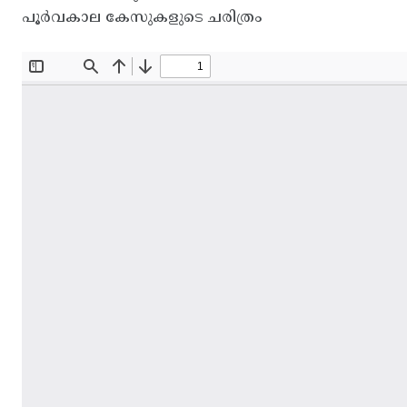
പൂർവകാല കേസുകളുടെ ചരിത്രം