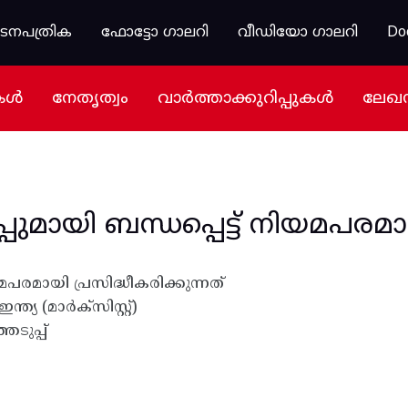
കടനപത്രിക
ഫോട്ടോ ഗാലറി
വീഡിയോ ഗാലറി
Do
കൾ
നേതൃത്വം
വാർത്താക്കുറിപ്പുകൾ
ലേഖ
മായി ബന്ധപ്പെട്ട് നിയമപരമായി
പരമായി പ്രസിദ്ധീകരിക്കുന്നത്
്ത്യ (മാർക്സിസ്റ്റ്)
ടുപ്പ്