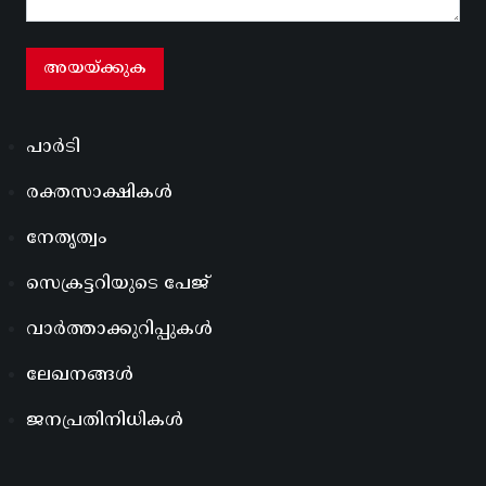
പാർടി
രക്തസാക്ഷികൾ
നേതൃത്വം
സെക്രട്ടറിയുടെ പേജ്
വാർത്താക്കുറിപ്പുകൾ
ലേഖനങ്ങൾ
ജനപ്രതിനിധികൾ