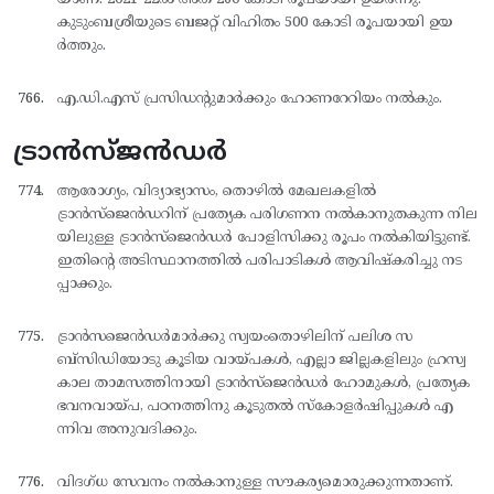
കുടുംബശ്രീയുടെ ബജറ്റ് വിഹിതം 500 കോടി രൂപയായി ഉയ
ര്‍ത്തും.
എ.ഡി.എസ് പ്രസിഡന്റുമാര്‍ക്കും ഹോണറേറിയം നല്‍കും.
ട്രാൻസ്ജൻഡർ
ആരോഗ്യം, വിദ്യാഭ്യാസം, തൊഴില്‍ മേഖലകളില്‍
ട്രാന്‍സ്ജെന്‍ഡറിന് പ്രത്യേക പരിഗണന നല്‍കാനുതകുന്ന നില
യിലുള്ള ട്രാന്‍സ്ജെന്‍ഡര്‍ പോളിസിക്കു രൂപം നല്‍കിയിട്ടുണ്ട്.
ഇതിന്റെ അടിസ്ഥാനത്തില്‍ പരിപാടികള്‍ ആവിഷ്കരിച്ചു നട
പ്പാക്കും.
ട്രാന്‍സജെന്‍ഡര്‍മാര്‍ക്കു സ്വയംതൊഴിലിന് പലിശ സ
ബ്സിഡിയോടു കൂടിയ വായ്പകള്‍, എല്ലാ ജില്ലകളിലും ഹ്രസ്വ
കാല താമസത്തിനായി ട്രാന്‍സ്ജെന്‍ഡര്‍ ഹോമുകള്‍, പ്രത്യേക
ഭവനവായ്പ, പഠനത്തിനു കൂടുതല്‍ സ്കോളര്‍ഷിപ്പുകള്‍ എ
ന്നിവ അനുവദിക്കും.
വിദഗ്ധ സേവനം നല്‍കാനുള്ള സൗകര്യമൊരുക്കുന്നതാണ്.