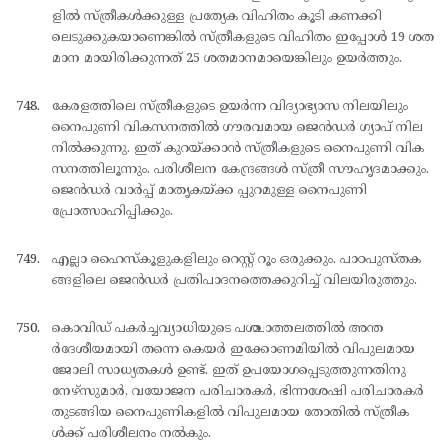
ളില്‍ സ്ത്രീകള്‍ക്കുള്ള പ്രത്യേക വിഹിതം കൂടി കണക്കി
ലെടുക്കുകയാണെങ്കില്‍ സ്ത്രീകളുടെ വിഹിതം ഇപ്പോള്‍ 19 ശത
മാന മായിരിക്കുന്നത് 25 ശതമാനമായെങ്കിലും ഉയര്‍ത്തും.
കേരളത്തിലെ സ്ത്രീകളുടെ ഉയര്‍ന്ന വിദ്യാഭ്യാസ നിലയിലും
നൈപുണി വികസനത്തില്‍ ഗൗരവമായ ജെന്‍ഡര്‍ ഗ്യാപ് നില
നില്‍ക്കുന്നു. ഇത് കുറയ്ക്കാന്‍ സ്ത്രീകളുടെ നൈപുണി വിക
സനത്തിലൂന്നും. പരിശീലന കേന്ദ്രങ്ങള്‍ സ്ത്രീ സൗഹൃദമാക്കും.
ജെന്‍ഡര്‍ വാര്‍പ്പ് മാതൃകയ്ക്ക പ്പുറമുള്ള നൈപുണി
പ്രോത്സാഹിപ്പിക്കും.
എല്ലാ ഹൈസ്കൂളുകളിലും റെസ്റ്റ് റൂം ഒരുക്കും. പാഠപുസ്തക
ങ്ങളിലെ ജെന്‍ഡര്‍ പ്രതിപാദനത്തെക്കുറിച്ച് വിലയിരുത്തും.
കൊവിഡ് പകര്‍ച്ചവ്യാധിയുടെ പശ്ചാത്തലത്തില്‍ അന്ത
ര്‍ദേശീയമായി തന്നെ കെയര്‍ ഇക്കോണമിയില്‍ വിപുലമായ
ജോലി സാധ്യതകള്‍ ഉണ്ട്. ഇത് ഉപയോഗപ്പെടുത്തുന്നതിനു
നേഴ്സുമാര്‍, വയോജന പരിചാരകര്‍, ഭിന്നശേഷി പരിചാരകര്‍
തുടങ്ങിയ നൈപുണികളില്‍ വിപുലമായ തോതില്‍ സ്ത്രീക
ള്‍ക്ക് പരിശീലനം നല്‍കും.