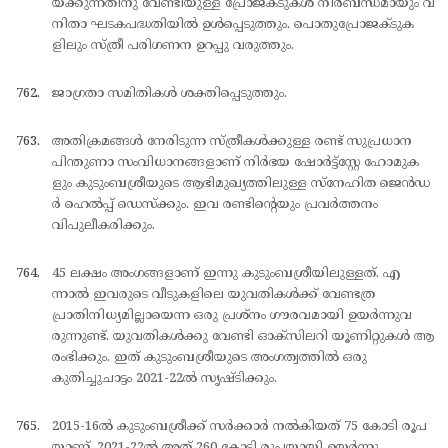
യ്ക്കുന്നതിനു വേണ്ടിയുള്ള പ്രോജക്ടുകള്‍ നിര്‍ബന്ധമായും വ
നിതാ ഘടകപദ്ധതിയില്‍ ഉള്‍പ്പെടുത്തും. പൊതുപ്രോജക്ടുക
ളിലും സ്ത്രീ പരിഗണന ഉറപ്പു വരുത്തും.
ജാഗ്രതാ സമിതികള്‍ ശക്തിപ്പെടുത്തും.
അതിക്രമങ്ങള്‍ നേരിടുന്ന സ്ത്രീകള്‍ക്കുള്ള രണ്ട് സുപ്രധാന
പിന്തുണാ സംവിധാനങ്ങളാണ് നിര്‍ഭയ ഷോര്‍ട്ട്സ്റ്റേ ഹോമുക
ളും കുടുംബശ്രീയുടെ ആഭിമുഖ്യത്തിലുള്ള സ്നേഹിത ജെന്‍ഡ
ര്‍ ഹെല്‍പ്പ് ഡെസ്ക്കും. ഇവ രണ്ടിന്റെയും പ്രവര്‍ത്തനം
വിപുലീകരിക്കും.
45 ലക്ഷം അംഗങ്ങളാണ് ഇന്നു കുടുംബശ്രീയിലുള്ളത്. എ
ന്നാല്‍ ഇവരുടെ വീടുകളിലെ യുവതികള്‍ക്ക് വേണ്ടത്ര
പ്രാതിനിധ്യമില്ലായെന്ന ഒരു പ്രശ്നം ഗൗരവമായി ഉയര്‍ന്നുവ
രുന്നുണ്ട്. യുവതികള്‍ക്കു വേണ്ടി ഓക്സിലറി യൂണിറ്റുകള്‍ ആ
രംഭിക്കും. ഇത് കുടുംബശ്രീയുടെ അംഗത്വത്തില്‍ ഒരു
കുതിച്ചുചാട്ടം 2021-22ല്‍ സൃഷ്ടിക്കും.
2015-16ല്‍ കുടുംബശ്രീക്ക് സര്‍ക്കാര്‍ നല്‍കിയത് 75 കോടി രൂപ
യാണ്. 2021-22ല്‍ അത് 260 കോടി രൂപയായി ഉയര്‍ന്നു.