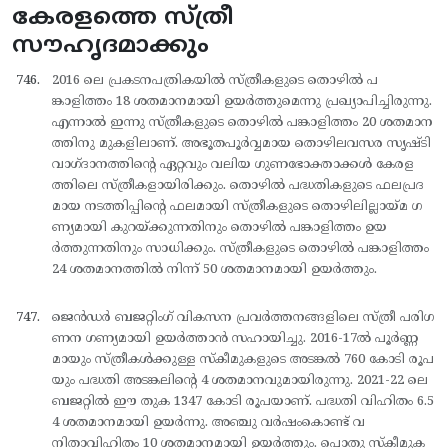
കേരളത്തെ സ്ത്രീ
സൗഹൃദമാക്കും
2016 ലെ പ്രകടനപത്രികയില്‍ സ്ത്രീകളുടെ തൊഴില്‍ പ
ങ്കാളിത്തം 18 ശതമാനമായി ഉയര്‍ത്തുമെന്നു പ്രഖ്യാപിച്ചിരുന്നു.
എന്നാല്‍ ഇന്നു സ്ത്രീകളുടെ തൊഴില്‍ പങ്കാളിത്തം 20 ശതമാന
ത്തിനു മുകളിലാണ്. അഭൂതപൂര്‍വ്വമായ തൊഴിലവസര സൃഷ്ടി
വാഗ്ദാനത്തിന്റെ ഏറ്റവും വലിയ ഗുണഭോക്താക്കള്‍ കേരള
ത്തിലെ സ്ത്രീകളായിരിക്കും. തൊഴില്‍ പദ്ധതികളുടെ ഫലപ്രദ
മായ നടത്തിപ്പിന്റെ ഫലമായി സ്ത്രീകളുടെ തൊഴിലില്ലായ്മ ഗ
ണ്യമായി കുറയ്ക്കുന്നതിനും തൊഴില്‍ പങ്കാളിത്തം ഉയ
ര്‍ത്തുന്നതിനും സാധിക്കും. സ്ത്രീകളുടെ തൊഴില്‍ പങ്കാളിത്തം
24 ശതമാനത്തില്‍ നിന്ന് 50 ശതമാനമായി ഉയര്‍ത്തും.
ജെന്‍ഡര്‍ ബജറ്റിംഗ് വികസന പ്രവര്‍ത്തനങ്ങളിലെ സ്ത്രീ പരിഗ
ണന ഗണ്യമായി ഉയര്‍ത്താന്‍ സഹായിച്ചു. 2016-17ല്‍ പൂര്‍ണ്ണ
മായും സ്ത്രീകള്‍ക്കുള്ള സ്കീമുകളുടെ അടങ്കല്‍ 760 കോടി രൂപ
യും പദ്ധതി അടങ്കലിന്റെ 4 ശതമാനവുമായിരുന്നു. 2021-22 ലെ
ബജറ്റില്‍ ഈ തുക 1347 കോടി രൂപയാണ്. പദ്ധതി വിഹിതം 6.5
4 ശതമാനമായി ഉയര്‍ന്നു. അഞ്ചു വര്‍ഷംകൊണ്ട് വ
നിതാവിഹിതം 10 ശതമാനമായി ഉയര്‍ത്തും. പൊതു സ്കീമുക