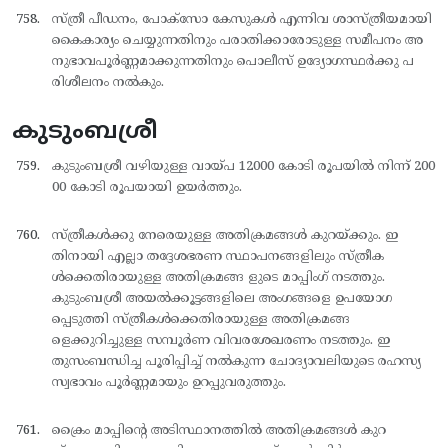
സ്ത്രീ പീഡനം, പോക്സോ കേസുകള്‍ എന്നിവ ശാസ്ത്രീയമായി
കൈകാര്യം ചെയ്യുന്നതിനും പരാതിക്കാരോടുള്ള സമീപനം അ
നുഭാവപൂര്‍ണ്ണമാക്കുന്നതിനും പൊലീസ് ഉദ്യോഗസ്ഥര്‍ക്കു പ
രിശീലനം നല്‍കും.
കുടുംബശ്രീ
കുടുംബശ്രീ വഴിയുള്ള വായ്പ 12000 കോടി രൂപയില്‍ നിന്ന് 200
00 കോടി രൂപയായി ഉയര്‍ത്തും.
സ്ത്രീകള്‍ക്കു നേരെയുള്ള അതിക്രമങ്ങള്‍ കുറയ്ക്കും. ഇ
തിനായി എല്ലാ തദ്ദേശഭരണ സ്ഥാപനങ്ങളിലും സ്ത്രീക
ള്‍ക്കെതിരായുള്ള അതിക്രമങ്ങ ളുടെ മാപ്പിംഗ് നടത്തും.
കുടുംബശ്രീ അയല്‍ക്കൂട്ടങ്ങളിലെ അംഗങ്ങളെ ഉപയോഗ
പ്പെടുത്തി സ്ത്രീകള്‍ക്കെതിരായുള്ള അതിക്രമങ്ങ
ളെക്കുറിച്ചുള്ള സമ്പൂര്‍ണ വിവരശേഖരണം നടത്തും. ഇ
തുസംബന്ധിച്ച പൂരിപ്പിച്ച് നല്‍കുന്ന ചോദ്യാവലിയുടെ രഹസ്യ
സ്വഭാവം പൂര്‍ണ്ണമായും ഉറപ്പുവരുത്തും.
ക്രൈം മാപ്പിന്റെ അടിസ്ഥാനത്തില്‍ അതിക്രമങ്ങള്‍ കുറ