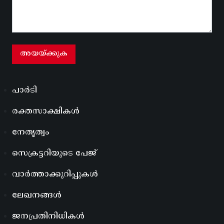
പാർടി
രക്തസാക്ഷികൾ
നേതൃത്വം
സെക്രട്ടറിയുടെ പേജ്
വാർത്താക്കുറിപ്പുകൾ
ലേഖനങ്ങൾ
ജനപ്രതിനിധികൾ