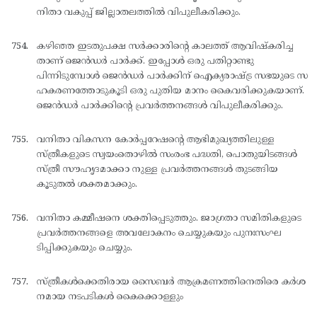
നിതാ വകുപ്പ് ജില്ലാതലത്തില്‍ വിപുലീകരിക്കും.
കഴിഞ്ഞ ഇടതുപക്ഷ സര്‍ക്കാരിന്റെ കാലത്ത് ആവിഷ്കരിച്ച
താണ് ജെന്‍ഡര്‍ പാര്‍ക്ക്. ഇപ്പോള്‍ ഒരു പതിറ്റാണ്ടു
പിന്നിടുമ്പോള്‍ ജെന്‍ഡര്‍ പാര്‍ക്കിന് ഐക്യരാഷ്ട്ര സഭയുടെ സ
ഹകരണത്തോടുകൂടി ഒരു പുതിയ മാനം കൈവരിക്കുകയാണ്.
ജെന്‍ഡര്‍ പാര്‍ക്കിന്റെ പ്രവര്‍ത്തനങ്ങള്‍ വിപുലീകരിക്കും.
വനിതാ വികസന കോര്‍പ്പറേഷന്റെ ആഭിമുഖ്യത്തിലുള്ള
സ്ത്രീകളുടെ സ്വയംതൊഴില്‍ സംരംഭ പദ്ധതി, പൊതുയിടങ്ങള്‍
സ്ത്രീ സൗഹൃദമാക്കാ നുള്ള പ്രവര്‍ത്തനങ്ങള്‍ തുടങ്ങിയ
കൂടുതല്‍ ശക്തമാക്കും.
വനിതാ കമ്മീഷനെ ശക്തിപ്പെടുത്തും. ജാഗ്രതാ സമിതികളുടെ
പ്രവര്‍ത്തനങ്ങളെ അവലോകനം ചെയ്യുകയും പുനഃസംഘ
ടിപ്പിക്കുകയും ചെയ്യും.
സ്ത്രീകള്‍ക്കെതിരായ സൈബര്‍ ആക്രമണത്തിനെതിരെ കര്‍ശ
നമായ നടപടികള്‍ കൈക്കൊള്ളും