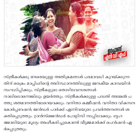
സ്ത്രീകള്‍ക്കു നേരെയുള്ള അതിക്രമങ്ങള്‍ പരമാവധി കുറയ്ക്കുന്ന
തിന് ക്രൈം മാപ്പിംഗിന്റെ അടിസ്ഥാനത്തിലുള്ള ജനകീയ കാമ്പയിന്‍
സംഘടിപ്പിക്കും. സ്ത്രീകളുടെ തൊഴിലവസരങ്ങള്‍
നാലിലൊന്നെങ്കിലും ഉയര്‍ത്തും. സ്ത്രീകള്‍ക്കുള്ള പദ്ധതി അടങ്കല്‍ പ
ത്തു ശതമാനത്തിലേറെയാക്കും. വനിതാ കമ്മീഷന്‍, വനിതാ വികസന
കോര്‍പ്പറേഷന്‍, ജന്‍ഡര്‍ പാര്‍ക്ക് എന്നിവയുടെ പ്രവര്‍ത്തനങ്ങള്‍ ശ
ക്തിപ്പെടുത്തും. ട്രാന്‍സ്ജെന്‍ഡര്‍ പോളിസി നടപ്പിലാക്കും. ഗൃഹ
ജോലിയുടെ മൂല്യം അംഗീകരിച്ചുകൊണ്ട് വീട്ടമ്മമാര്‍ക്ക് പെന്‍ഷന്‍ ഏ
ര്‍പ്പെടുത്തും.