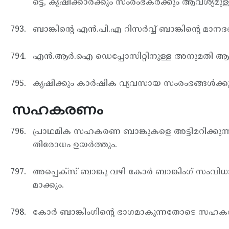
ട്ടെ, കൃഷിക്കാര്‍ക്കും സംരംഭകര്‍ക്കും ആവശ്യമു
ബാങ്കിന്റെ എന്‍.പി.എ റിസര്‍വ്വ് ബാങ്കിന്റെ മാ
എന്‍.ആര്‍.ഐ ഡെപ്പോസിറ്റിനുള്ള അനുമതി ആര്‍
കൃഷിക്കും കാര്‍ഷിക വ്യവസായ സംരംഭങ്ങള്‍ക്കുമുള
സഹകരണം
പ്രാഥമിക സഹകരണ ബാങ്കുകളെ അട്ടിമറിക്കുന്നതി
തിരോധം ഉയര്‍ത്തും.
അപ്പെക്സ് ബാങ്കു വഴി കോര്‍ ബാങ്കിംഗ് സംവി
മാക്കും.
കോര്‍ ബാങ്കിംഗിന്റെ ഭാഗമാകുന്നതോടെ സഹകര