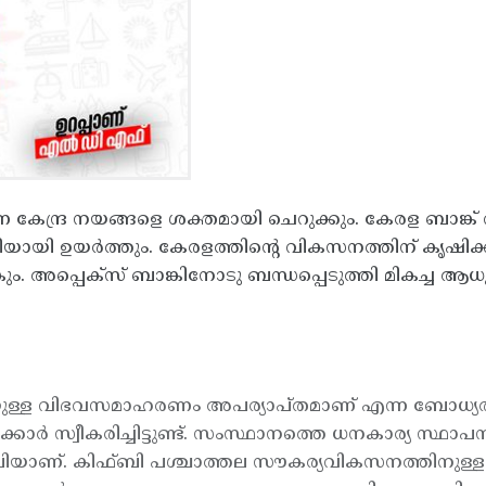
ന്ദ്ര നയങ്ങളെ ശക്തമായി ചെറുക്കും. കേരള ബാങ്ക് വി
ടിയായി ഉയര്‍ത്തും. കേരളത്തിന്റെ വികസനത്തിന് കൃഷിക്കാര
ാകും. അപ്പെക്സ് ബാങ്കിനോടു ബന്ധപ്പെടുത്തി മികച്
യുള്ള വിഭവസമാഹരണം അപര്യാപ്തമാണ് എന്ന ബോധ്യത്തി
്കാര്‍ സ്വീകരിച്ചിട്ടുണ്ട്. സംസ്ഥാനത്തെ ധനകാര്യ സ്ഥ
ിഫ്ബിയാണ്. കിഫ്ബി പശ്ചാത്തല സൗകര്യവികസനത്തിനുള്