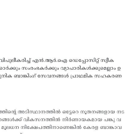
പുലീകരിച്ച് എന്‍.ആര്‍.ഐ ഡെപ്പോസിറ്റ് സ്വീക
്‍ക്കും സംരംഭകര്‍ക്കും വ്യാപാരികള്‍ക്കുമെല്ലാം ഉ
ച ആധുനിക ബാങ്കിംഗ് സേവനങ്ങള്‍ പ്രാഥമിക സഹകരണ
ന്റെ അടിസ്ഥാനത്തില്‍ ഒട്ടേറെ നൂതനങ്ങളായ നട
ാപനങ്ങള്‍ക്ക് വികസനത്തില്‍ നിര്‍ണായകമായ പങ്കു വ
ള മൂലധന നിക്ഷേപത്തിനാണെങ്കില്‍ കേരള ബാങ്കാവ