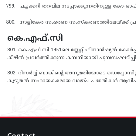
പച്ചക്കറി തറവില നടപ്പാക്കുന്നതിനുള്ള കോ-ഓപ് മാ
നാളികേര സംഭരണ സംസ്കരണത്തിലേയ്ക്ക് പ്രാഥ
കെ.എഫ്.സി
801. കെ.എഫ്.സി 1951ലെ സ്റ്റേറ്റ് ഫിനാന്‍ഷ്യല്‍ കോ
കീഴില്‍ പ്രവര്‍ത്തിക്കുന്ന കമ്പനിയായി പുനഃസംഘടിപ്പി
802. റിസര്‍വ്വ് ബാങ്കിന്റെ അനുമതിയോടെ ഡെപ്പോസിറ
കൂടുതല്‍ സഹായകരമായ വായ്പ പദ്ധതികള്‍ ആവിഷ്ക