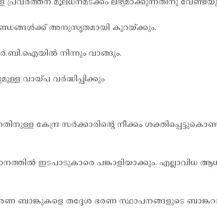
ള്ള പ്രവര്‍ത്തന മൂലധനമടക്കം ലഭ്യമാക്കുന്നതിനു വേണ്ടിയ
നദണ്ഡങ്ങള്‍ക്ക് അനുസൃതമായി കുറയ്ക്കും.
.ബി.ഐയില്‍ നിന്നും വാങ്ങും.
്ള വായ്പ വര്‍ദ്ധിപ്പിക്കും
നുള്ള കേന്ദ്ര സര്‍ക്കാരിന്റെ നീക്കം ശക്തിപ്പെട്ടു
ധാനത്തില്‍ ഇടപാടുകാരെ പങ്കാളിയാക്കും. എല്ലാവിധ ആ
ണ ബാങ്കുകളെ തദ്ദേശ ഭരണ സ്ഥാപനങ്ങളുടെ ബാങ്കറാക്ക