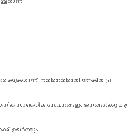
ുള്ളതാണ്.
കൊണ്ടിരിക്കുകയാണ്. ഇതിനെതിരായി ജനകീയ പ്ര
ധുനിക സാങ്കേതിക സേവനങ്ങളും ജനങ്ങള്‍ക്കു ലഭ്യ
ി ഉയര്‍ത്തും.