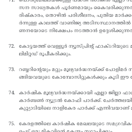
പൊതുമേഖലയ്ക്കുള്ള പദ്ധതി അടങ്കല്‍ എല്ലാ സ്
സന സാധ്യതകള്‍ പൂര്‍ണമായും കൈവരിക്കുന്നതിന
രിഷ്കാരം, തൊഴില്‍ പരിശീലനം, പുതിയ മാര്‍ക
ര്‍ന്നുള്ള കാലത്ത് വാണിജ്യ അടിസസ്ഥാനത്തില
ണനയോടെ നിക്ഷേപം നടത്താന്‍ ഉദ്ദേശിക്കുന്നത
കോട്ടയത്ത് വെള്ളൂര്‍ ന്യൂസ്പ്രിന്റ് ഫാക്ടറിയ
ലിമിറ്റഡ് രൂപീകരിക്കും.
റബ്ബറിന്റെയും മറ്റും മൂല്യവര്‍ദ്ധനയ്ക്ക് പോള
ങ്ങിയവയുടെ കോമ്പോസിറ്റുകള്‍ക്കും കൂടി ഈ 
കാര്‍ഷിക മൂല്യവര്‍ദ്ധനയ്ക്കായി എല്ലാ ജില്ല
കാര്‍ബണ്‍ ന്യൂട്രല്‍ കോഫി പാര്‍ക്ക്. ചേര്‍ത്
കുറ്റ്യാടിയിലെ നാളികേര പാര്‍ക്ക് എന്നിവയാണ് മ
കേരളത്തിലെ കാര്‍ഷിക മേഖലയുടെ സമഗ്രവിക
പ്പെട്ട് ഒരു മികവിന്റെ കേന്ദ്രം സ്ഥാപിക്കും.