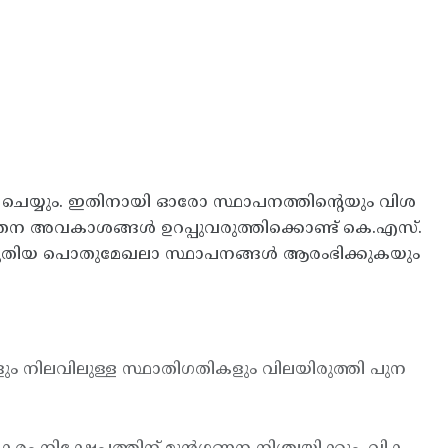
ം ചെയ്യും. ഇതിനായി ഓരോ സ്ഥാപനത്തിന്റെയും വിശ
വേതന അവകാശങ്ങള്‍ ഉറപ്പുവരുത്തിക്കൊണ്ട് കെ.എസ്.
ക്കും. പുതിയ പൊതുമേഖലാ സ്ഥാപനങ്ങള്‍ ആരംഭിക്കുകയും
 നിലവിലുള്ള സ്ഥാതിഗതികളും വിലയിരുത്തി പുന