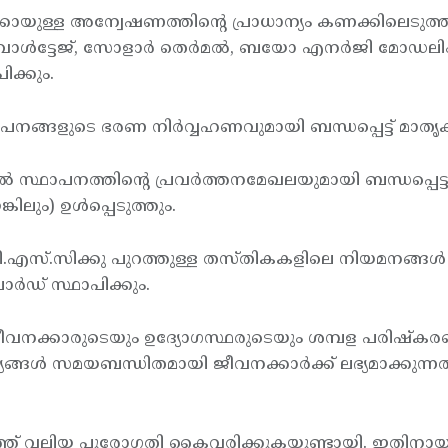
ായുള്ള അന്വേഷണത്തിന്റെ പ്രാധാന്യം കണക്കിലെടുത്ത് എ
വോള്‍ട്ടേജ്, സോളാര്‍ തെര്‍മല്‍, ബയോ എനര്‍ജി മോഡ
പിക്കും.
ളുടെ ഭരണ നിര്‍വ്വഹണവുമായി ബന്ധപ്പെട്ട് മാതൃകാ ഭര
സ്ഥാപനത്തിന്റെ പ്രവര്‍ത്തനമേഖലയുമായി ബന്ധപ്പെട
ിലും) ഉള്‍പ്പെടുത്തും.
.സിക്കു പുറത്തുള്ള തസ്തികകളിലെ നിയമനങ്ങള്‍ കേന
ോര്‍ഡ് സ്ഥാപിക്കും.
ക്കാരുടെയും ഉദ്യോഗസ്ഥരുടെയും ശമ്പള പരിഷ്കരണം
‍ സമയബന്ധിതമായി ജീവനക്കാര്‍ക്ക് ലഭ്യമാക്കുന്നതിനു സ്റ്റേ
 വലിയ പുരോഗതി കൈവരിക്കുകയുണ്ടായി. ഇതിനായി നില