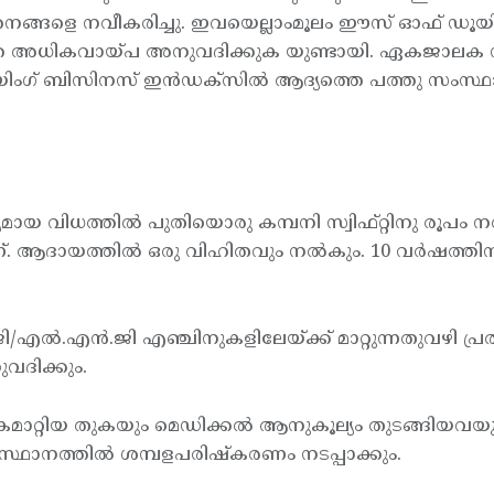
ത്തനങ്ങളെ നവീകരിച്ചു. ഇവയെല്ലാംമൂലം ഈസ് ഓഫ് ഡൂയ
തെ അധികവായ്പ അനുവദിക്കുക യുണ്ടായി. ഏകജാലക സംവ
ൂയിംഗ് ബിസിനസ് ഇന്‍ഡക്സില്‍ ആദ്യത്തെ പത്തു സംസ്ഥ
വിധത്തില്‍ പുതിയൊരു കമ്പനി സ്വിഫ്റ്റിനു രൂപം നല്
. ആദായത്തില്‍ ഒരു വിഹിതവും നല്‍കും. 10 വര്‍ഷത്തിന
/എല്‍.എന്‍.ജി എഞ്ചിനുകളിലേയ്ക്ക് മാറ്റുന്നതുവഴി പ്
വദിക്കും.
ട്ട് വകമാറ്റിയ തുകയും മെഡിക്കല്‍ ആനുകൂല്യം തുടങ്ങി
ിസ്ഥാനത്തില്‍ ശമ്പളപരിഷ്കരണം നടപ്പാക്കും.