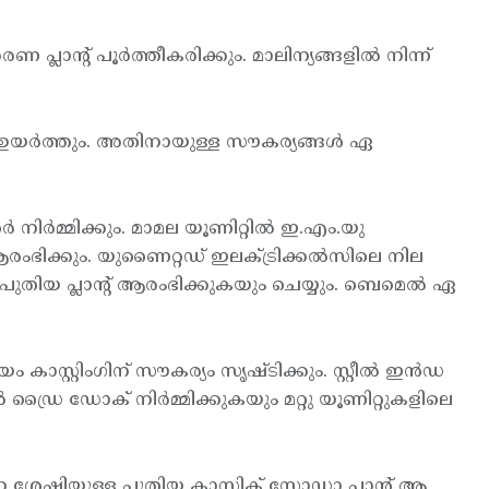
ണ പ്ലാന്റ് പൂര്‍ത്തീകരിക്കും. മാലിന്യങ്ങളില്‍ നിന്ന്
െ ഉയര്‍ത്തും. അതിനായുള്ള സൗകര്യങ്ങള്‍ ഏ
നിര്‍മ്മിക്കും. മാമല യൂണിറ്റില്‍ ഇ.എം.യു
ആരംഭിക്കും. യുണൈറ്റഡ് ഇലക്ട്രിക്കല്‍സിലെ നില
ം പുതിയ പ്ലാന്റ് ആരംഭിക്കുകയും ചെയ്യും. ബെമെല്‍ ഏ
ം കാസ്റ്റിംഗിന് സൗകര്യം സൃഷ്ടിക്കും. സ്റ്റീല്‍ ഇന്‍ഡ
 ഡ്രൈ ഡോക് നിര്‍മ്മിക്കുകയും മറ്റു യൂണിറ്റുകളിലെ
പാദന ശേഷിയുള്ള പുതിയ കാസ്റ്റിക് സോഡാ പ്ലാന്റ് ആ