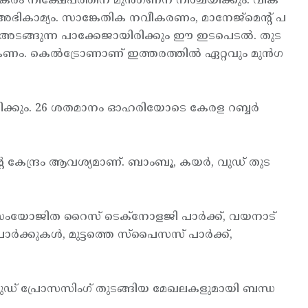
പകരം നിക്ഷേപത്തിന് മുന്‍ഗണന നിശ്ചയിക്കും. വിക
 അഭികാമ്യം. സാങ്കേതിക നവീകരണം, മാനേജ്മെന്റ് പ
 അടങ്ങുന്ന പാക്കേജായിരിക്കും ഈ ഇടപെടല്‍. തുട
ണം. കെല്‍ട്രോണാണ് ഇത്തരത്തില്‍ ഏറ്റവും മുന്‍ഗ
സ്ഥാപിക്കും. 26 ശതമാനം ഓഹരിയോടെ കേരള റബ്ബര്‍
്റെ കേന്ദ്രം ആവശ്യമാണ്. ബാംബൂ, കയര്‍, വുഡ് തുട
കാട് സംയോജിത റൈസ് ടെക്നോളജി പാര്‍ക്ക്, വയനാട്
്‍ക്കുകള്‍, മുട്ടത്തെ സ്പൈസസ് പാര്‍ക്ക്,
ുഡ് പ്രോസസിംഗ് തുടങ്ങിയ മേഖലകളുമായി ബന്ധ