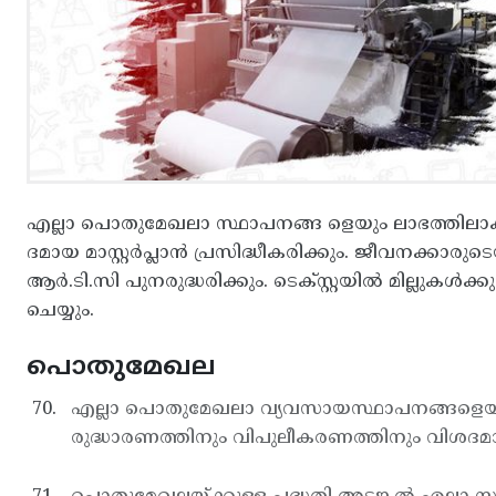
എല്ലാ പൊതുമേഖലാ സ്ഥാപനങ്ങ ളെയും ലാഭത്തിലാക്ക
ദമായ മാസ്റ്റര്‍പ്ലാന്‍ പ്രസിദ്ധീകരിക്കും. ജീവ
ആര്‍.ടി.സി പുനരുദ്ധരിക്കും. ടെക്സ്റ്റയില്‍ മില്ല
ചെയ്യും.
പൊതുമേഖല
എല്ലാ പൊതുമേഖലാ വ്യവസായസ്ഥാപനങ്ങളെയും 
രുദ്ധാരണത്തിനും വിപുലീകരണത്തിനും വിശദമായ മാസ