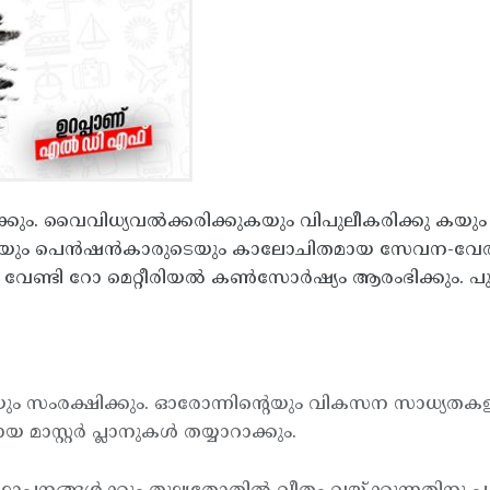
ും. വൈവിധ്യവല്‍ക്കരിക്കുകയും വിപുലീകരിക്കു കയു
നക്കാരുടെയും പെന്‍ഷന്‍കാരുടെയും കാലോചിതമായ സേവന-
ുകള്‍ക്കു വേണ്ടി റോ മെറ്റീരിയല്‍ കണ്‍സോര്‍ഷ്യം ആരംഭി
സംരക്ഷിക്കും. ഓരോന്നിന്റെയും വികസന സാധ്യതകളും
്റ്റര്‍ പ്ലാനുകള്‍ തയ്യാറാക്കും.