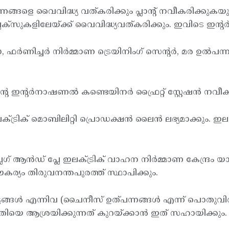
്നങ്ങളെ വൈവിദ്ധ്യ വത്കരിക്കും പ്ലാന്റ് നവീകരിക്കുകയു
്ലക്സുകളിലേയ്ക്ക് വൈവിദ്ധ്യവത്കരിക്കും. ഇവിടെ ഇന്റര
ോ, ഫര്‍ണിച്ചര്‍ നിര്‍മ്മാണ ട്രെയിനിംഗ് സെന്റര്‍, മര ഉ
്റെ ഇന്റര്‍നാഷണല്‍ കണ്ടെയിനര്‍ ഫ്രൈറ്റ് സ്റ്റേഷന്‍ നവീക
ക് മൊബിലിറ്റി പ്രൊഡക്ഷന്‍ ലൈന്‍ ലഭ്യമാക്കും. ഇലക്ട്രി
് ആന്‍ഡ് പ്ലേ ഇലക്ട്രിക് വാഹന നിര്‍മ്മാണ കേന്ദ്രം യാ
ൗകര്യം തിരുവനന്തപുരത്ത് സ്ഥാപിക്കും.
ടങ്ങള്‍ എന്നിവ (ചൈനീസ് ഉത്പന്നങ്ങള്‍ എന്ന് പൊതുവില്‍
ുമതിയെ ആശ്രയിക്കുന്നത് കുറയ്ക്കാന്‍ ഇത് സഹായിക്കും.