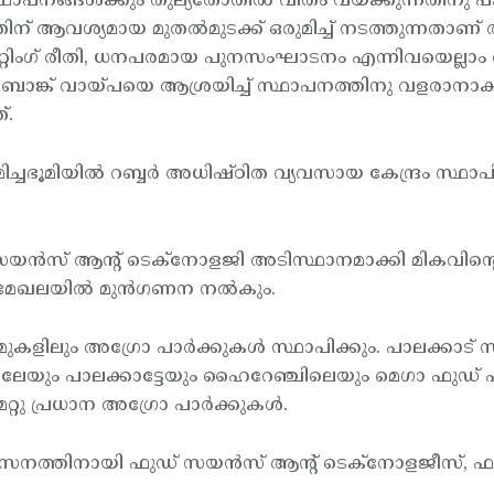
ഥാപനങ്ങള്‍ക്കും തുല്യതോതില്‍ വീതം വയ്ക്കുന്നതിനു 
് ആവശ്യമായ മുതല്‍മുടക്ക് ഒരുമിച്ച് നടത്തുന്നതാണ്
്കറ്റിംഗ് രീതി, ധനപരമായ പുനസംഘാടനം എന്നിവയെല്ലാം
്‍ ബാങ്ക് വായ്പയെ ആശ്രയിച്ച് സ്ഥാപനത്തിനു വളരാനാക
്.
ുടെ മിച്ചഭൂമിയില്‍ റബ്ബര്‍ അധിഷ്ഠിത വ്യവസായ കേന്ദ്രം 
ിമര്‍ സയന്‍സ് ആന്റ് ടെക്നോളജി അടിസ്ഥാനമാക്കി മികവിന
മേഖലയില്‍ മുന്‍ഗണന നല്‍കും.
ാ ഫാമുകളിലും അഗ്രോ പാര്‍ക്കുകള്‍ സ്ഥാപിക്കും. പാലക്
തലയിലേയും പാലക്കാട്ടേയും ഹൈറേഞ്ചിലെയും മെഗാ ഫുഡ് പാര
റ്റു പ്രധാന അഗ്രോ പാര്‍ക്കുകള്‍.
സനത്തിനായി ഫുഡ് സയന്‍സ് ആന്റ് ടെക്നോളജീസ്, ഫ