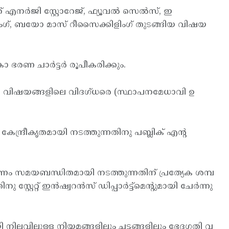
നര്‍ജി സ്റ്റോറേജ്, ഫ്യൂവല്‍ സെല്‍സ്, ഇ
ലിംഗ്, ബയോ മാസ് റീസൈക്കിളിംഗ് തുടങ്ങിയ വിഷയ
ണ ചാര്‍ട്ടര്‍ രൂപീകരിക്കും.
്ട വിഷയങ്ങളിലെ വിദഗ്ധരെ (സ്ഥാപനമേധാവി ഉ
്ദ്രീകൃതമായി നടത്തുന്നതിനു പബ്ലിക് എന്റ
 സമയബന്ധിതമായി നടത്തുന്നതിന് പ്രത്യേക ശമ്പ
റ്റ് ഇന്‍ഷ്വറന്‍സ് ഡിപ്പാര്‍ട്ട്മെന്റുമായി ചേര്‍ന്നു
വിലുള്ള നിയമങ്ങളിലും ചട്ടങ്ങളിലും ഭേദഗതി വ