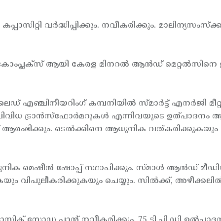
പ്പാസിറ്റി വര്‍ദ്ധിപ്പിക്കും. നവീകരിക്കും. മാലിന്യസംസ്ക്കര
ന്ന കോംപ്ലക്സ് ആയി കേരള മിനറല്‍ ആന്‍ഡ് മെറ്റല്‍സിന
ഞ്ചിനീയറിംഗ് കമ്പനിയില്‍ സ്മാര്‍ട്ട് എനര്‍ജി മീറ്റര്‍ 
ള വിവിധ ട്രാന്‍സ്ഫോര്‍മറുകള്‍ എന്നിവയുടെ ഉത്പാദനം 
യൂണിറ്റ് ആരംഭിക്കും. ടെല്‍ക്കിനെ ആധുനിക വത്കരിക്കുകയു
ം. ആധുനിക മെഷീന്‍ ഷോപ്പ് സ്ഥാപിക്കും. സ്മാള്‍ ആന്‍ഡ് മീഡിയ
ും വിപുലീകരിക്കുകയും ചെയ്യും. സില്‍ക്ക്, അഴീക്കലില്‍
കാസ്റ്റിക് സോഡ പ്ലാന്റ് നവീകരിക്കും. 75 ടി.പി.ഡി ഉല്‍