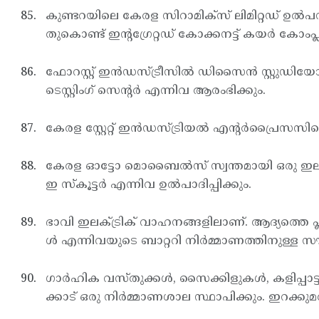
കുണ്ടറയിലെ കേരള സിറാമിക്സ് ലിമിറ്റഡ് ഉല്‍പന
തുകൊണ്ട് ഇന്റഗ്രേറ്റഡ് കോക്കനട്ട് കയര്‍ കോംപ
ഫോറസ്റ്റ് ഇന്‍ഡസ്ട്രീസില്‍ ഡിസൈന്‍ സ്റ്റുഡിയ
ടെസ്റ്റിംഗ് സെന്റര്‍ എന്നിവ ആരംഭിക്കും.
കേരള സ്റ്റേറ്റ് ഇന്‍ഡസ്ട്രിയല്‍ എന്റര്‍പ്രൈസസിന
കേരള ഓട്ടോ മൊബൈല്‍സ് സ്വന്തമായി ഒരു ഇലക്ട്രി
ഇ സ്കൂട്ടര്‍ എന്നിവ ഉല്‍പാദിപ്പിക്കും.
ഭാവി ഇലക്ട്രിക് വാഹനങ്ങളിലാണ്. ആദ്യത്തെ പ്ലഗ
ള്‍ എന്നിവയുടെ ബാറ്ററി നിര്‍മ്മാണത്തിനുള്ള സ
ഗാര്‍ഹിക വസ്തുക്കള്‍, സൈക്കിളുകള്‍, കളിപ്പാട്
ക്കാട് ഒരു നിര്‍മ്മാണശാല സ്ഥാപിക്കും. ഇറക്ക