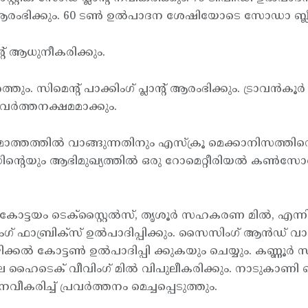
ആരംഭിക്കും. 60 ടണ്‍ ഉല്‍പാദന ശേഷിയോടെ സോഡാ ബ്ലീച്ച്
്റ് ആധുനീകരിക്കും.
്തും. സിമെന്റ് പാക്കിംഗ് പ്ലാന്റ് ആരംഭിക്കും. ട്രാവന്‍കൂര
രവര്‍ത്തനക്ഷമമാക്കും.
മൊത്തത്തില്‍ വാങ്ങുന്നതിനും എസ്ക്രൂ മെക്കാനിസത്തിന്റെ
ിന്റെയും ആഭിമുഖ്യത്തില്‍ ഒരു റോമെറ്റീരിയല്‍ കണ്‍സോര
മില്‍, കോട്ടയം ടെക്സ്റ്റൈല്‍സ്, തൃശൂര്‍ സഹകരണ മില്‍, എന്
് ഫാബ്രിക്സ് ഉല്‍പാദിപ്പിക്കും. സൈസിംഗ് ആന്‍ഡ് വാര്
ിക്കല്‍ കോട്ടണ്‍ ഉല്‍പാദിപ്പി ക്കുകയും ചെയ്യും. കണ്ണൂര്
ഹൈടെക് വീവിംഗ് മില്‍ വിപുലീകരിക്കും. നാടുകാണി ടെക്സ്
 നവീകരിച്ച് പ്രവര്‍ത്തനം മെച്ചപ്പെടുത്തും.