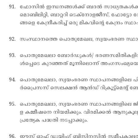
ഫോസില്‍ ഇന്ധനങ്ങള്‍ക്ക് ബദല്‍ സാധ്യതകള്‍ക്ക
മൊബിലിറ്റി, ബാറ്ററി ടെക്നോളജീസ്, ഫോട്ടോ 
ങ്ങളെ കേന്ദ്രീകരിച്ച് ഒരു മികവിന്റെ കേന്ദ്രം സ്ഥാ
സംസ്ഥാനത്തെ പൊതുമേഖല, സ്വയംഭരണ സ്ഥാപനങ്ങ
പൊതുമേഖലാ ബോര്‍ഡുകള്‍/ ഭരണസമിതികളില്‍ 
ള്‍പ്പെടെ കുറഞ്ഞത് മൂന്നിലൊന്ന് അംഗസംഖ്യയെങ്ക
പൊതുമേഖലാ, സ്വയംഭരണ സ്ഥാപനങ്ങളിലെ പി.എസ്
ര്‍പ്രൈസസ് സെലക്ഷന്‍ ആന്‍ഡ് റിക്രൂട്ട്മെന്റ് ബ
പൊതുമേഖലാ, സ്വയംഭരണ സ്ഥാപനങ്ങളിലെ ജീവന
ള കമ്മീഷനെ നിയമിക്കും. വിരമിക്കല്‍ ആനുകൂല്യങ്ങള്
പ്രത്യേക പദ്ധതി നടപ്പാക്കും.
ഈസ് ഓഫ് ഡൂയിംഗ് ബിസിനസില്‍ സമീപകാലത്ത്