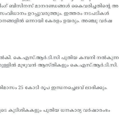
ിംഗ് ബിസിനസ് മാനദണ്ഡങ്ങള്‍ കൈവരിച്ചതിന്റെ അ
ിധാനം ഉറപ്പുവരുത്തും. ഇത്തരം നടപടികള്‍
ാനങ്ങളില്‍ ഒന്നായി കേരളം ഉയരും. അഞ്ചു വര്‍ഷ
‍കി. കെ.എസ്.ആര്‍.ടി.സി പുതിയ കമ്പനി നല്‍കുന്ന
ുള്ളില്‍ മുഴുവന്‍ ആസ്തികളും കെ.എസ്.ആര്‍.ടി.സി.
രതിമാസം 25 കോടി രൂപ ഇന്ധനച്ചെലവ് ലാഭിക്കും.
യവയുടെ കുടിശികകളും പുതിയ ധനകാര്യ വര്‍ഷാരംഭം