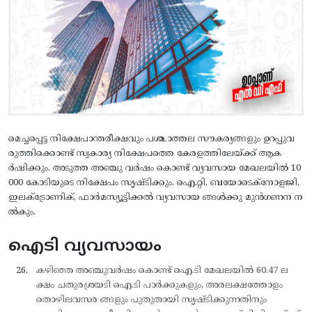
മെച്ചപ്പെട്ട നിക്ഷേപാന്തരീക്ഷവും പശ്ചാത്തല സൗകര്യങ്ങളും ഉറപ്പുവ
രുത്തിക്കൊണ്ട് സ്വകാര്യ നിക്ഷേപത്തെ കേരളത്തിലേയ്ക്ക് ആക
ര്‍ഷിക്കും. അടുത്ത അഞ്ചു വര്‍ഷം കൊണ്ട് വ്യവസായ മേഖലയില്‍ 10
000 കോടിയുടെ നിക്ഷേപം സൃഷ്ടിക്കും. ഐ.റ്റി, ബയോടെക്നോളജി,
ഇലക്ട്രോണിക്, ഫാര്‍മസ്യൂട്ടിക്കല്‍ വ്യവസായ ങ്ങള്‍ക്കു മുന്‍ഗണന ന
ല്‍കും.
ഐടി വ്യവസായം
കഴിഞ്ഞ അഞ്ചുവര്‍ഷം കൊണ്ട് ഐ.ടി മേഖലയില്‍ 60.47 ല
ക്ഷം ചതുരശ്രയടി ഐ.ടി പാര്‍ക്കുകളും, അരലക്ഷത്തോളം
തൊഴിലവസര ങ്ങളും പുതുതായി സൃഷ്ടിക്കുന്നതിനും