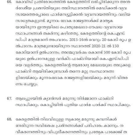
കോവിഡ് പ്രതിരോധത്തില്‍ കേരളത്തിന് ലഭിച്ചിരിക്കുന്ന അന്ത
ര്‍ദേശീയ പ്രശസ്തിയുടെ അടിസ്ഥാനത്തില്‍ മെഡിക്കല്‍ വ്യവ
സായത്തെപ്പോലെ ഫാര്‍മസ്യൂട്ടിക്കല്‍ വ്യവസായത്തിനും വലിയ
സാധ്യതകളുണ്ട്. മൂന്നാം ലോക രാജ്യങ്ങള്‍ക്ക് മാതൃക
യായിരുന്ന ഇന്ത്യയിലെ പൊതുമേഖലാ ഔഷധ വ്യവസായ
സ്ഥാപനങ്ങള്‍ തകര്‍ന്നു കഴിഞ്ഞു. കേരളത്തിന്റെ കെ.എസ്.
ഡി.പി മാത്രമാണ് അപവാദം. 2015-16ല്‍ വെറും 20 കോടി രൂപ ഉ
ല്‍പാദനം മാത്രമുണ്ടായിരുന്ന സ്ഥാനത്ത് 2020-21 ല്‍ 150
കോടിയാണ് ഉല്‍പാദനം. അഞ്ചുവര്‍ഷം കൊണ്ട് 500 കോടി രൂപ
യുടെ ഉല്‍പാദനമുള്ള വന്‍കിട ഫാക്ടറിയായി കെ.എസ്.ഡി.പി
യെ വളര്‍ത്തും. കേരളത്തിന്റെ ആരോഗ്യ മേഖലയുടെ അടുക്കള
ഫാക്ടറി ആയിരിക്കുമ്പോള്‍ തന്നെ മറ്റു സംസ്ഥാനങ്ങ
ളിലേയ്ക്കും മൂന്നാംലോക രാജ്യങ്ങളിലേയ്ക്കും മരുന്ന് വിതര
ണം ചെയ്യും.
ആലപ്പുഴയില്‍ ക്യാന്‍സര്‍ മരുന്നു നിര്‍മ്മാണ ഫാക്ടറി
സ്ഥാപിക്കും. കൊച്ചിയില്‍ പുതിയ ഫാര്‍മ പാര്‍ക്ക് സ്ഥാപിക്കും.
കേരളത്തില്‍ നിലവിലുള്ള സ്വകാര്യ മരുന്നു കമ്പനികള്‍
നേരിടുന്ന സവിശേഷ പ്രശ്നങ്ങള്‍ക്ക് പരിഹാരം കാണും. ന
വീകരണത്തിനും വിപുലീകരണത്തിനും പ്രത്യേക പാക്കേജ് ത