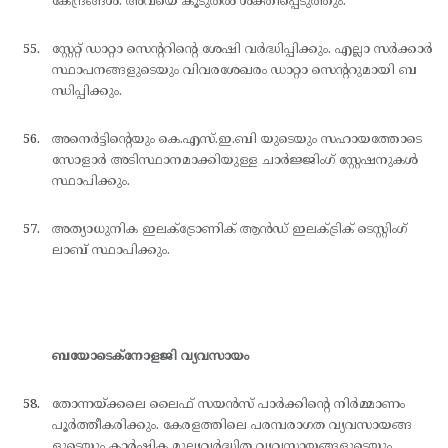
കേന്ദ്രങ്ങള്‍. അവയെ കൂടുതല്‍ ശക്തിപ്പെടുത്തും.
സ്റ്റേറ്റ് ഡാറ്റാ സെന്ററിന്റെ ശേഷി വര്‍ദ്ധിപ്പിക്കും. എല്ലാ സര്‍ക്കാര്‍
സ്ഥാപനങ്ങളുടെയും വിവരശേഖരം ഡാറ്റാ സെന്ററുമായി ബ
ന്ധിപ്പിക്കും.
അനെര്‍ട്ടിന്റെയും കെ.എസ്.ഇ.ബി യുടെയും സഹായത്തോടെ
സോളാര്‍ അടിസ്ഥാനമാക്കിയുള്ള ചാര്‍ജ്ജിംഗ് സ്റ്റേഷനുകള്‍
സ്ഥാപിക്കും.
അത്യാധുനിക ഇലക്ട്രോണിക് ആന്‍ഡ് ഇലക്ട്രിക് ടെസ്റ്റിംഗ്
ലാബ് സ്ഥാപിക്കും.
ബയോടെക്നോളജി വ്യവസായം
തോന്നയ്ക്കലെ ലൈഫ് സയന്‍സ് പാര്‍ക്കിന്റെ നിര്‍മ്മാണം
പൂര്‍ത്തീകരിക്കും. കേരളത്തിലെ പരമ്പരാഗത വ്യവസായങ്ങ
ളുടെയും കാര്‍ഷിക മൂല്യവര്‍ദ്ധിത വ്യവസായങ്ങളുടെയും