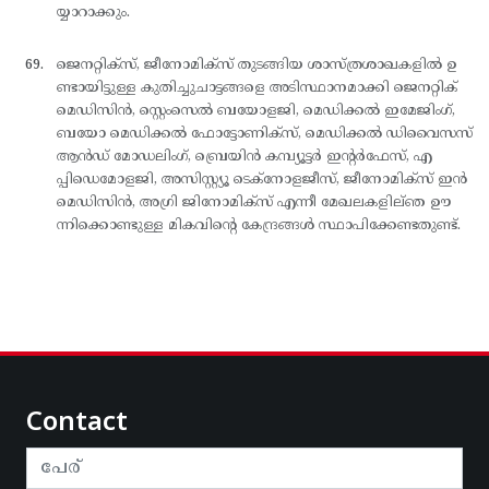
യ്യാറാക്കും.
ജെനറ്റിക്സ്, ജീനോമിക്സ് തുടങ്ങിയ ശാസ്ത്രശാഖകളില്‍ ഉ
ണ്ടായിട്ടുള്ള കുതിച്ചുചാട്ടങ്ങളെ അടിസ്ഥാനമാക്കി ജെനറ്റിക്
മെഡിസിന്‍, സ്റ്റെംസെല്‍ ബയോളജി, മെഡിക്കല്‍ ഇമേജിംഗ്,
ബയോ മെഡിക്കല്‍ ഫോട്ടോണിക്സ്, മെഡിക്കല്‍ ഡിവൈസസ്
ആന്‍ഡ് മോഡലിംഗ്, ബ്രെയിന്‍ കമ്പ്യൂട്ടര്‍ ഇന്റര്‍ഫേസ്, എ
പ്പിഡെമോളജി, അസിസ്റ്റ്യൂ ടെക്നോളജീസ്, ജീനോമിക്സ് ഇന്‍
മെഡിസിന്‍, അഗ്രി ജിനോമിക്സ് എന്നീ മേഖലകളില്ഞ ഊ
ന്നിക്കൊണ്ടുള്ള മികവിന്റെ കേന്ദ്രങ്ങള്‍ സ്ഥാപിക്കേണ്ടതുണ്ട്.
Contact