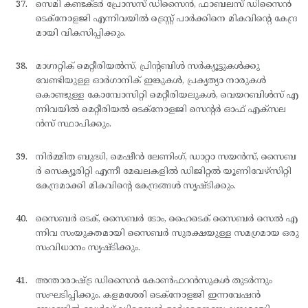
സെമി കണ്ടക്ടര്‍ പ്രോസസ് ഡിസൈന്‍, ഫാബലസ് ഡിസൈന്‍
ടെക്നോളജി എന്നിവയില്‍ ട്രെസ്റ്റ് പാര്‍ക്കിനെ മികവിന്റെ കേന്ദ്ര
മായി വികസിപ്പിക്കും.
മാഗ്നറ്റിക് മെറ്റീരിയല്‍സ്, പ്രിന്റബിള്‍ സര്‍ക്യൂട്ടുകള്‍ക്കു
വേണ്ടിയുള്ള ഓര്‍ഗാനിക് ഇങ്കുകള്‍, പ്രകൃത്യാ നാരുകള്‍
കൊണ്ടുള്ള കോമ്പോസിറ്റി മെറ്റീരിയലുകള്‍, വെയറബിള്‍സ് എ
ന്നിവയില്‍ മെറ്റീരിയല്‍ ടെക്നോളജി സെന്റര്‍ ഓഫ് എക്സല
ന്‍സ് സ്ഥാപിക്കും.
നിര്‍മ്മിത ബുദ്ധി, മെഷീന്‍ ലേണിംഗ്, ഡാറ്റാ സയന്‍സ്, സൈബ
ര്‍ സെക്യൂരിറ്റി എന്നീ മേഖലകളില്‍ ഡിജിറ്റല്‍ യൂണിവേഴ്സിറ്റി
കേന്ദ്രമാക്കി മികവിന്റെ കേന്ദ്രങ്ങള്‍ സൃഷ്ടിക്കും.
സൈബര്‍ ടെക്, സൈബര്‍ ടോം, ഹൈടെക് സൈബര്‍ സെല്‍ എ
ന്നിവ സംയുക്തമായി സൈബര്‍ സുരക്ഷയുള്ള സമഗ്രമായ ഒരു
സംവിധാനം സൃഷ്ടിക്കും.
അന്താരാഷ്ട്ര ഡിസൈന്‍ കോണ്‍ഫറന്‍സുകള്‍ തുടര്‍ന്നും
സംഘടിപ്പിക്കും. കളമശേരി ടെക്നോളജി ഇന്നവേഷന്‍