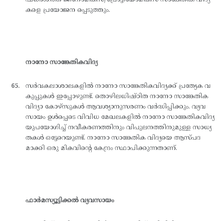
കളെ പ്രയോജന പ്പെടുത്തും.
നാനോ സാങ്കേതികവിദ്യ
സര്‍വകലാശാലകളില്‍ നാനോ സാങ്കേതികവിദ്യക്ക് പ്രത്യേക വ
കുപ്പുകള്‍ ഇപ്പോഴുണ്ട്. തൊഴിലധിഷ്ഠിത നാനോ സാങ്കേതിക
വിദ്യാ കോഴ്സുകള്‍ ആവശ്യാനുസരണം വര്‍ദ്ധിപ്പിക്കും. വ്യവ
സായം ഉള്‍പ്പെടെ വിവിധ മേഖലകളില്‍ നാനോ സാങ്കേതികവിദ്യ
യുപയോഗിച്ച് നവീകരണത്തിനും വിപുലനത്തിനുമുള്ള സാധ്യ
തകള്‍ ഒട്ടേറെയുണ്ട്. നാനോ സാങ്കേതിക വിദ്യയെ ആസ്പദ
മാക്കി ഒരു മികവിന്റെ കേന്ദ്രം സ്ഥാപിക്കുന്നതാണ്.
ഫാര്‍മസ്യൂട്ടിക്കല്‍ വ്യവസായം