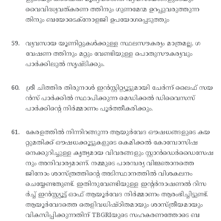
വൈവിദ്ധ്യവത്കരണ ത്തിനും ഗുണമേന്മ ഉറപ്പുവരുത്തുന്ന
തിനും ബയോടെക്നോളജി ഉപയോഗപ്പെടുത്തും
വ്യവസായ യൂണിറ്റുകള്‍ക്കുള്ള സ്ഥലസൗകര്യം മാത്രമല്ല, ഗ
വേഷണ ത്തിനും മറ്റും വേണ്ടിയുള്ള പൊതുസൗകര്യവും
പാര്‍ക്കിലുല്‍ സൃഷ്ടിക്കും.
ശ്രീ ചിത്തിര തിരുനാള്‍ ഇന്‍സ്റ്റിറ്റ്യൂട്ടുമായി ചേര്‍ന്ന് ലൈഫ് സയ
ന്‍സ് പാര്‍ക്കില്‍ സ്ഥാപിക്കുന്ന മെഡിക്കല്‍ ഡിവൈസസ്
പാര്‍ക്കിന്റെ നിര്‍മ്മാണം പൂര്‍ത്തീകരിക്കും.
കേരളത്തില്‍ നിന്നിറങ്ങുന്ന ആയുര്‍വേദ ഔഷധങ്ങളുടെ കയ
റ്റുമതിക്ക് ഔഷധക്കൂട്ടുകളുടെ കെമിക്കല്‍ കോമ്പോസിഷ
നെക്കുറിച്ചുള്ള കൃത്യമായ വിവരങ്ങളും സ്റ്റാന്‍ഡെര്‍ഡൈസേഷ
നും അനിവാര്യമാണ്. നമ്മുടെ പാരമ്പര്യ വിജ്ഞാനത്തെ
ജിനോം ശാസ്ത്രത്തിന്റെ അടിസ്ഥാനത്തില്‍ വിശകലനം
ചെയ്യേണ്ടതുണ്ട്. ഇതിനുവേണ്ടിയുള്ള ഇന്റര്‍നാഷണല്‍ റിസ
ര്‍ച്ച് ഇന്‍സ്റ്റ്യൂട്ട് ഓഫ് ആയൂര്‍വേദ നിര്‍മ്മാണം ആരംഭിച്ചിട്ടുണ്ട്.
ആയൂര്‍വേദത്തെ തെളിവധിഷ്ഠിതമായും ശാസ്ത്രീയമായും
വികസിപ്പിക്കുന്നതിന് TBGRIയുടെ സഹകരണത്തോടെ ബ