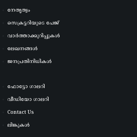
നേതൃത്വം
സെക്രട്ടറിയുടെ പേജ്
വാർത്താക്കുറിപ്പുകൾ
ലേഖനങ്ങൾ
ജനപ്രതിനിധികൾ
ഫോട്ടോ ഗാലറി
വീഡിയോ ഗാലറി
Contact Us
ലിങ്കുകൾ