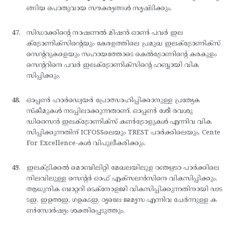
ങ്ങിയ പൊതുവായ സൗകര്യങ്ങള്‍ സൃഷ്ടിക്കും.
സിഡാക്കിന്റെ നാഷണല്‍ മിഷന്‍ ഓണ്‍ പവര്‍ ഇല
ക്ട്രോണിക്സിന്റെയും കേരളത്തിലെ പ്രമുഖ ഇലക്ട്രോണിക്സ്
സെന്ററുകളെയും സഹായത്തോടെ കെല്‍ട്രോണിന്റെ കരകുളം
സെന്ററിനെ പവര്‍ ഇലക്ട്രോണിക്സിന്റെ ഹബ്ബായി വിക
സിപ്പിക്കും.
ഓപ്പണ്‍ ഹാര്‍ഡ്വെയര്‍ പ്രോത്സാഹിപ്പിക്കാനുള്ള പ്രത്യേക
സ്കീമുകള്‍ നടപ്പിലാക്കുന്നതാണ്. ഓപ്പണ്‍ ശീേ രവശു
ഡിസൈന്‍ ഇലക്ട്രോണിക്സ് കണ്‍ട്രോളുകള്‍ എന്നിവ വിക
സിപ്പിക്കുന്നതിന് ICFOSSലെയും TREST പാര്‍ക്കിലെയും, Cente
For Excellence-കള്‍ വിപുലീകരിക്കും.
ഇലക്ട്രിക്കല്‍ മൊബിലിറ്റി മേഖലയിലുള ഠഞഋടഠ പാര്‍ക്കിലെ
നിലവിലുള്ള സെന്റര്‍ ഓഫ് എക്സലന്‍സിനെ വികസിപ്പിക്കും.
ആധുനിക ബാറ്ററി ടെക്നോളജി വികസിപ്പിക്കുന്നതിനായി ഢട
ടഇ, ഇഉഅഇ, ഗഉകടഇ, ഠൃലെേ ജമൃസ എന്നിവ ചേര്‍ന്നുള്ള ക
ണ്‍സോര്‍ഷ്യം ശക്തിപ്പെടുത്തും.