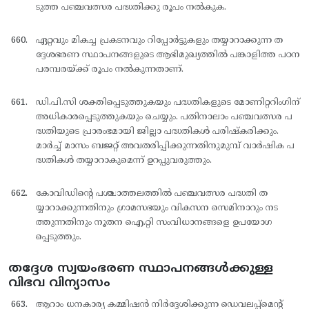
ടുത്ത പഞ്ചവത്സര പദ്ധതിക്കു രൂപം നല്‍കുക.
ഏറ്റവും മികച്ച പ്രകടനവും റിപ്പോര്‍ട്ടുകളും തയ്യാറാക്കുന്ന ത
ദ്ദേശഭരണ സ്ഥാപനങ്ങളുടെ ആഭിമുഖ്യത്തില്‍ പങ്കാളിത്ത പഠന
പരമ്പരയ്ക്ക് രൂപം നല്‍കുന്നതാണ്.
ഡി.പി.സി ശക്തിപ്പെടുത്തുകയും പദ്ധതികളുടെ മോണിറ്ററിംഗിന്
അധികാരപ്പെടുത്തുകയും ചെയ്യും. പതിനാലാം പഞ്ചവത്സര പ
ദ്ധതിയുടെ പ്രാരംഭമായി ജില്ലാ പദ്ധതികള്‍ പരിഷ്കരിക്കും.
മാര്‍ച്ച് മാസം ബജറ്റ് അവതരിപ്പിക്കുന്നതിനുമുമ്പ് വാര്‍ഷിക പ
ദ്ധതികള്‍ തയ്യാറാകുമെന്ന് ഉറപ്പുവരുത്തും.
കോവിഡിന്റെ പശ്ചാത്തലത്തില്‍ പഞ്ചവത്സര പദ്ധതി ത
യ്യാറാക്കുന്നതിനും ഗ്രാമസഭയും വികസന സെമിനാറും നട
ത്തുന്നതിനും നൂതന ഐ.റ്റി സംവിധാനങ്ങളെ ഉപയോഗ
പ്പെടുത്തും.
തദ്ദേശ സ്വയംഭരണ സ്ഥാപനങ്ങള്‍ക്കുള്ള
വിഭവ വിന്യാസം
ആറാം ധനകാര്യ കമ്മിഷന്‍ നിര്‍ദ്ദേശിക്കുന്ന ഡെവലപ്പ്മെന്റ്