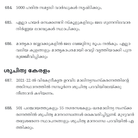
5000 ഹരിത സമൃദ്ധി വാര്‍ഡുകള്‍ സൃഷ്ടിക്കും,
എല്ലാ ഹയര്‍ സെക്കണ്ടറി സ്കൂളുകളിലും ജല ഗുണനിലവാര
നിര്‍ണ്ണയ ലാബുകള്‍ സ്ഥാപിക്കും,
മാതൃകാ ബ്ലോക്കുകളില്‍ ജല ബജറ്റിനു രൂപം നല്‍കും. എല്ലാ
വലിയ കുളങ്ങളും മാതൃകാപരമായി വെട്ടി വൃത്തിയാക്കി പുന
രുജ്ജീവിപ്പിക്കും
ശുചിത്വ കേരളം
2021-22 ല്‍ വികേന്ദ്രീകൃത ഉറവിട മാലിന്യസംസ്കരണത്തിന്റെ
അടിസ്ഥാനത്തില്‍ സമ്പൂര്‍ണ ശുചിത്വ പദവിയിലേയ്ക്കു
നീങ്ങാന്‍ കഴിയണം.
501 പഞ്ചായത്തുകളും 55 നഗരസഭകളും ഖരമാലിന്യ സംസ്ക്ക
രണത്തില്‍ ശുചിത്വ മാനദണ്ഡങ്ങള്‍ കൈവരിച്ചിട്ടുണ്ട്. മുഴുവന്‍
തദ്ദേശഭരണ സ്ഥാപനങ്ങളും ശുചിത്വ മാനദണ്ഡ പദവിയില്‍ എ
ത്തിക്കും.