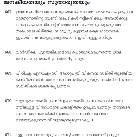
ജനകീയതയും സുതാര്യതയും
ഗ്രാമസഭയിലെ ജനപങ്കാളിത്തവും സംവാദാത്മകതയും ഉറപ്പു വ
രുത്തുന്നതിനു വേണ്ടി നടപടികള്‍ സ്വീകരിക്കും. അയല്‍ക്കൂട്ട
ങ്ങളെയും റെസിഡന്റ്സ് അസോസിയേഷനുകളെയും അ
തുപോലെ കീഴ്ത്തല സാമൂഹ്യ കൂട്ടായ്മകളെ ഗ്രാമസഭക
ളുമായി ബന്ധപ്പെടുത്തുകയാണ് ഇതിനുള്ള മാര്‍ഗ്ഗം.
വാര്‍ഡിലെ ഏതെങ്കിലുമൊരു പൊതുസ്ഥാപനത്തെ ഗ്രാമ
സേവാ കേന്ദ്രമായി പ്രവര്‍ത്തിപ്പിക്കും.
പി.റ്റി.എ, എസ്.എം.സി, ആശുപത്രി വികസന സമിതി തുടങ്ങിയ
ജനകീയ സംവിധാനങ്ങളെ ശക്തിപ്പെടുത്തും. വാര്‍ഡ് വികസന
സമിതികള്‍ ശക്തിപ്പെടുത്തും.
ആസൂത്രണത്തിലും നിര്‍വ്വഹണത്തിലും സന്നദ്ധാടിസ്ഥാന
ത്തിലുള്ള വിദഗ്ധരുടെ പങ്കാളിത്തം ഉറപ്പുവരുത്തും. തദ്ദേശഭര
ണ സ്ഥാപനങ്ങള്‍ക്ക് സാങ്കേതിക വിദഗ്ധരെ തെര
ഞ്ഞെടുക്കുന്നതിന് സ്വാതന്ത്ര്യമുണ്ടാകും.+
എല്ലാ സേവനങ്ങളും പൗരന്റെ അവകാശമെന്നത് ഉറപ്പുവ