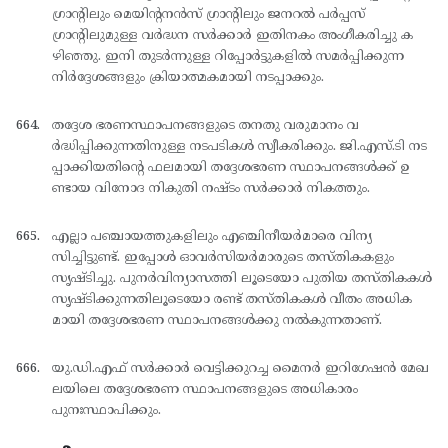
ഗ്രാന്റിലും മെയിന്റനന്‍സ് ഗ്രാന്റിലും ജനറല്‍ പര്‍പ്പസ്
ഗ്രാന്റിലുമുള്ള വര്‍ദ്ധന സര്‍ക്കാര്‍ ഇതിനകം അംഗീകരിച്ചു ക
ഴിഞ്ഞു. ഇനി തുടര്‍ന്നുള്ള റിപ്പോര്‍ട്ടുകളില്‍ സമര്‍പ്പിക്കുന്ന
നിര്‍ദ്ദേശങ്ങളും ക്രിയാത്മകമായി നടപ്പാക്കും.
തദ്ദേശ ഭരണസ്ഥാപനങ്ങളുടെ തനതു വരുമാനം വ
ര്‍ദ്ധിപ്പിക്കുന്നതിനുള്ള നടപടികള്‍ സ്വീകരിക്കും. ജി.എസ്.ടി നട
പ്പാക്കിയതിന്റെ ഫലമായി തദ്ദേശഭരണ സ്ഥാപനങ്ങള്‍ക്ക് ഉ
ണ്ടായ വിനോദ നികുതി നഷ്ടം സര്‍ക്കാര്‍ നികത്തും.
എല്ലാ പഞ്ചായത്തുകളിലും എഞ്ചിനീയര്‍മാരെ വിന്യ
സിച്ചിട്ടുണ്ട്. ഇപ്പോള്‍ ഓവര്‍സിയര്‍മാരുടെ തസ്തികകളും
സൃഷ്ടിച്ചു. പുനര്‍വിന്യാസത്തി ലൂടെയോ പുതിയ തസ്തികകള്‍
സൃഷ്ടിക്കുന്നതിലൂടെയോ രണ്ട് തസ്തികകള്‍ വീതം അധിക
മായി തദ്ദേശഭരണ സ്ഥാപനങ്ങള്‍ക്കു നല്‍കുന്നതാണ്.
യു.ഡി.എഫ് സര്‍ക്കാര്‍ വെട്ടിക്കുറച്ച മൈനര്‍ ഇറിഗേഷന്‍ മേഖ
ലയിലെ തദ്ദേശഭരണ സ്ഥാപനങ്ങളുടെ അധികാരം
പുനഃസ്ഥാപിക്കും.