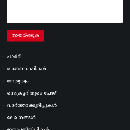
പാർടി
രക്തസാക്ഷികൾ
നേതൃത്വം
സെക്രട്ടറിയുടെ പേജ്
വാർത്താക്കുറിപ്പുകൾ
ലേഖനങ്ങൾ
ജനപ്രതിനിധികൾ