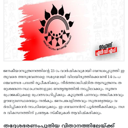
ജനകീയാസൂത്രണത്തിന്റെ 25-ാം വാര്‍ഷികവുമായി ബന്ധപ്പെടുത്തി ഇ
തുവരെ അനുഭവങ്ങളെ സമഗ്രമായി വിലയിരുത്തിക്കൊണ്ട് 14-ാം പ
ഞ്ചവത്സര പദ്ധതി രൂപീകരിക്കും. നീര്‍ത്തടാധിഷ്ഠിത ആസൂത്രണം ത
ദ്ദേശഭരണ സ്ഥാപനങ്ങളുടെ നേതൃത്വത്തില്‍ നടപ്പിലാക്കും. നൂതന
പ്രോജക്ടുകളെ പ്രോത്സാഹിപ്പിക്കും. കൂടുതല്‍ പണവും അധികാരവും
ഊദ്യോഗസ്ഥരെയും നല്‍കും. ജനപങ്കാളിത്തവും സുതാര്യതയും വ
ര്‍ദ്ധിപ്പിക്കാന്‍ നടപടിയെടുക്കും. ഇ-ഗവേണന്‍സ് പൂര്‍ത്തീകരിക്കും. നഗ
ര വികസനത്തിന് പ്രത്യേക സ്കീമുകള്‍ ആവിഷ്കരിക്കും.
തദ്ദേശഭരണംപുതിയ വിതാനത്തിലേയ്ക്ക്