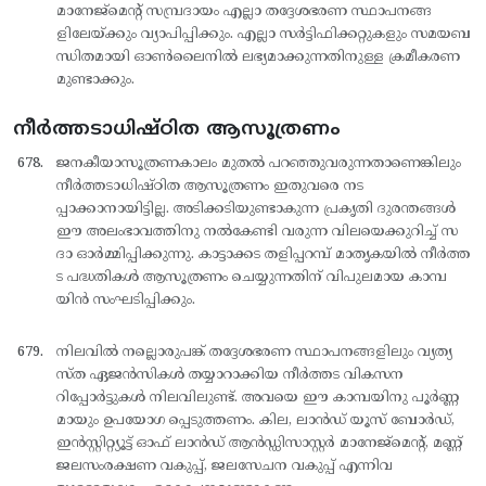
മാനേജ്മെന്റ് സമ്പ്രദായം എല്ലാ തദ്ദേശഭരണ സ്ഥാപനങ്ങ
ളിലേയ്ക്കും വ്യാപിപ്പിക്കും. എല്ലാ സര്‍ട്ടിഫിക്കറ്റുകളും സമയബ
ന്ധിതമായി ഓണ്‍ലൈനില്‍ ലഭ്യമാക്കുന്നതിനുള്ള ക്രമീകരണ
മുണ്ടാക്കും.
നീർത്തടാധിഷ്ഠിത ആസൂത്രണം
ജനകീയാസൂത്രണകാലം മുതല്‍ പറഞ്ഞുവരുന്നതാണെങ്കിലും
നീര്‍ത്തടാധിഷ്ഠിത ആസൂത്രണം ഇതുവരെ നട
പ്പാക്കാനായിട്ടില്ല. അടിക്കടിയുണ്ടാകുന്ന പ്രകൃതി ദുരന്തങ്ങള്‍
ഈ അലംഭാവത്തിനു നല്‍കേണ്ടി വരുന്ന വിലയെക്കുറിച്ച് സ
ദാ ഓര്‍മ്മിപ്പിക്കുന്നു. കാട്ടാക്കട തളിപ്പറമ്പ് മാതൃകയില്‍ നീര്‍ത്ത
ട പദ്ധതികള്‍ ആസൂത്രണം ചെയ്യുന്നതിന് വിപുലമായ കാമ്പ
യിന്‍ സംഘടിപ്പിക്കും.
നിലവില്‍ നല്ലൊരുപങ്ക് തദ്ദേശഭരണ സ്ഥാപനങ്ങളിലും വ്യത്യ
സ്ത ഏജന്‍സികള്‍ തയ്യാറാക്കിയ നീര്‍ത്തട വികസന
റിപ്പോര്‍ട്ടുകള്‍ നിലവിലുണ്ട്. അവയെ ഈ കാമ്പയിനു പൂര്‍ണ്ണ
മായും ഉപയോഗ പ്പെടുത്തണം. കില, ലാന്‍ഡ് യൂസ് ബോര്‍ഡ്,
ഇന്‍സ്റ്റിറ്റ്യൂട്ട് ഓഫ് ലാന്‍ഡ് ആന്‍ഡ്ഡിസാസ്റ്റര്‍ മാനേജ്മെന്റ്, മണ്ണ്
ജലസംരക്ഷണ വകുപ്പ്, ജലസേചന വകുപ്പ് എന്നിവ