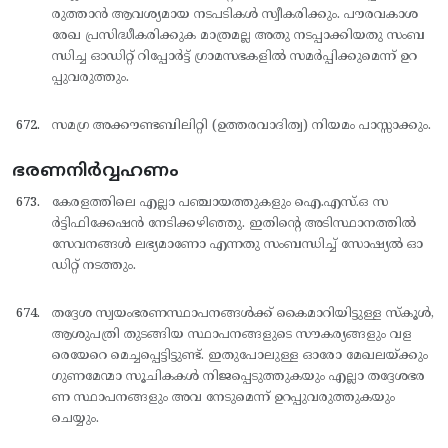
രുത്താന്‍ ആവശ്യമായ നടപടികള്‍ സ്വീകരിക്കും. പൗരവകാശ
രേഖ പ്രസിദ്ധീകരിക്കുക മാത്രമല്ല അതു നടപ്പാക്കിയതു സംബ
ന്ധിച്ച ഓഡിറ്റ് റിപ്പോര്‍ട്ട് ഗ്രാമസഭകളില്‍ സമര്‍പ്പിക്കുമെന്ന് ഉറ
പ്പുവരുത്തും.
സമഗ്ര അക്കൗണ്ടബിലിറ്റി (ഉത്തരവാദിത്വ) നിയമം പാസ്സാക്കും.
ഭരണനിർവ്വഹണം
കേരളത്തിലെ എല്ലാ പഞ്ചായത്തുകളും ഐ.എസ്.ഒ സ
ര്‍ട്ടിഫിക്കേഷന്‍ നേടിക്കഴിഞ്ഞു. ഇതിന്റെ അടിസ്ഥാനത്തില്‍
സേവനങ്ങള്‍ ലഭ്യമാണോ എന്നതു സംബന്ധിച്ച് സോഷ്യല്‍ ഓ
ഡിറ്റ് നടത്തും.
തദ്ദേശ സ്വയംഭരണസ്ഥാപനങ്ങള്‍ക്ക് കൈമാറിയിട്ടുള്ള സ്കൂള്‍,
ആശുപത്രി തുടങ്ങിയ സ്ഥാപനങ്ങളുടെ സൗകര്യങ്ങളും വള
രെയേറെ മെച്ചപ്പെട്ടിട്ടുണ്ട്. ഇതുപോലുള്ള ഓരോ മേഖലയ്ക്കും
ഗുണമേന്മാ സൂചികകള്‍ നിജപ്പെടുത്തുകയും എല്ലാ തദ്ദേശഭര
ണ സ്ഥാപനങ്ങളും അവ നേടുമെന്ന് ഉറപ്പുവരുത്തുകയും
ചെയ്യും.