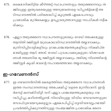
കൈമാറിക്കിട്ടിയ കീഴ്ത്തട്ട് സ്ഥാപനങ്ങളും തദ്ദേശഭരണവും ത
മ്മിലുള്ള ഇതുവരെയുള്ള അനുഭവങ്ങളെ ഡിപ്പാര്‍ട്ട്മെന്റ് അ
ടിസ്ഥാനത്തില്‍ പരിശോധിച്ച് കൂടുതല്‍ ഏകോപനവും
പ്രാദേശിക മുന്‍കൈയ്യും ഉറപ്പുവരുത്താനുള്ള നടപടികള്‍ സ്വീക
രിക്കും.
എല്ലാ തദ്ദേശഭരണ സ്ഥാപനങ്ങളുടെയും റോഡ് അടക്കമുള്ള
ആസ്തി രജിസ്റ്റര്‍ യുദ്ധകാലാടിസ്ഥാനത്തില്‍ തയ്യാറാക്കും.
മുനിസിപ്പിലാറ്റികളിലും ഗ്രാമപഞ്ചായത്തുകളിലും നിക്ഷിപ്ത
മായിട്ടുള്ള ആറ്, തോട്, റോഡ് പുറംപോക്കുകളുടെ വിശദാംശ
ങ്ങള്‍ അടങ്ങിയ ഭൂ രജിസ്റ്റര്‍ തയ്യാറാക്കും. തരിശു നിലത്തിന്റെ
രജിസ്റ്റര്‍ കൃഷി ഭവന്റെ സഹായത്തോടെ തയ്യാറാക്കും.
ഇ-ഗവേണൻസ്
ഇ-ഗവേണന്‍സില്‍ കേരളത്തിലെ തദ്ദേശഭരണ സ്ഥാപനങ്ങള്‍
ഇതര സംസ്ഥാനങ്ങളെ അപേക്ഷിച്ച് വളരെ മുന്നിലാണ്. ഇന്റ
ര്‍നെറ്റ് കണക്ടിവിറ്റി വഴി എല്ലാ പഞ്ചായത്തുകളെയും ബ
ന്ധിപ്പിച്ചു കഴിഞ്ഞിട്ടുണ്ട്. നിലവിലുള്ള വിവിധ സേവനങ്ങളുടെ
സോഫ്ടുവെയറുകളെല്ലാം ഏകോപിപ്പിച്ച് ഒറ്റവിവരവ്യൂഹമായി
പ്രവര്‍ത്തിപ്പിക്കുന്നതിനുള്ള സംയോജിത പ്രാദേശിക ഭരണ