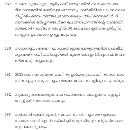
വടകര-കുന്നംകുളം-തളിപ്പറമ്പ് മാതൃകയില്‍ സംരംഭകത്വ അ
ടിസ്ഥാനത്തില്‍ മാലിന്യസംഭരണവും വേര്‍തിരിക്കലും സംസ്ക്ക
രിച്ച് വിപണനം നടത്തലുമാണ് ലക്ഷ്യം. അപ് സൈക്കിള്‍, റീ
സൈക്കിള്‍ ഉല്‍പ്പന്നങ്ങള്‍ക്ക് പ്രോത്സാഹനത്തിന്റെ ഭാഗമായി
സര്‍ക്കാര്‍ സംവിധാനങ്ങളില്‍ 50 ശതമാനം ഇത്തരം ഉല്‍പ്പന്ന
ങ്ങളുടെ ഉപയോഗം ഉറപ്പുവരുത്തും.
തദ്ദേശസ്വയം ഭരണ സ്ഥാപനങ്ങളുടെ നേതൃത്വത്തില്‍ ജനകീയ
ക്യാമ്പയിനായി വലിച്ചെറിയല്‍ മുക്ത കേരളം (Disposable fre
e Kerala) നടപ്പാക്കും.
2025 ഓടെ സെപ്റ്റെജ് മാലിന്യം ഉള്‍പ്പടെ ദ്രവമാലിന്യം സംസ്ക്ക
രണം എല്ലാ തദ്ദേശ സ്വയം ഭരണസ്ഥാപനങ്ങളിലും നടപ്പാക്കും.
സ്വകാര്യ സംരംഭകരുടെ സഹായത്തോടെ കേരളത്തെ സ്ലോട്ടര്‍
വേസ്റ്റ് ഫ്രീ സംസ്ഥാനമാക്കും.
സര്‍ക്കാര്‍ ഓഫീസുകള്‍, സ്ഥാപനങ്ങള്‍, സ്വകാര്യ വ്യാപാര
സ്ഥാപനങ്ങള്‍ എന്നിവയ്ക്ക് ഗ്രീന്‍ ഗ്രേഡിംഗും സര്‍ട്ടിഫിക്കേഷ
നും കൊണ്ടുവരും.