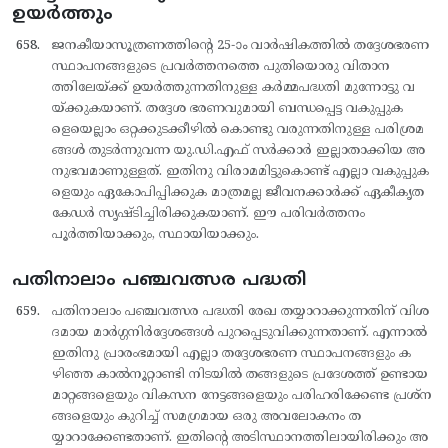
ഉയർത്തും
ജനകീയാസൂത്രണത്തിന്റെ 25-ാം വാര്‍ഷികത്തില്‍ തദ്ദേശഭരണ
സ്ഥാപനങ്ങളുടെ പ്രവര്‍ത്തനത്തെ പുതിയൊരു വിതാന
ത്തിലേയ്ക്ക് ഉയര്‍ത്തുന്നതിനുള്ള കര്‍മ്മപദ്ധതി മുന്നോട്ടു വ
യ്ക്കുകയാണ്. തദ്ദേശ ഭരണവുമായി ബന്ധപ്പെട്ട വകുപ്പുക
ളെയെല്ലാം ഒറ്റക്കുടക്കീഴില്‍ കൊണ്ടു വരുന്നതിനുള്ള പരിശ്രമ
ങ്ങള്‍ തുടര്‍ന്നുവന്ന യു.ഡി.എഫ് സര്‍ക്കാര്‍ ഇല്ലാതാക്കിയ അ
നുഭവമാണുള്ളത്. ഇതിനു വിരാമമിട്ടുകൊണ്ട് എല്ലാ വകുപ്പുക
ളെയും ഏകോപിപ്പിക്കുക മാത്രമല്ല ജീവനക്കാര്‍ക്ക് ഏകീകൃത
കേഡര്‍ സൃഷ്ടിച്ചിരിക്കുകയാണ്. ഈ പരിവര്‍ത്തനം
പൂര്‍ത്തിയാക്കും, സ്ഥായിയാക്കും.
പതിനാലാം പഞ്ചവത്സര പദ്ധതി
പതിനാലാം പഞ്ചവത്സര പദ്ധതി രേഖ തയ്യാറാക്കുന്നതിന് വിശ
ദമായ മാര്‍ഗ്ഗനിര്‍ദ്ദേശങ്ങള്‍ പുറപ്പെടുവിക്കുന്നതാണ്. എന്നാല്‍
ഇതിനു പ്രാരംഭമായി എല്ലാ തദ്ദേശഭരണ സ്ഥാപനങ്ങളും ക
ഴിഞ്ഞ കാല്‍നൂറ്റാണ്ടി നിടയില്‍ തങ്ങളുടെ പ്രദേശത്ത് ഉണ്ടായ
മാറ്റങ്ങളെയും വികസന നേട്ടങ്ങളെയും പരിഹരിക്കേണ്ട പ്രശ്ന
ങ്ങളെയും കുറിച്ച് സമഗ്രമായ ഒരു അവലോകനം ത
യ്യാറാക്കേണ്ടതാണ്. ഇതിന്റെ അടിസ്ഥാനത്തിലായിരിക്കും അ