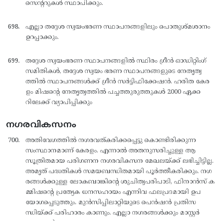
സെന്ററുകള്‍ സ്ഥാപിക്കും.
എല്ലാ തദ്ദേശ സ്വയംഭരണ സ്ഥാപനങ്ങളിലും പൊതുശ്മശാനം
ഉറപ്പാക്കും.
തദ്ദേശ സ്വയംഭരണ സ്ഥാപനങ്ങളില്‍ സ്ഥിരം ഗ്രീന്‍ ഓഡിറ്റിംഗ്
സമിതികള്‍, തദ്ദേശ സ്വയം ഭരണ സ്ഥാപനങ്ങളുടെ നേതൃത്വ
ത്തില്‍ സ്ഥാപനങ്ങള്‍ക്ക് ഗ്രീന്‍ സര്‍ട്ടിഫിക്കേഷന്‍. ഹരിത കേര
ളം മിഷന്റെ നേതൃത്വത്തില്‍ പച്ചത്തുരുത്തുകള്‍ 2000 ഏക്ക
റിലേക്ക് വ്യാപിപ്പിക്കും
നഗരവികസനം
അതിവേഗത്തില്‍ നഗരവത്കരിക്കപ്പെട്ടു കൊണ്ടിരിക്കുന്ന
സംസ്ഥാനമാണ് കേരളം. എന്നാല്‍ അതനുസരിച്ചുള്ള ആ
സൂത്രിതമായ പരിഗണന നഗരവികസന മേഖലയ്ക്ക് ലഭിച്ചിട്ടില്ല.
അമൃത് പദ്ധതികള്‍ സമയബന്ധിതമായി പൂര്‍ത്തീകരിക്കും. നഗ
രങ്ങള്‍ക്കുള്ള ലോകബാങ്കിന്റെ ശുചിത്വപരിപാടി, ഫിനാന്‍സ് ക
മ്മിഷന്റെ പ്രത്യേക ധനസഹായം എന്നിവ ഫലപ്രദമായി ഉപ
യോഗപ്പെടുത്തും. മുന്‍സിപ്പിലാറ്റിയുടെ പെന്‍ഷന്‍ പ്രതിസ
ന്ധിയ്ക്ക് പരിഹാരം കാണും. എല്ലാ നഗരങ്ങള്‍ക്കും മാസ്റ്റര്‍