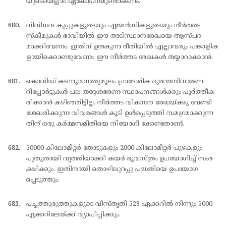
യുടെയെല്ലാം ഏകോപനമുണ്ടാകണം.
വിവിധവ കുപ്പുകളുടെയും ഏജന്‍സികളുടെയും നീര്‍ത്തട
സ്കീമുകള്‍ ഭാവിയില്‍ ഈ അടിസ്ഥാനരേഖയെ ആസ്പദ
മാക്കിവേണം. ഇതിന് ഉതകുന്ന രീതിയില്‍ എല്ലാവരും പങ്കാളിക
ളായിക്കൊണ്ടുവേണം ഈ നീര്‍ത്തട രേഖകള്‍ തയ്യാറാക്കാന്‍.
കൊവിഡ് കടന്നുവന്നതുമൂലം പ്രാദേശിക ദുരന്തനിവാരണ
റിപ്പോര്‍ട്ടുകള്‍ പല തദ്ദേശഭരണ സ്ഥാപനങ്ങള്‍ക്കും പൂര്‍ത്തീക
രിക്കാന്‍ കഴിഞ്ഞിട്ടില്ല. നീര്‍ത്തട വികസന രേഖയ്ക്കു വേണ്ടി
ശേഖരിക്കുന്ന വിവരങ്ങള്‍ കൂടി ഉള്‍പ്പെടുത്തി സമഗ്രമാക്കുന്ന
തിന് ഒരു കര്‍മ്മസമിതിയെ നിയോഗി ക്കേണ്ടതാണ്.
50000 കിലോമീറ്റര്‍ തോടുകളും 2000 കിലോമീറ്റര്‍ പുഴകളും
പുതുതായി വൃത്തിയാക്കി കയര്‍ ഭൂവസ്ത്രം ഉപയോഗിച്ച് സംര
ക്ഷിക്കും. ഇതിനായി തൊഴിലുറപ്പു പദ്ധതിയെ ഉപയോഗ
പ്പെടുത്തും.
പച്ചത്തുരുത്തുകളുടെ വിസ്തൃതി 529 ഏക്കറില്‍ നിന്നും 5000
ഏക്കറിലേയ്ക്ക് വ്യാപിപ്പിക്കും.