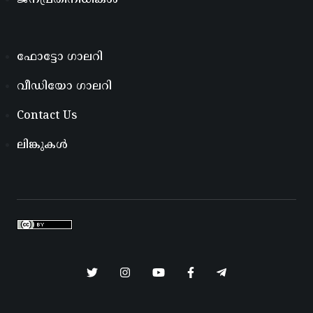
ഫോട്ടോ ഗാലറി
വീഡിയോ ഗാലറി
Contact Us
ലിങ്കുകൾ